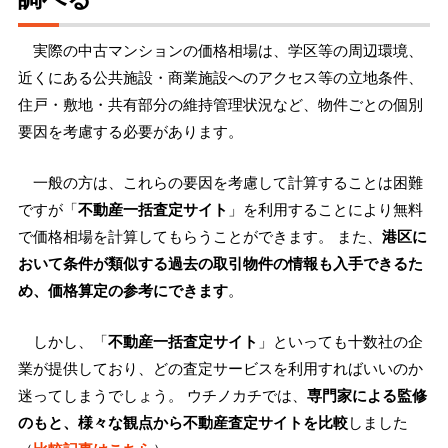
実際の中古マンションの価格相場は、学区等の周辺環境、
近くにある公共施設・商業施設へのアクセス等の立地条件、
住戸・敷地・共有部分の維持管理状況など、物件ごとの個別
要因を考慮する必要があります。
一般の方は、これらの要因を考慮して計算することは困難
ですが「
不動産一括査定サイト
」を利用することにより無料
で価格相場を計算してもらうことができます。 また、
港区に
おいて条件が類似する過去の取引物件の情報も入手できるた
め、価格算定の参考にできます
。
しかし、「
不動産一括査定サイト
」といっても十数社の企
業が提供しており、どの査定サービスを利用すればいいのか
迷ってしまうでしょう。 ウチノカチでは、
専門家による監修
のもと、様々な観点から不動産査定サイトを比較
しました