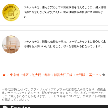
ウチノカチは、誰もが安心して不動産取引を行えるように、個人情報
保護に留意しながら品質の高い不動産価格情報の提供に取り組みま
す。
ウチノカチは、情報の信頼性を高め、ユーザのみなさまに安心して土
地相場をお調べいただけるよう、様々な取組みを行なっています。
東京都
港区
芝大門
都営
都営大江戸線
大門駅
冨井ビル
一部の記事において、アフィリエイトプログラムの広告収入を得ており、提携企
業のサービスを申し込んだり、問い合わせたりすると、売り上げの一部がウチノ
カチに還元されることがあります。サービス内容については、公式サイトの情報
を確認してください。
Service