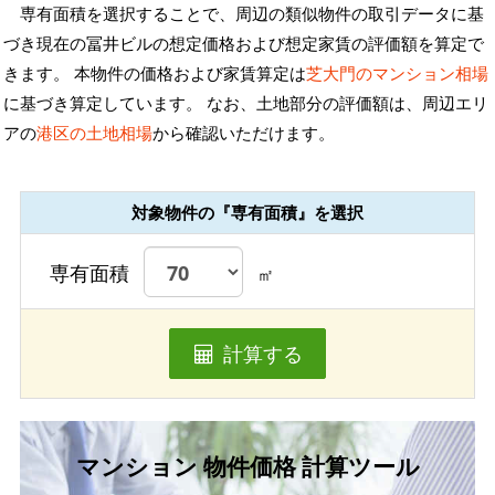
専有面積を選択することで、周辺の類似物件の取引データに基
づき現在の冨井ビルの想定価格および想定家賃の評価額を算定で
きます。 本物件の価格および家賃算定は
芝大門のマンション相場
に基づき算定しています。 なお、土地部分の評価額は、周辺エリ
アの
港区の土地相場
から確認いただけます。
対象物件の『専有面積』を選択
専有面積
㎡
計算する
マンション 物件価格 計算ツール