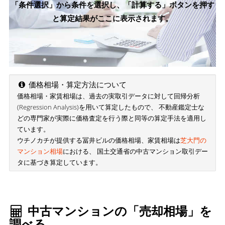
「条件選択」から条件を選択し、「計算する」ボタンを押す
と算定結果がここに表示されます。
価格相場・算定方法について
価格相場・家賃相場は、過去の実取引データに対して回帰分析
(Regression Analysis)を用いて算定したもので、 不動産鑑定士な
どの専門家が実際に価格査定を行う際と同等の算定手法を適用し
ています。
ウチノカチが提供する冨井ビルの価格相場、家賃相場は
芝大門の
マンション相場
における、 国土交通省の中古マンション取引デー
タに基づき算定しています。
中古マンションの「売却相場」を
調べる