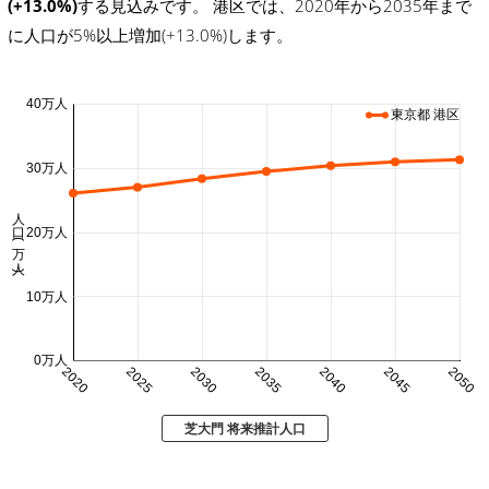
(+13.0%)
する見込みです。 港区では、2020年から2035年まで
に人口が5%以上増加(+13.0%)します。
40万人
東京都 港区
30万人
人口 (万人)
20万人
10万人
0万人
2020
2025
2030
2035
2040
2045
2050
芝大門 将来推計人口