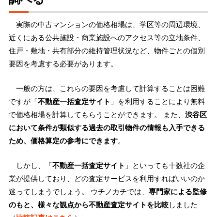
実際の中古マンションの価格相場は、学区等の周辺環境、
近くにある公共施設・商業施設へのアクセス等の立地条件、
住戸・敷地・共有部分の維持管理状況など、物件ごとの個別
要因を考慮する必要があります。
一般の方は、これらの要因を考慮して計算することは困難
ですが「
不動産一括査定サイト
」を利用することにより無料
で価格相場を計算してもらうことができます。 また、
渋谷区
において条件が類似する過去の取引物件の情報も入手できる
ため、価格算定の参考にできます
。
しかし、「
不動産一括査定サイト
」といっても十数社の企
業が提供しており、どの査定サービスを利用すればいいのか
迷ってしまうでしょう。 ウチノカチでは、
専門家による監修
のもと、様々な観点から不動産査定サイトを比較
しました