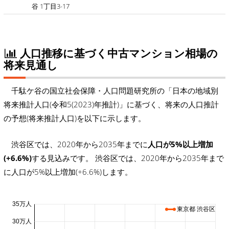
谷 1丁目3-17
人口推移に基づく中古マンション相場の
将来見通し
千駄ケ谷の国立社会保障・人口問題研究所の「日本の地域別
将来推計人口(令和5(2023)年推計)」に基づく、将来の人口推計
の予想(将来推計人口)を以下に示します。
渋谷区では、2020年から2035年までに
人口が5%以上増加
(+6.6%)
する見込みです。 渋谷区では、2020年から2035年まで
に人口が5%以上増加(+6.6%)します。
35万人
東京都 渋谷区
30万人