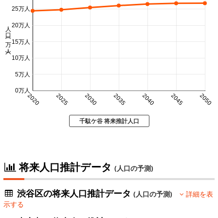
25万人
人口 (万人)
20万人
15万人
10万人
5万人
0万人
2020
2025
2030
2035
2040
2045
2050
千駄ケ谷 将来推計人口
将来人口推計データ
(人口の予測)
渋谷区の将来人口推計データ
(人口の予測)
詳細を表
示する