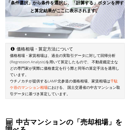
「条件選択」から条件を選択し、「計算する」ボタンを押す
と算定結果がここに表示されます。
価格相場・算定方法について
価格相場・家賃相場は、過去の実取引データに対して回帰分析
(Regression Analysis)を用いて算定したもので、 不動産鑑定士な
どの専門家が実際に価格査定を行う際と同等の算定手法を適用し
ています。
ウチノカチが提供するLAMP北参道の価格相場、家賃相場は
千駄
ケ谷のマンション相場
における、 国土交通省の中古マンション取
引データに基づき算定しています。
中古マンションの「売却相場」を
調べる