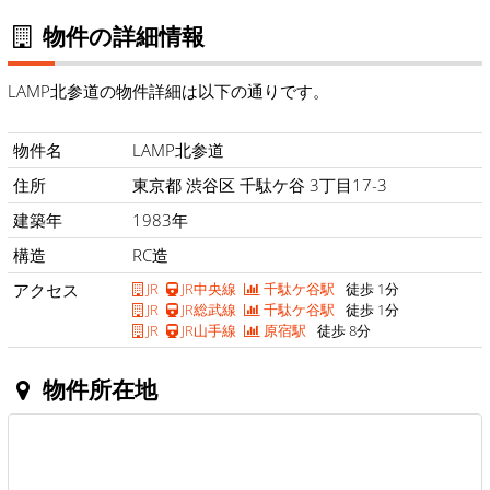
物件の詳細情報
LAMP北参道の物件詳細は以下の通りです。
物件名
LAMP北参道
住所
東京都 渋谷区 千駄ケ谷 3丁目17-3
建築年
1983年
構造
RC造
アクセス
JR
JR中央線
千駄ケ谷駅
徒歩 1分
JR
JR総武線
千駄ケ谷駅
徒歩 1分
JR
JR山手線
原宿駅
徒歩 8分
物件所在地