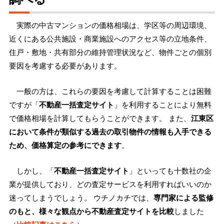
実際の中古マンションの価格相場は、学区等の周辺環境、
近くにある公共施設・商業施設へのアクセス等の立地条件、
住戸・敷地・共有部分の維持管理状況など、物件ごとの個別
要因を考慮する必要があります。
一般の方は、これらの要因を考慮して計算することは困難
ですが「
不動産一括査定サイト
」を利用することにより無料
で価格相場を計算してもらうことができます。 また、
江東区
において条件が類似する過去の取引物件の情報も入手できる
ため、価格算定の参考にできます
。
しかし、「
不動産一括査定サイト
」といっても十数社の企
業が提供しており、どの査定サービスを利用すればいいのか
迷ってしまうでしょう。 ウチノカチでは、
専門家による監修
のもと、様々な観点から不動産査定サイトを比較
しました