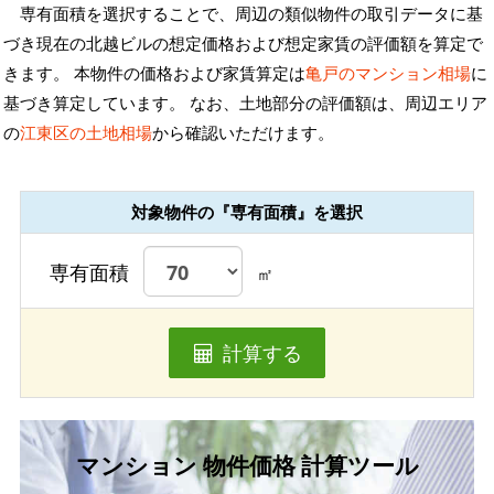
専有面積を選択することで、周辺の類似物件の取引データに基
づき現在の北越ビルの想定価格および想定家賃の評価額を算定で
きます。 本物件の価格および家賃算定は
亀戸のマンション相場
に
基づき算定しています。 なお、土地部分の評価額は、周辺エリア
の
江東区の土地相場
から確認いただけます。
対象物件の『専有面積』を選択
専有面積
㎡
計算する
マンション 物件価格 計算ツール