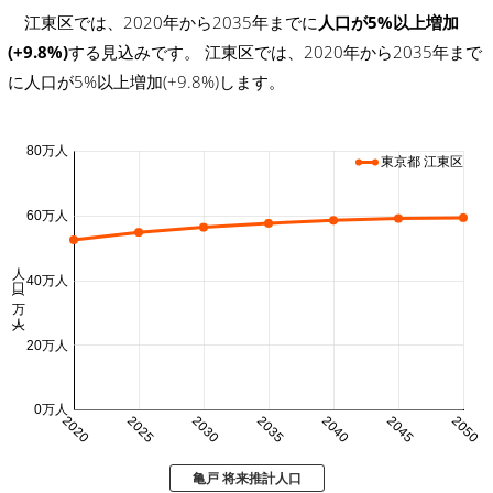
江東区では、2020年から2035年までに
人口が5%以上増加
(+9.8%)
する見込みです。 江東区では、2020年から2035年まで
に人口が5%以上増加(+9.8%)します。
80万人
東京都 江東区
60万人
人口 (万人)
40万人
20万人
0万人
2020
2025
2030
2035
2040
2045
2050
亀戸 将来推計人口