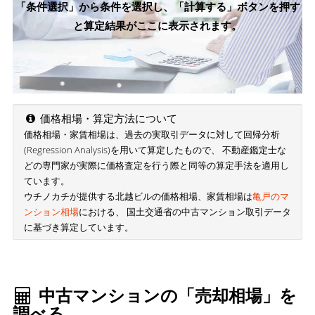
「条件選択」から条件を選択し、「計算する」ボタンを押す
と算定結果がここに表示されます。
価格相場・算定方法について
価格相場・家賃相場は、過去の実取引データに対して回帰分析
(Regression Analysis)を用いて算定したもので、 不動産鑑定士な
どの専門家が実際に価格査定を行う際と同等の算定手法を適用し
ています。
ウチノカチが提供する北越ビルの価格相場、家賃相場は
亀戸のマ
ンション相場
における、 国土交通省の中古マンション取引データ
に基づき算定しています。
中古マンションの「売却相場」を
調べる