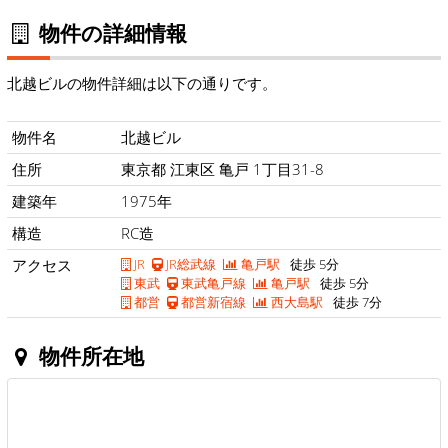
物件の詳細情報
北越ビルの物件詳細は以下の通りです。
物件名
北越ビル
住所
東京都 江東区 亀戸 1丁目31-8
建築年
1975年
構造
RC造
アクセス
JR
JR総武線
亀戸駅
徒歩 5分
東武
東武亀戸線
亀戸駅
徒歩 5分
都営
都営新宿線
西大島駅
徒歩 7分
物件所在地