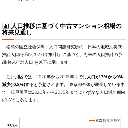
人口推移に基づく中古マンション相場の
将来見通し
松島の国立社会保障・人口問題研究所の「日本の地域別将来
推計人口(令和5(2023)年推計)」に基づく、将来の人口推計の予
想(将来推計人口)を以下に示します。
江戸川区では、2020年から2035年までに
人口が-3%から0%
減少(-0.8%)
すると予想されます。 東京都全体が成長している中
で、江戸川区は2020年から2035年までにわずかな人口減少傾向
(-0.8%)にあります。
東京都 江戸川区
80万人