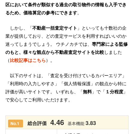
区において条件が類似する過去の取引物件の情報も入手でき
るため、価格算定の参考にできます
。
しかし、「
不動産一括査定サイト
」といっても十数社の企
業が提供しており、どの査定サービスを利用すればいいのか
迷ってしまうでしょう。 ウチノカチでは、
専門家による監修
のもと、様々な観点から不動産査定サイトを比較
しました
（
比較記事はこちら
）。
以下のサイトは、「査定を受け付けているカバーエリア」
「利用時の入力しやすさ」「個人情報保護」の観点から特に
評価が高いサイトです。 いずれも、「
無料
」で「
１分程度
」
で安心してご利用いただけます。