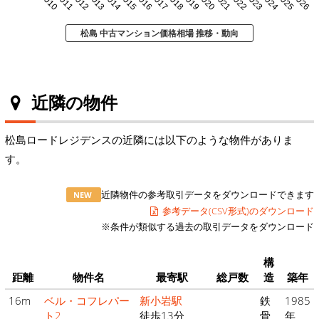
2010
2011
2012
2013
2014
2015
2016
2017
2018
2019
2020
2021
2022
2023
2024
2025
2026
松島 中古マンション価格相場 推移・動向
近隣の物件
松島ロードレジデンスの近隣には以下のような物件がありま
す。
近隣物件の参考取引データをダウンロードできます
NEW
参考データ(CSV形式)のダウンロード
※条件が類似する過去の取引データをダウンロード
構
距離
物件名
最寄駅
総戸数
造
築年
16m
ベル・コフレパー
新小岩駅
鉄
1985
ト2
徒歩13分
骨
年