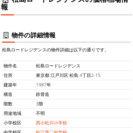
報
物件の詳細情報
松島ロードレジデンスの物件詳細は以下の通りです。
物件名
松島ロードレジデンス
住所
東京都 江戸川区 松島 4丁目2-15
建築年
1987年
構造
鉄骨造
階数
3階
用途地域
不明
小学校区
西小松川小学校
中学校区
松江第二中学校