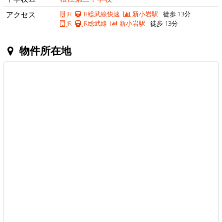
アクセス
JR
JR総武線快速
新小岩駅
徒歩 13分
JR
JR総武線
新小岩駅
徒歩 13分
物件所在地