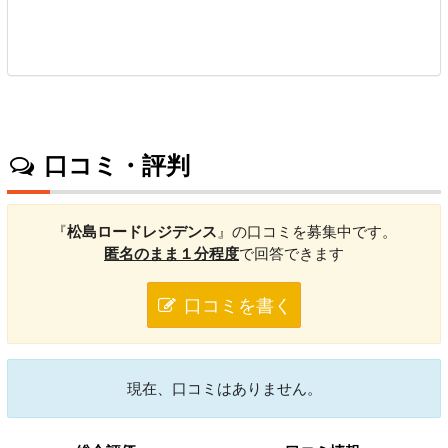
口コミ・評判
『
松島ロードレジデンス
』の口コミを募集中です。
匿名のまま１分程度
で回答できます
口コミを書く
現在、口コミはありません。