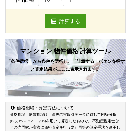
㎡
計算する
マンション 物件価格 計算ツール
「条件選択」から条件を選択し、「計算する」ボタンを押す
と算定結果がここに表示されます。
価格相場・算定方法について
価格相場・家賃相場は、過去の実取引データに対して回帰分析
(Regression Analysis)を用いて算定したもので、 不動産鑑定士な
どの専門家が実際に価格査定を行う際と同等の算定手法を適用し