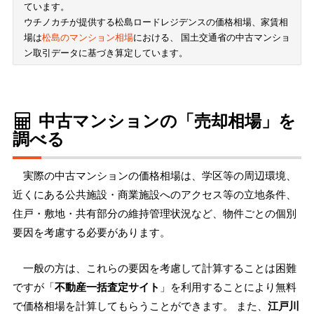
ています。
ウチノカチが提供する松島ロードレジデンスの価格相場、家賃相
場は
松島のマンション相場
における、 国土交通省の中古マンショ
ン取引データに基づき算定しています。
中古マンションの「売却相場」を
調べる
実際の中古マンションの価格相場は、学区等の周辺環境、
近くにある公共施設・商業施設へのアクセス等の立地条件、
住戸・敷地・共有部分の維持管理状況など、物件ごとの個別
要因を考慮する必要があります。
一般の方は、これらの要因を考慮して計算することは困難
ですが「
不動産一括査定サイト
」を利用することにより無料
で価格相場を計算してもらうことができます。 また、
江戸川