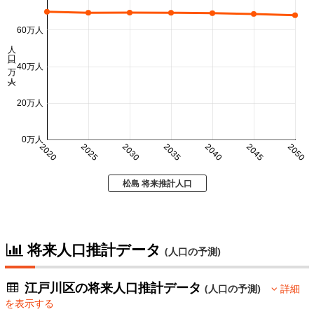
60万人
人口 (万人)
40万人
20万人
0万人
2020
2025
2030
2035
2040
2045
2050
松島 将来推計人口
将来人口推計データ
(人口の予測)
江戸川区の将来人口推計データ
(人口の予測)
詳細
を表示する