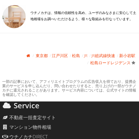
ウチノカチは、情報の信頼性を高め、ユーザのみなさまに安心して土
地相場をお調べいただけるよう、様々な取組みを行なっています。
東京都
江戸川区
松島
JR
JR総武線快速
新小岩駅
松島ロードレジデンス
一部の記事において、アフィリエイトプログラムの広告収入を得ており、提携企
業のサービスを申し込んだり、問い合わせたりすると、売り上げの一部がウチノ
カチに還元されることがあります。サービス内容については、公式サイトの情報
を確認してください。
Service
不動産一括査定サイト
マンション物件相場
ウチノカチDIRECT