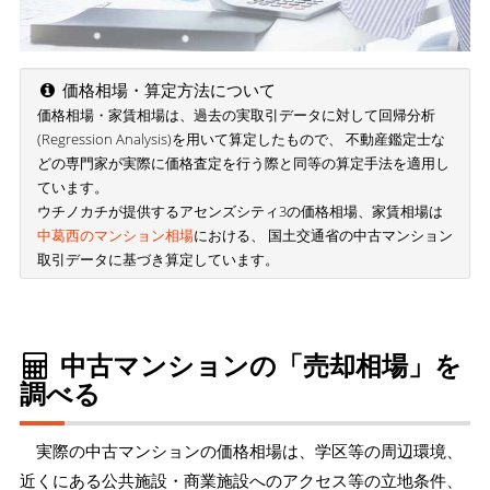
価格相場・算定方法について
価格相場・家賃相場は、過去の実取引データに対して回帰分析
(Regression Analysis)を用いて算定したもので、 不動産鑑定士な
どの専門家が実際に価格査定を行う際と同等の算定手法を適用し
ています。
ウチノカチが提供するアセンズシティ3の価格相場、家賃相場は
中葛西のマンション相場
における、 国土交通省の中古マンション
取引データに基づき算定しています。
中古マンションの「売却相場」を
調べる
実際の中古マンションの価格相場は、学区等の周辺環境、
近くにある公共施設・商業施設へのアクセス等の立地条件、