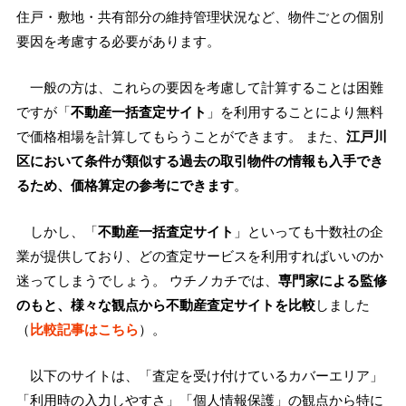
住戸・敷地・共有部分の維持管理状況など、物件ごとの個別
要因を考慮する必要があります。
一般の方は、これらの要因を考慮して計算することは困難
ですが「
不動産一括査定サイト
」を利用することにより無料
で価格相場を計算してもらうことができます。 また、
江戸川
区において条件が類似する過去の取引物件の情報も入手でき
るため、価格算定の参考にできます
。
しかし、「
不動産一括査定サイト
」といっても十数社の企
業が提供しており、どの査定サービスを利用すればいいのか
迷ってしまうでしょう。 ウチノカチでは、
専門家による監修
のもと、様々な観点から不動産査定サイトを比較
しました
（
比較記事はこちら
）。
以下のサイトは、「査定を受け付けているカバーエリア」
「利用時の入力しやすさ」「個人情報保護」の観点から特に