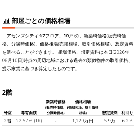
部屋ごとの価格相場
アセンズシティ3(
7
フロア、
10
戸)の、新築時価格(販売時価
格、分譲時価格)、価格相場(売却相場、取引価格相場)、想定賃料
を調べることができます。 相場価格、想定賃料は本日(2026年
08月10日)時点の周辺地域における過去の類似物件の取引価格、
提示家賃に基づき算定したものです。
2階
新築時価格
価格相場
(販売時価格、
(売却相場、取引価格
号室
専有面積
想定賃料
利回り
分譲時価格)
相場)
2階
22.57㎡
(1K)
-
1,129万円
5.9万
6.2%