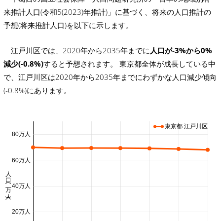
来推計人口(令和5(2023)年推計)」に基づく、将来の人口推計の
予想(将来推計人口)を以下に示します。
江戸川区では、2020年から2035年までに
人口が-3%から0%
減少(-0.8%)
すると予想されます。 東京都全体が成長している中
で、江戸川区は2020年から2035年までにわずかな人口減少傾向
(-0.8%)にあります。
東京都 江戸川区
80万人
60万人
人口 (万人)
40万人
20万人