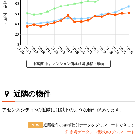
㎡単価 万円/㎡
80
60
40
20
0
2010
2011
2012
2013
2014
2015
2016
2017
2018
2019
2020
2021
2022
2023
2024
2025
2026
中葛西 中古マンション価格相場 推移・動向
近隣の物件
アセンズシティ3の近隣には以下のような物件があります。
近隣物件の参考取引データをダウンロードできます
NEW
参考データ(CSV形式)のダウンロード