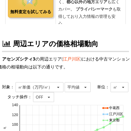
周辺エリアの価格相場動向
アセンズシティ3
の周辺エリア(
江戸川区
)における中古マンション
価格の相場動向は以下の通りです。
対象：
単位：
㎡単価（万円/㎡）
平均値
㎡
タッチ操作：
OFF
140
中葛西
江戸川区
120
東京都
100