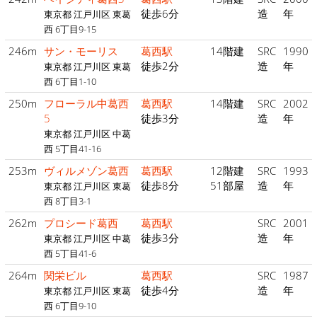
徒歩6分
造
年
東京都 江戸川区 東葛
西 6丁目9-15
246m
サン・モーリス
葛西駅
14階建
SRC
1990
徒歩2分
造
年
東京都 江戸川区 東葛
西 6丁目1-10
250m
フローラル中葛西
葛西駅
14階建
SRC
2002
5
徒歩3分
造
年
東京都 江戸川区 中葛
西 5丁目41-16
253m
ヴィルメゾン葛西
葛西駅
12階建
SRC
1993
徒歩8分
51部屋
造
年
東京都 江戸川区 東葛
西 8丁目3-1
262m
プロシード葛西
葛西駅
SRC
2001
徒歩3分
造
年
東京都 江戸川区 中葛
西 5丁目41-6
264m
関栄ビル
葛西駅
SRC
1987
徒歩4分
造
年
東京都 江戸川区 東葛
西 6丁目9-10