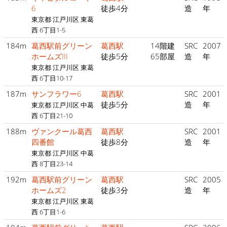
6
徒歩4分
造
年
東京都 江戸川区 東葛
西 6丁目1-5
184m
葛西駅前グリーン
葛西駅
14階建
SRC
2007
ホームズIII
徒歩5分
65部屋
造
年
東京都 江戸川区 東葛
西 6丁目10-17
187m
サンフラワー6
葛西駅
SRC
2001
徒歩5分
造
年
東京都 江戸川区 中葛
西 6丁目21-10
188m
ヴァンクール葛西
葛西駅
SRC
2001
四番館
徒歩8分
造
年
東京都 江戸川区 中葛
西 8丁目23-14
192m
葛西駅前グリーン
葛西駅
SRC
2005
ホームズ2
徒歩3分
造
年
東京都 江戸川区 東葛
西 6丁目1-6