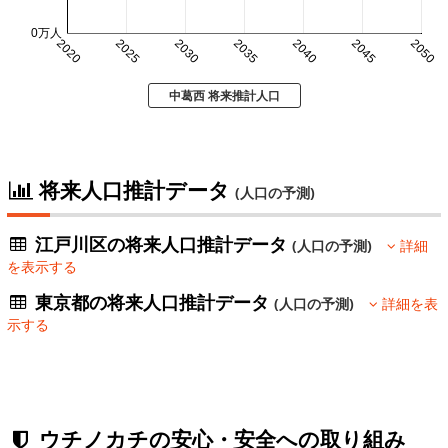
0万人
2020
2025
2030
2035
2040
2045
2050
中葛西 将来推計人口
将来人口推計データ
(人口の予測)
江戸川区の将来人口推計データ
(人口の予測)
詳細
を表示する
東京都の将来人口推計データ
(人口の予測)
詳細を表
示する
ウチノカチの安心・安全への取り組み