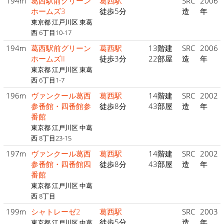
194m
葛西駅前グリーン
葛西駅
SRC
2006
ホームズ3
徒歩5分
造
年
東京都 江戸川区 東葛
西 6丁目10-17
194m
葛西駅前グリーン
葛西駅
13階建
SRC
2006
ホームズII
徒歩3分
22部屋
造
年
東京都 江戸川区 東葛
西 6丁目1-7
196m
ヴァンクール葛西
葛西駅
14階建
SRC
2002
参番館・四番館参
徒歩8分
43部屋
造
年
番館
東京都 江戸川区 中葛
西 8丁目23-15
197m
ヴァンクール葛西
葛西駅
14階建
SRC
2002
参番館・四番館四
徒歩8分
43部屋
造
年
番館
東京都 江戸川区 中葛
西 8丁目
199m
シャトレーゼ2
葛西駅
SRC
2003
徒歩5分
造
年
東京都 江戸川区 中葛