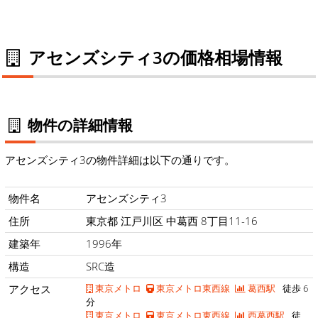
アセンズシティ3の価格相場情報
物件の詳細情報
アセンズシティ3の物件詳細は以下の通りです。
物件名
アセンズシティ3
住所
東京都 江戸川区 中葛西 8丁目11-16
建築年
1996年
構造
SRC造
アクセス
東京メトロ
東京メトロ東西線
葛西駅
徒歩 6
分
東京メトロ
東京メトロ東西線
西葛西駅
徒