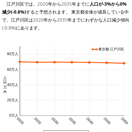
江戸川区では、2020年から2035年までに
人口が-3%から0%
減少(-0.8%)
すると予想されます。 東京都全体が成長している中
で、江戸川区は2020年から2035年までにわずかな人口減少傾向
(-0.8%)にあります。
東京都 江戸川区
80万人
60万人
人口 (万人)
40万人
20万人
0万人
2020
2025
2030
2035
2040
2045
2050