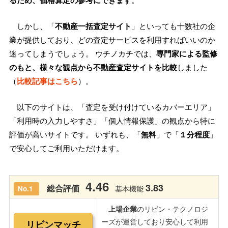
るため、価格算定の参考にできます
。
しかし、「
不動産一括査定サイト
」といっても十数社の企
業が提供しており、どの査定サービスを利用すればいいのか
迷ってしまうでしょう。 ウチノカチでは、
専門家による監修
のもと、様々な観点から不動産査定サイトを比較
しました
（
比較記事はこちら
）。
以下のサイトは、「査定を受け付けているカバーエリア」
「利用時の入力しやすさ」「個人情報保護」の観点から特に
評価が高いサイトです。 いずれも、「
無料
」で「
１分程度
」
で安心してご利用いただけます。