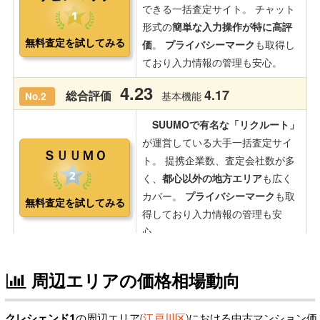
周辺エリアの価格相場動向
クレシェンド1
の周辺エリア(
江戸川区
)における中古マンション価