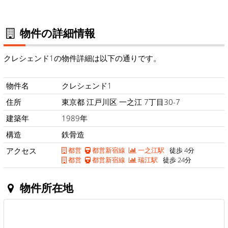
物件の詳細情報
クレシェンド1の物件詳細は以下の通りです。
物件名
クレシェンド1
住所
東京都 江戸川区 一之江 7丁目30-7
建築年
1989年
構造
鉄骨造
アクセス
都営
都営新宿線
一之江駅
徒歩 4分
都営
都営新宿線
瑞江駅
徒歩 24分
物件所在地