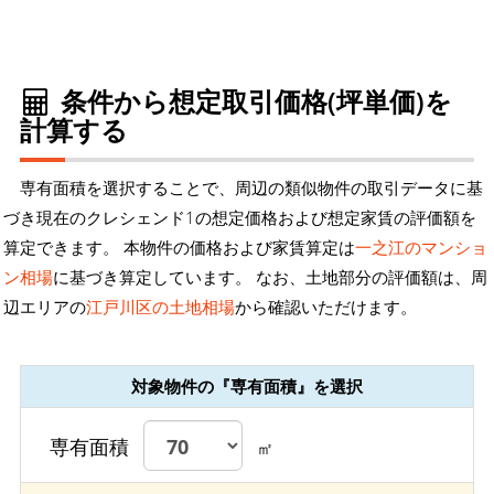
条件から想定取引価格(坪単価)を
計算する
専有面積を選択することで、周辺の類似物件の取引データに基
づき現在のクレシェンド1の想定価格および想定家賃の評価額を
算定できます。 本物件の価格および家賃算定は
一之江のマンショ
ン相場
に基づき算定しています。 なお、土地部分の評価額は、周
辺エリアの
江戸川区の土地相場
から確認いただけます。
対象物件の『専有面積』を選択
専有面積
㎡