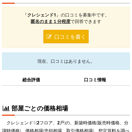
『
クレシェンド1
』の口コミを募集中です。
匿名のまま１分程度
で回答できます
口コミを書く
現在、口コミはありません。
総合評価
口コミ情報
部屋ごとの価格相場
クレシェンド1(
2
フロア、
2
戸)の、新築時価格(販売時価格、分
譲時価格)、価格相場(売却相場、取引価格相場)、想定賃料を調べ