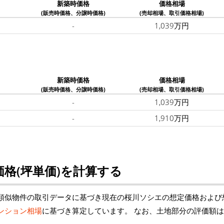
新築時価格
価格相場
(販売時価格、分譲時価格)
(売却相場、取引価格相場)
-
1,039万円
新築時価格
価格相場
(販売時価格、分譲時価格)
(売却相場、取引価格相場)
-
1,039万円
-
1,910万円
格(坪単価)を計算する
類似物件の取引データに基づき現在の桜川ソシエの想定価格および
ンション相場
に基づき算定しています。 なお、土地部分の評価額