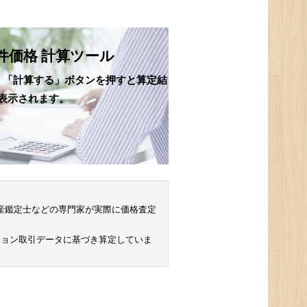
件価格 計算ツール
、「計算する」ボタンを押すと算定結
表示されます。
 不動産鑑定士などの専門家が実際に価格査定
ション取引データに基づき算定していま