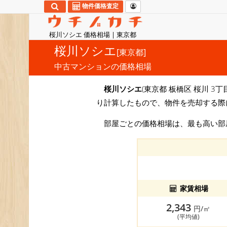
物件価格査定
桜川ソシエ 価格相場 | 東京都
桜川ソシエ
[東京都]
中古マンションの価格相場
桜川ソシエ
(東京都 板橋区 桜川 3丁
り計算したもので、物件を売却する際
部屋ごとの価格相場は、最も高い
家賃相場
2,343
円/㎡
(平均値)