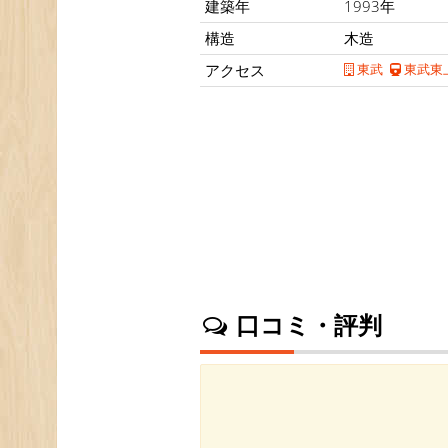
建築年
1993年
構造
木造
アクセス
東武
東武東
口コミ・評判