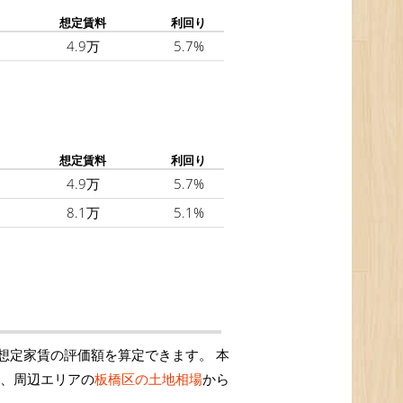
想定賃料
利回り
4.9万
5.7%
想定賃料
利回り
4.9万
5.7%
8.1万
5.1%
想定家賃の評価額を算定できます。 本
は、周辺エリアの
板橋区の土地相場
から