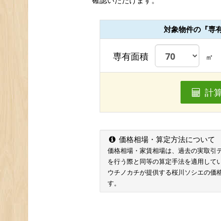
確認いただけます。
対象物件の『専
専有面積
㎡
計
価格相場・算定方法について
価格相場・家賃相場は、過去の実取引データ
を行う際と同等の算定手法を適用して
ウチノカチが提供する桜川ソシエの価
す。