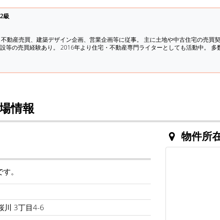
2級
、不動産売買、建築デザイン企画、営業企画等に従事。 主に土地や中古住宅の売買
設等の売買経験あり。 2016年より住宅・不動産専門ライターとしても活動中。 
場情報
物件所
です。
川 3丁目4-6