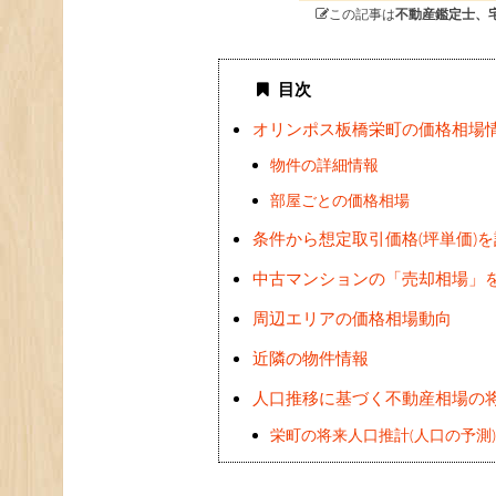
この記事は
不動産鑑定士、
目次
オリンポス板橋栄町の価格相場
物件の詳細情報
部屋ごとの価格相場
条件から想定取引価格(坪単価)
中古マンションの「売却相場」
周辺エリアの価格相場動向
近隣の物件情報
人口推移に基づく不動産相場の
栄町の将来人口推計(人口の予測