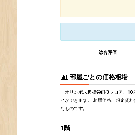
総合評価
部屋ごとの価格相場
オリンポス板橋栄町(
3
フロア、
10
とができます。 相場価格、想定賃料
たものです。
1階