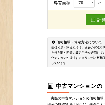
専有面積
㎡
計
価格相場・算定方法について
価格相場・家賃相場は、過去の実取引データ
を行う際と同等の算定手法を適用して
ウチノカチが提供するオリンポス板橋
しています。
中古マンションの
実際の中古マンションの価格相場
部分の維持管理状況など、物件ごと