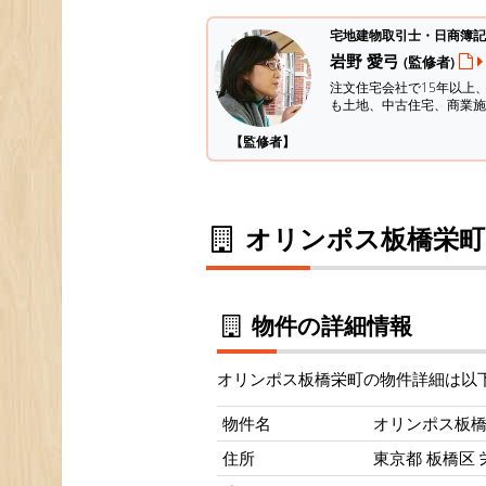
宅地建物取引士・日商簿記
岩野 愛弓
(監修者)
注文住宅会社で15年以上
も土地、中古住宅、商業施
【監修者】
オリンポス板橋栄町
物件の詳細情報
オリンポス板橋栄町の物件詳細は以
物件名
オリンポス板
住所
東京都 板橋区 栄