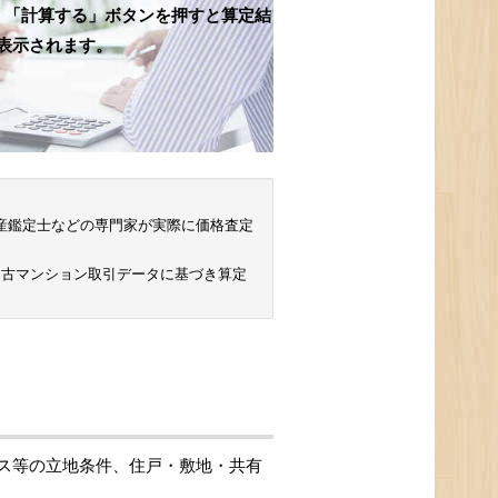
、「計算する」ボタンを押すと算定結
表示されます。
 不動産鑑定士などの専門家が実際に価格査定
中古マンション取引データに基づき算定
ス等の立地条件、住戸・敷地・共有