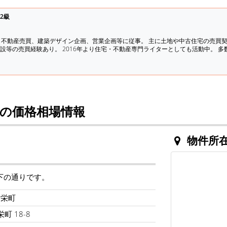
2級
、不動産売買、建築デザイン企画、営業企画等に従事。 主に土地や中古住宅の売買
設等の売買経験あり。 2016年より住宅・不動産専門ライターとしても活動中。 
の価格相場情報
物件所
下の通りです。
橋栄町
町 18-8