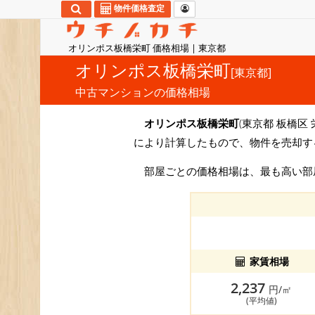
物件価格査定
オリンポス板橋栄町 価格相場 | 東京都
オリンポス板橋栄町
[東京都]
中古マンションの価格相場
オリンポス板橋栄町
(東京都 板橋区 
により計算したもので、物件を売却す
部屋ごとの価格相場は、最も高い
家賃相場
2,237
円/㎡
(平均値)