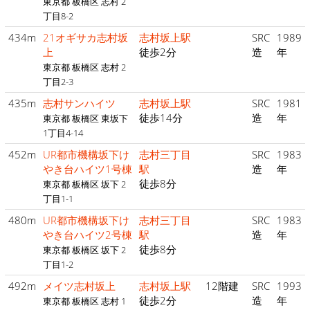
東京都 板橋区 志村 2
丁目8-2
434m
21オギサカ志村坂
志村坂上駅
SRC
1989
上
徒歩2分
造
年
東京都 板橋区 志村 2
丁目2-3
435m
志村サンハイツ
志村坂上駅
SRC
1981
徒歩14分
造
年
東京都 板橋区 東坂下
1丁目4-14
452m
UR都市機構坂下け
志村三丁目
SRC
1983
やき台ハイツ1号棟
駅
造
年
徒歩8分
東京都 板橋区 坂下 2
丁目1-1
480m
UR都市機構坂下け
志村三丁目
SRC
1983
やき台ハイツ2号棟
駅
造
年
徒歩8分
東京都 板橋区 坂下 2
丁目1-2
492m
メイツ志村坂上
志村坂上駅
12階建
SRC
1993
徒歩2分
造
年
東京都 板橋区 志村 1