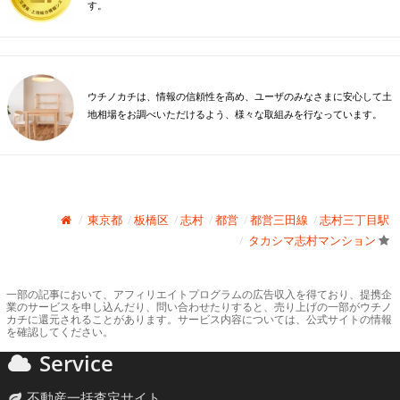
す。
ウチノカチは、情報の信頼性を高め、ユーザのみなさまに安心して土
地相場をお調べいただけるよう、様々な取組みを行なっています。
東京都
板橋区
志村
都営
都営三田線
志村三丁目駅
タカシマ志村マンション
一部の記事において、アフィリエイトプログラムの広告収入を得ており、提携企
業のサービスを申し込んだり、問い合わせたりすると、売り上げの一部がウチノ
カチに還元されることがあります。サービス内容については、公式サイトの情報
を確認してください。
Service
不動産一括査定サイト