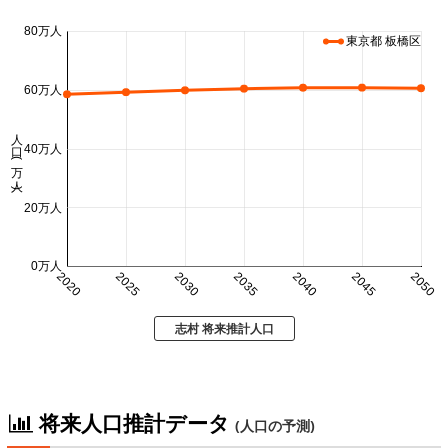
80万人
東京都 板橋区
60万人
人口 (万人)
40万人
20万人
0万人
2020
2025
2030
2035
2040
2045
2050
志村 将来推計人口
将来人口推計データ
(人口の予測)