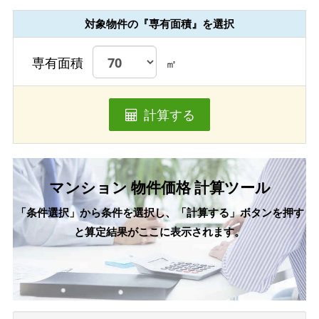
対象物件の『専有面積』を選択
専有面積
㎡
計算する
マンション 物件価格 計算ツール
「条件選択」から条件を選択し、「計算する」ボタンを押す
と算定結果がここに表示されます。