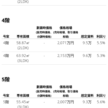
(2LDK)
4階
新築時価格
価格相場
(販売時価格、
(売却相場、取引価格
号室
専有面積
想定賃料
利回り
分譲時価格)
相場)
4階
58.87㎡
-
2,071万円
9.5万
5.5%
(2LDK)
4階
63.92㎡
-
2,153万円
9.6万
5.3%
(3LDK)
5階
新築時価格
価格相場
(販売時価格、
(売却相場、取引価格
号室
専有面積
想定賃料
利回り
分譲時価格)
相場)
5階
55.45㎡
-
2,007万円
9.3万
5.6%
(3LDK)