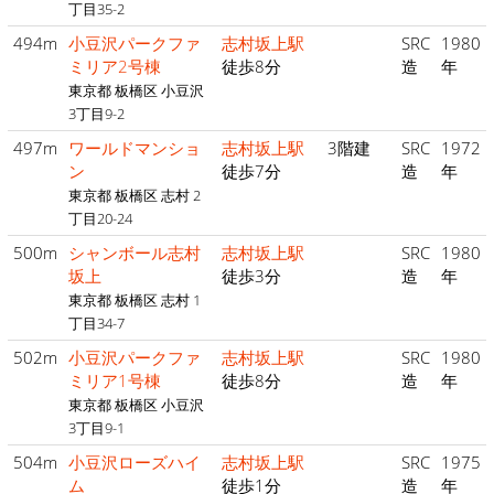
丁目35-2
494m
小豆沢パークファ
志村坂上駅
SRC
1980
ミリア2号棟
徒歩8分
造
年
東京都 板橋区 小豆沢
3丁目9-2
497m
ワールドマンショ
志村坂上駅
3階建
SRC
1972
ン
徒歩7分
造
年
東京都 板橋区 志村 2
丁目20-24
500m
シャンボール志村
志村坂上駅
SRC
1980
坂上
徒歩3分
造
年
東京都 板橋区 志村 1
丁目34-7
502m
小豆沢パークファ
志村坂上駅
SRC
1980
ミリア1号棟
徒歩8分
造
年
東京都 板橋区 小豆沢
3丁目9-1
504m
小豆沢ローズハイ
志村坂上駅
SRC
1975
ム
徒歩1分
造
年