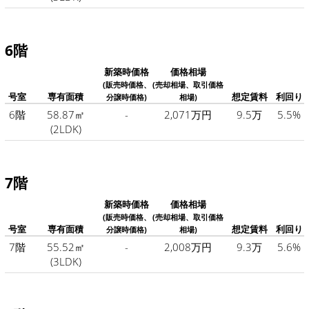
6階
新築時価格
価格相場
(販売時価格、
(売却相場、取引価格
号室
専有面積
想定賃料
利回り
分譲時価格)
相場)
6階
58.87㎡
-
2,071万円
9.5万
5.5%
(2LDK)
7階
新築時価格
価格相場
(販売時価格、
(売却相場、取引価格
号室
専有面積
想定賃料
利回り
分譲時価格)
相場)
7階
55.52㎡
-
2,008万円
9.3万
5.6%
(3LDK)