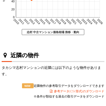
40
20
0
2010
2011
2012
2013
2014
2015
2016
2017
2018
2019
2020
2021
2022
2023
2024
2025
2026
志村 中古マンション価格相場 推移・動向
近隣の物件
タカシマ志村マンションの近隣には以下のような物件がありま
す。
近隣物件の参考取引データをダウンロードできます
NEW
参考データ(CSV形式)のダウンロード
※条件が類似する過去の取引データをダウンロード