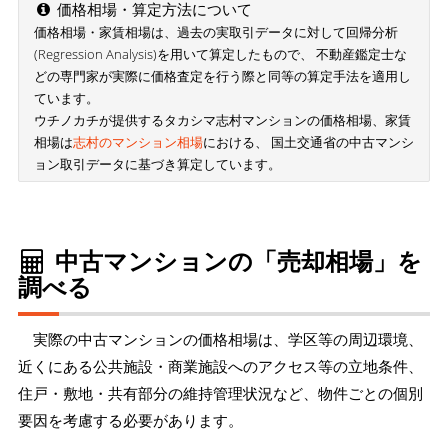
価格相場・算定方法について
価格相場・家賃相場は、過去の実取引データに対して回帰分析
(Regression Analysis)を用いて算定したもので、 不動産鑑定士な
どの専門家が実際に価格査定を行う際と同等の算定手法を適用し
ています。
ウチノカチが提供するタカシマ志村マンションの価格相場、家賃
相場は
志村のマンション相場
における、 国土交通省の中古マンシ
ョン取引データに基づき算定しています。
中古マンションの「売却相場」を
調べる
実際の中古マンションの価格相場は、学区等の周辺環境、
近くにある公共施設・商業施設へのアクセス等の立地条件、
住戸・敷地・共有部分の維持管理状況など、物件ごとの個別
要因を考慮する必要があります。