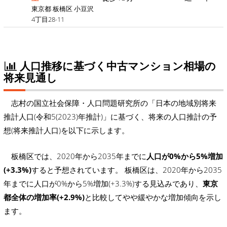
東京都 板橋区 小豆沢
4丁目28-11
人口推移に基づく中古マンション相場の
将来見通し
志村の国立社会保障・人口問題研究所の「日本の地域別将来
推計人口(令和5(2023)年推計)」に基づく、将来の人口推計の予
想(将来推計人口)を以下に示します。
板橋区では、2020年から2035年までに
人口が0%から5%増加
(+3.3%)
すると予想されています。 板橋区は、2020年から2035
年までに人口が0%から5%増加(+3.3%)する見込みであり、
東京
都全体の増加率(+2.9%)
と比較してやや緩やかな増加傾向を示し
ます。