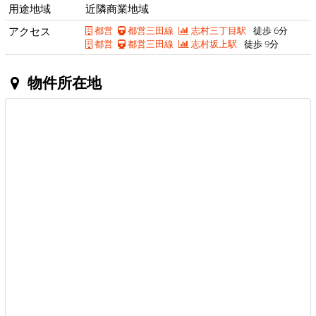
用途地域
近隣商業地域
アクセス
都営
都営三田線
志村三丁目駅
徒歩 6分
都営
都営三田線
志村坂上駅
徒歩 9分
物件所在地