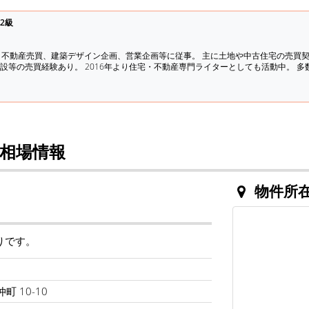
2級
、不動産売買、建築デザイン企画、営業企画等に従事。 主に土地や中古住宅の売買
設等の売買経験あり。 2016年より住宅・不動産専門ライターとしても活動中。 
相場情報
物件所
りです。
町 10-10