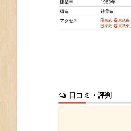
建築年
1989年
構造
鉄骨造
アクセス
東武
東武東
東武
東武東
口コミ・評判