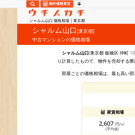
物件価格査定
シャルム山口 価格相場 | 東京都
シャルム山口
[東京都]
中古マンションの価格相場
シャルム山口
(東京都 板橋区 仲町 1
り計算したもので、物件を売却する際
部屋ごとの価格相場は、最も高い
家賃相場
2,607
円/㎡
(平均値)