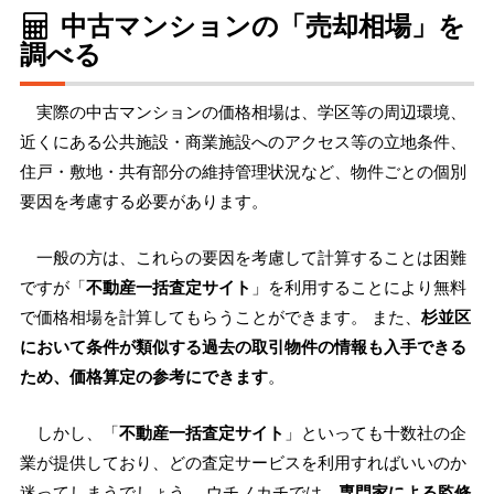
中古マンションの「売却相場」を
調べる
実際の中古マンションの価格相場は、学区等の周辺環境、
近くにある公共施設・商業施設へのアクセス等の立地条件、
住戸・敷地・共有部分の維持管理状況など、物件ごとの個別
要因を考慮する必要があります。
一般の方は、これらの要因を考慮して計算することは困難
ですが「
不動産一括査定サイト
」を利用することにより無料
で価格相場を計算してもらうことができます。 また、
杉並区
において条件が類似する過去の取引物件の情報も入手できる
ため、価格算定の参考にできます
。
しかし、「
不動産一括査定サイト
」といっても十数社の企
業が提供しており、どの査定サービスを利用すればいいのか
迷ってしまうでしょう。 ウチノカチでは、
専門家による監修