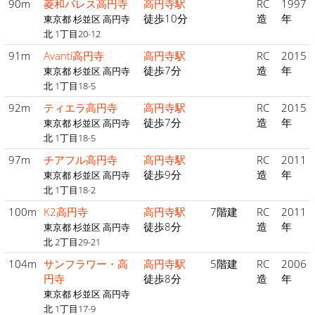
90m
菱和パレス高円寺
高円寺駅
RC
1997
徒歩10分
造
年
東京都 杉並区 高円寺
北 1丁目20-12
91m
Avanti高円寺
高円寺駅
RC
2015
徒歩7分
造
年
東京都 杉並区 高円寺
北 1丁目18-5
92m
ティエラ高円寺
高円寺駅
RC
2015
徒歩7分
造
年
東京都 杉並区 高円寺
北 1丁目18-5
97m
チアフル高円寺
高円寺駅
RC
2011
徒歩9分
造
年
東京都 杉並区 高円寺
北 1丁目18-2
100m
K2高円寺
高円寺駅
7階建
RC
2011
徒歩8分
造
年
東京都 杉並区 高円寺
北 2丁目29-21
104m
サンフラワー・高
高円寺駅
5階建
RC
2006
円寺
徒歩8分
造
年
東京都 杉並区 高円寺
北 1丁目17-9