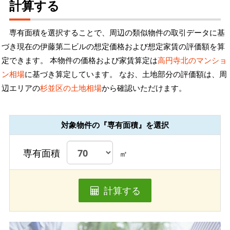
計算する
専有面積を選択することで、周辺の類似物件の取引データに基
づき現在の伊藤第二ビルの想定価格および想定家賃の評価額を算
定できます。 本物件の価格および家賃算定は
高円寺北のマンショ
ン相場
に基づき算定しています。 なお、土地部分の評価額は、周
辺エリアの
杉並区の土地相場
から確認いただけます。
対象物件の『専有面積』を選択
専有面積
㎡
計算する