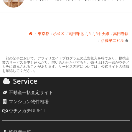
東京都
杉並区
高円寺北
JR
JR中央線
高円寺駅
伊藤第二ビル
一部の記事において、アフィリエイトプログラムの広告収入を得ており、提携企
業のサービスを申し込んだり、問い合わせたりすると、売り上げの一部がウチノ
カチに還元されることがあります。サービス内容については、公式サイトの情報
を確認してください。
Service
不動産一括査定サイト
マンション物件相場
ウチノカチDIRECT
監修者一覧