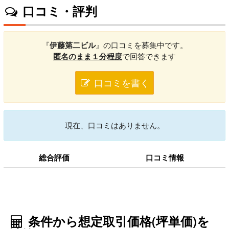
口コミ・評判
『
伊藤第二ビル
』の口コミを募集中です。
匿名のまま１分程度
で回答できます
口コミを書く
現在、口コミはありません。
総合評価
口コミ情報
条件から想定取引価格(坪単価)を