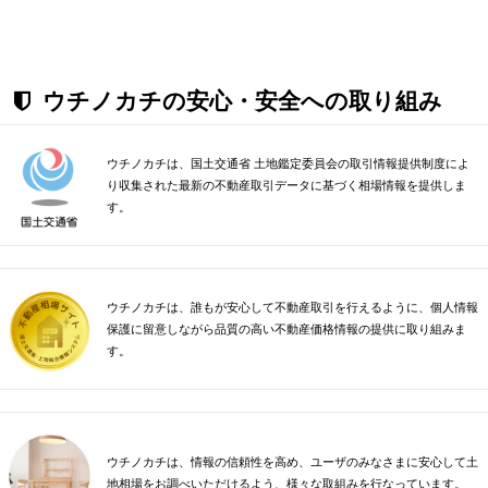
ウチノカチの安心・安全への取り組み
ウチノカチは、国土交通省 土地鑑定委員会の取引情報提供制度によ
り収集された最新の不動産取引データに基づく相場情報を提供しま
す。
ウチノカチは、誰もが安心して不動産取引を行えるように、個人情報
保護に留意しながら品質の高い不動産価格情報の提供に取り組みま
す。
ウチノカチは、情報の信頼性を高め、ユーザのみなさまに安心して土
地相場をお調べいただけるよう、様々な取組みを行なっています。