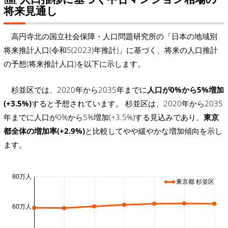
将来見通し
高円寺北の国立社会保障・人口問題研究所の「日本の地域別
将来推計人口(令和5(2023)年推計)」に基づく、将来の人口推計
の予想(将来推計人口)を以下に示します。
杉並区では、2020年から2035年までに
人口が0%から5%増加
(+3.5%)
すると予想されています。 杉並区は、2020年から2035
年までに人口が0%から5%増加(+3.5%)する見込みであり、
東京
都全体の増加率(+2.9%)
と比較してやや緩やかな増加傾向を示し
ます。
80万人
東京都 杉並区
60万人