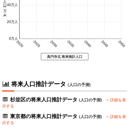
人口 (万人)
40万人
20万人
0万人
2020
2025
2030
2035
2040
2045
2050
高円寺北 将来推計人口
将来人口推計データ
(人口の予測)
杉並区の将来人口推計データ
(人口の予測)
詳細を表
示する
東京都の将来人口推計データ
(人口の予測)
詳細を表
示する