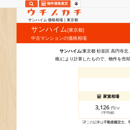
物件価格査定
サンハイム 価格相場 | 東京都
サンハイム
[東京都]
中古マンションの価格相場
サンハイム
(東京都 杉並区 高円寺北 
格)により計算したもので、物件を売却
家賃相場
3,126
円/㎡
(平均値)
この記事は
不動産鑑定士、