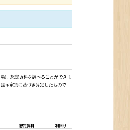
相場)、想定賃料を調べることができま
格、提示家賃に基づき算定したもので
想定賃料
利回り