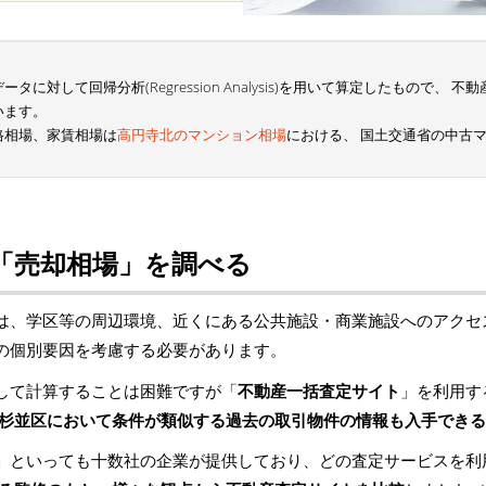
に対して回帰分析(Regression Analysis)を用いて算定したもので、
います。
格相場、家賃相場は
高円寺北のマンション相場
における、 国土交通省の中古
「売却相場」を調べる
は、学区等の周辺環境、近くにある公共施設・商業施設へのアクセ
の個別要因を考慮する必要があります。
して計算することは困難ですが「
不動産一括査定サイト
」を利用す
杉並区において条件が類似する過去の取引物件の情報も入手できる
」といっても十数社の企業が提供しており、どの査定サービスを利