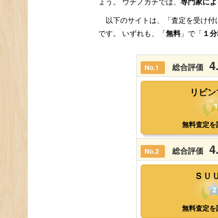
ょう。 ウチノカチでは、
専門家によ
以下のサイトは、「査定を受け付
です。 いずれも、「
無料
」で「
１分