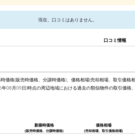
現在、口コミはありません。
口コミ情報
築時価格(販売時価格、分譲時価格)、価格相場(売却相場、取引価格
26年08月09日)時点の周辺地域における過去の類似物件の取引価
新築時価格
価格相場
(販売時価格、分譲時価格)
(売却相場、取引価格相場)