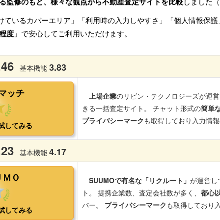
る監修のもと、様々な観点から不動産査定サイトを比較
しました（
けているカバーエリア」「利用時の入力しやすさ」「個人情報保護
程度
」で安心してご利用いただけます。