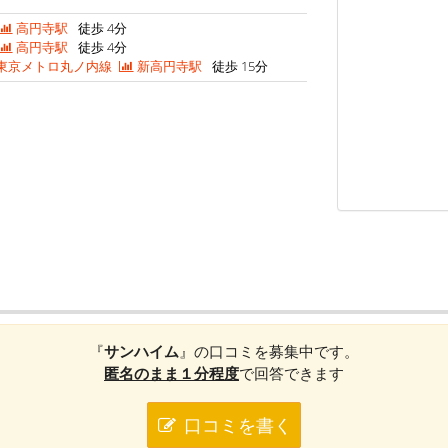
高円寺駅
徒歩 4分
高円寺駅
徒歩 4分
東京メトロ丸ノ内線
新高円寺駅
徒歩 15分
『
サンハイム
』の口コミを募集中です。
匿名のまま１分程度
で回答できます
口コミを書く