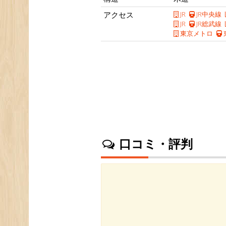
アクセス
JR
JR中央線
JR
JR総武線
東京メトロ
口コミ・評判