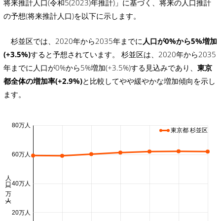
将来推計人口(令和5(2023)年推計)」に基づく、将来の人口推計
の予想(将来推計人口)を以下に示します。
杉並区では、2020年から2035年までに
人口が0%から5%増加
(+3.5%)
すると予想されています。 杉並区は、2020年から2035
年までに人口が0%から5%増加(+3.5%)する見込みであり、
東京
都全体の増加率(+2.9%)
と比較してやや緩やかな増加傾向を示し
ます。
80万人
東京都 杉並区
60万人
人口 (万人)
40万人
20万人