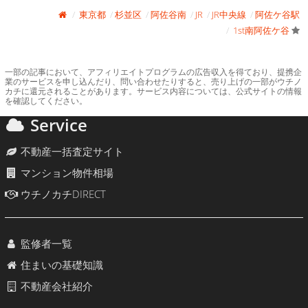
東京都
杉並区
阿佐谷南
JR
JR中央線
阿佐ケ谷駅
1st南阿佐ケ谷
一部の記事において、アフィリエイトプログラムの広告収入を得ており、提携企
業のサービスを申し込んだり、問い合わせたりすると、売り上げの一部がウチノ
カチに還元されることがあります。サービス内容については、公式サイトの情報
を確認してください。
Service
不動産一括査定サイト
マンション物件相場
ウチノカチDIRECT
監修者一覧
住まいの基礎知識
不動産会社紹介