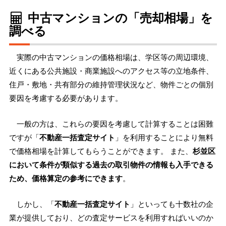
中古マンションの「売却相場」を
調べる
実際の中古マンションの価格相場は、学区等の周辺環境、
近くにある公共施設・商業施設へのアクセス等の立地条件、
住戸・敷地・共有部分の維持管理状況など、物件ごとの個別
要因を考慮する必要があります。
一般の方は、これらの要因を考慮して計算することは困難
ですが「
不動産一括査定サイト
」を利用することにより無料
で価格相場を計算してもらうことができます。 また、
杉並区
において条件が類似する過去の取引物件の情報も入手できる
ため、価格算定の参考にできます
。
しかし、「
不動産一括査定サイト
」といっても十数社の企
業が提供しており、どの査定サービスを利用すればいいのか