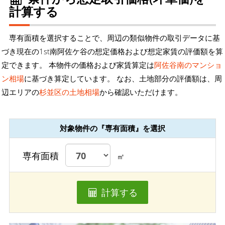
計算する
専有面積を選択することで、周辺の類似物件の取引データに基
づき現在の1st南阿佐ケ谷の想定価格および想定家賃の評価額を算
定できます。 本物件の価格および家賃算定は
阿佐谷南のマンショ
ン相場
に基づき算定しています。 なお、土地部分の評価額は、周
辺エリアの
杉並区の土地相場
から確認いただけます。
対象物件の『専有面積』を選択
専有面積
㎡
計算する