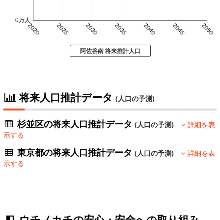
0万人
2020
2025
2030
2035
2040
2045
2050
阿佐谷南 将来推計人口
将来人口推計データ
(人口の予測)
杉並区の将来人口推計データ
(人口の予測)
詳細を表
示する
東京都の将来人口推計データ
(人口の予測)
詳細を表
示する
ウチノカチの安心・安全への取り組み