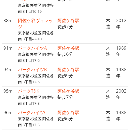
東京都 杉並区 阿佐谷
南 3丁目16-19
88m
阿佐ケ谷ヴィレッ
阿佐ケ谷駅
木
2012
ジ
徒歩7分
造
年
東京都 杉並区 阿佐谷
南 3丁目47-10
91m
パークハイツA
阿佐ケ谷駅
木
1989
徒歩6分
造
年
東京都 杉並区 阿佐谷
南 3丁目17-6
94m
パークハイツB
阿佐ケ谷駅
木
1988
徒歩9分
造
年
東京都 杉並区 阿佐谷
南 3丁目17-6
95m
パークT&K
阿佐ケ谷駅
木
2002
徒歩7分
造
年
東京都 杉並区 阿佐谷
南 3丁目17-8
96m
パークハイツC
阿佐ケ谷駅
木
1988
徒歩6分
造
年
東京都 杉並区 阿佐谷
南 3丁目17-5