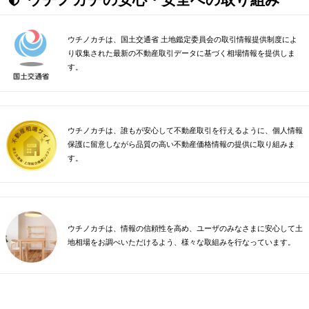
ウチノカチは、国土交通省 土地鑑定委員会の取引情報提供制度によ
り収集された最新の不動産取引データに基づく相場情報を提供しま
す。
ウチノカチは、誰もが安心して不動産取引を行えるように、個人情報
保護に留意しながら品質の高い不動産価格情報の提供に取り組みま
す。
ウチノカチは、情報の信頼性を高め、ユーザのみなさまに安心して土
地相場をお調べいただけるよう、様々な取組みを行なっています。