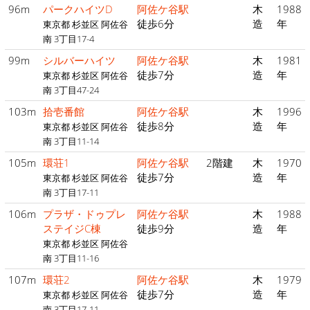
96m
パークハイツD
阿佐ケ谷駅
木
1988
徒歩6分
造
年
東京都 杉並区 阿佐谷
南 3丁目17-4
99m
シルバーハイツ
阿佐ケ谷駅
木
1981
徒歩7分
造
年
東京都 杉並区 阿佐谷
南 3丁目47-24
103m
拾壱番館
阿佐ケ谷駅
木
1996
徒歩8分
造
年
東京都 杉並区 阿佐谷
南 3丁目11-14
105m
環荘1
阿佐ケ谷駅
2階建
木
1970
徒歩7分
造
年
東京都 杉並区 阿佐谷
南 3丁目17-11
106m
プラザ・ドゥプレ
阿佐ケ谷駅
木
1988
ステイジC棟
徒歩9分
造
年
東京都 杉並区 阿佐谷
南 3丁目11-16
107m
環荘2
阿佐ケ谷駅
木
1979
徒歩7分
造
年
東京都 杉並区 阿佐谷
南 3丁目17-11