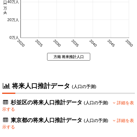
人口 (万人)
40万人
20万人
0万人
2020
2025
2030
2035
2040
2045
2050
方南 将来推計人口
将来人口推計データ
(人口の予測)
杉並区の将来人口推計データ
(人口の予測)
詳細を表
示する
東京都の将来人口推計データ
(人口の予測)
詳細を表
示する