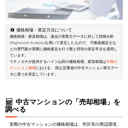
価格相場・算定方法について
価格相場・家賃相場は、過去の実取引データに対して回帰分析
(Regression Analysis)を用いて算定したもので、 不動産鑑定士な
どの専門家が実際に価格査定を行う際と同等の算定手法を適用し
ています。
ウチノカチが提供するハイツ山田の価格相場、家賃相場は
方南の
マンション相場
における、 国土交通省の中古マンション取引デー
タに基づき算定しています。
中古マンションの「売却相場」を
調べる
実際の中古マンションの価格相場は、学区等の周辺環境、