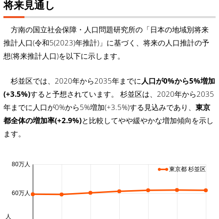
将来見通し
方南の国立社会保障・人口問題研究所の「日本の地域別将来
推計人口(令和5(2023)年推計)」に基づく、将来の人口推計の予
想(将来推計人口)を以下に示します。
杉並区では、2020年から2035年までに
人口が0%から5%増加
(+3.5%)
すると予想されています。 杉並区は、2020年から2035
年までに人口が0%から5%増加(+3.5%)する見込みであり、
東京
都全体の増加率(+2.9%)
と比較してやや緩やかな増加傾向を示し
ます。
80万人
東京都 杉並区
60万人