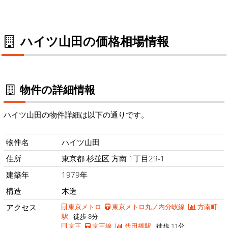
ハイツ山田の価格相場情報
物件の詳細情報
ハイツ山田の物件詳細は以下の通りです。
物件名
ハイツ山田
住所
東京都 杉並区 方南 1丁目29-1
建築年
1979年
構造
木造
アクセス
東京メトロ
東京メトロ丸ノ内分岐線
方南町
駅
徒歩 8分
京王
京王線
代田橋駅
徒歩 11分