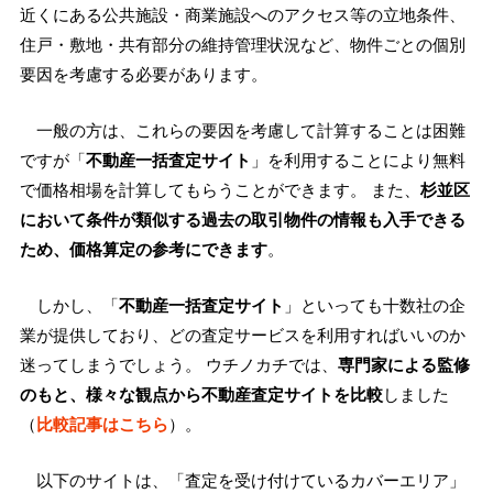
近くにある公共施設・商業施設へのアクセス等の立地条件、
住戸・敷地・共有部分の維持管理状況など、物件ごとの個別
要因を考慮する必要があります。
一般の方は、これらの要因を考慮して計算することは困難
ですが「
不動産一括査定サイト
」を利用することにより無料
で価格相場を計算してもらうことができます。 また、
杉並区
において条件が類似する過去の取引物件の情報も入手できる
ため、価格算定の参考にできます
。
しかし、「
不動産一括査定サイト
」といっても十数社の企
業が提供しており、どの査定サービスを利用すればいいのか
迷ってしまうでしょう。 ウチノカチでは、
専門家による監修
のもと、様々な観点から不動産査定サイトを比較
しました
（
比較記事はこちら
）。
以下のサイトは、「査定を受け付けているカバーエリア」