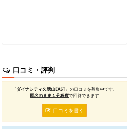
口コミ・評判
『
ダイナシティ久我山EAST
』の口コミを募集中です。
匿名のまま１分程度
で回答できます
口コミを書く