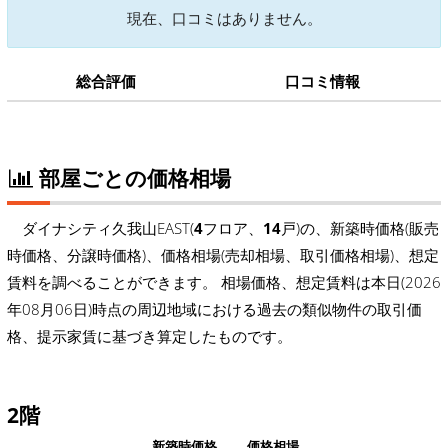
現在、口コミはありません。
総合評価
口コミ情報
部屋ごとの価格相場
ダイナシティ久我山EAST(
4
フロア、
14
戸)の、新築時価格(販売
時価格、分譲時価格)、価格相場(売却相場、取引価格相場)、想定
賃料を調べることができます。 相場価格、想定賃料は本日(2026
年08月06日)時点の周辺地域における過去の類似物件の取引価
格、提示家賃に基づき算定したものです。
2階
新築時価格
価格相場