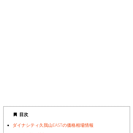
目次
ダイナシティ久我山EASTの価格相場情報