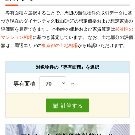
専有面積を選択することで、周辺の類似物件の取引データに基
づき現在のダイナシティ久我山EASTの想定価格および想定家賃の
評価額を算定できます。 本物件の価格および家賃算定は
杉並区の
マンション相場
に基づき算定しています。 なお、土地部分の評価
額は、周辺エリアの
東京都の土地相場
から確認いただけます。
対象物件の『専有面積』を選択
専有面積
㎡
計算する