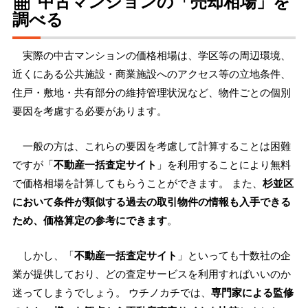
中古マンションの「売却相場」を
調べる
実際の中古マンションの価格相場は、学区等の周辺環境、
近くにある公共施設・商業施設へのアクセス等の立地条件、
住戸・敷地・共有部分の維持管理状況など、物件ごとの個別
要因を考慮する必要があります。
一般の方は、これらの要因を考慮して計算することは困難
ですが「
不動産一括査定サイト
」を利用することにより無料
で価格相場を計算してもらうことができます。 また、
杉並区
において条件が類似する過去の取引物件の情報も入手できる
ため、価格算定の参考にできます
。
しかし、「
不動産一括査定サイト
」といっても十数社の企
業が提供しており、どの査定サービスを利用すればいいのか
迷ってしまうでしょう。 ウチノカチでは、
専門家による監修