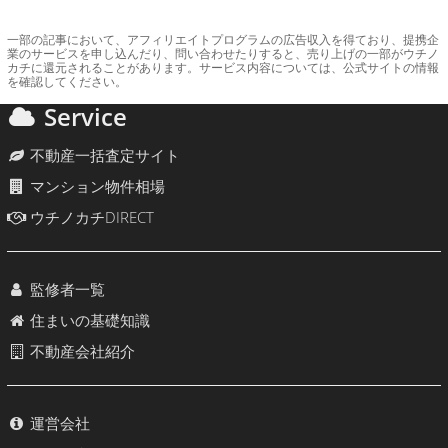
一部の記事において、アフィリエイトプログラムの広告収入を得ており、提携企
業のサービスを申し込んだり、問い合わせたりすると、売り上げの一部がウチノ
カチに還元されることがあります。サービス内容については、公式サイトの情報
を確認してください。
Service
不動産一括査定サイト
マンション物件相場
ウチノカチDIRECT
監修者一覧
住まいの基礎知識
不動産会社紹介
運営会社