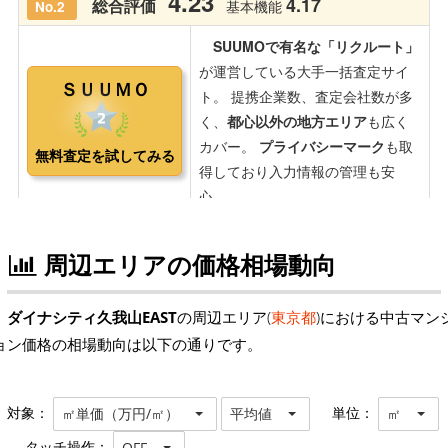
周辺エリアの価格相場動向
ダイナシティ久我山EAST
の周辺エリア(
東京都
)における中古マン
ョン価格の相場動向は以下の通りです。
対象：
単位：
㎡単価（万円/㎡）
平均値
㎡
タッチ操作：
OFF