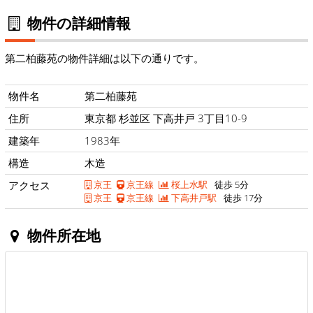
物件の詳細情報
第二柏藤苑の物件詳細は以下の通りです。
物件名
第二柏藤苑
住所
東京都 杉並区 下高井戸 3丁目10-9
建築年
1983年
構造
木造
アクセス
京王
京王線
桜上水駅
徒歩 5分
京王
京王線
下高井戸駅
徒歩 17分
物件所在地