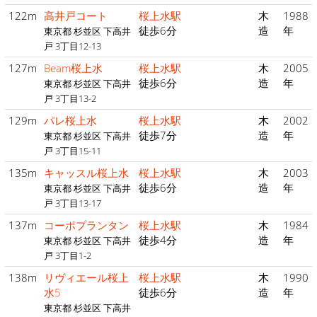
122m
高井戸コート
桜上水駅
木
1988
徒歩6分
造
年
東京都 杉並区 下高井
戸 3丁目12-13
127m
Beam桜上水
桜上水駅
木
2005
徒歩6分
造
年
東京都 杉並区 下高井
戸 3丁目13-2
129m
パレ桜上水
桜上水駅
木
2002
徒歩7分
造
年
東京都 杉並区 下高井
戸 3丁目15-11
135m
キャッスル桜上水
桜上水駅
木
2003
徒歩6分
造
年
東京都 杉並区 下高井
戸 3丁目13-17
137m
コーポプランタン
桜上水駅
木
1984
徒歩4分
造
年
東京都 杉並区 下高井
戸 3丁目1-2
138m
リヴィエール桜上
桜上水駅
木
1990
水5
徒歩6分
造
年
東京都 杉並区 下高井