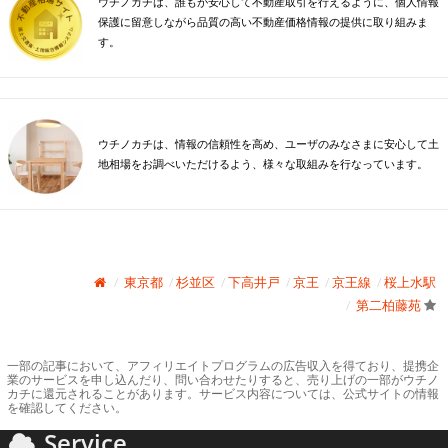
ウチノカチは、誰もが安心して不動産取引を行えるように、個人情報
保護に留意しながら品質の高い不動産価格情報の提供に取り組みま
す。
ウチノカチは、情報の信頼性を高め、ユーザのみなさまに安心して土
地相場をお調べいただけるよう、様々な取組みを行なっています。
東京都
杉並区
下高井戸
京王
京王線
桜上水駅
第二柏藤苑
一部の記事において、アフィリエイトプログラムの広告収入を得ており、提携企
業のサービスを申し込んだり、問い合わせたりすると、売り上げの一部がウチノ
カチに還元されることがあります。サービス内容については、公式サイトの情報
を確認してください。
Service