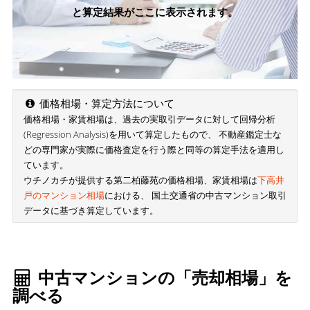
と算定結果がここに表示されます。
価格相場・算定方法について
価格相場・家賃相場は、過去の実取引データに対して回帰分析
(Regression Analysis)を用いて算定したもので、 不動産鑑定士な
どの専門家が実際に価格査定を行う際と同等の算定手法を適用し
ています。
ウチノカチが提供する第二柏藤苑の価格相場、家賃相場は
下高井
戸のマンション相場
における、 国土交通省の中古マンション取引
データに基づき算定しています。
中古マンションの「売却相場」を
調べる