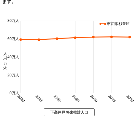
ます。
80万人
東京都 杉並区
60万人
人口 (万人)
40万人
20万人
0万人
2020
2025
2030
2035
2040
2045
2050
下高井戸 将来推計人口