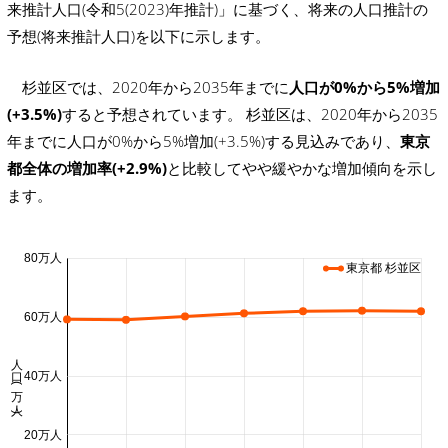
来推計人口(令和5(2023)年推計)」に基づく、将来の人口推計の
予想(将来推計人口)を以下に示します。
杉並区では、2020年から2035年までに
人口が0%から5%増加
(+3.5%)
すると予想されています。 杉並区は、2020年から2035
年までに人口が0%から5%増加(+3.5%)する見込みであり、
東京
都全体の増加率(+2.9%)
と比較してやや緩やかな増加傾向を示し
ます。
80万人
東京都 杉並区
60万人
人口 (万人)
40万人
20万人