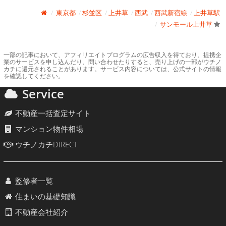
東京都
杉並区
上井草
西武
西武新宿線
上井草駅
サンモール上井草
一部の記事において、アフィリエイトプログラムの広告収入を得ており、提携企
業のサービスを申し込んだり、問い合わせたりすると、売り上げの一部がウチノ
カチに還元されることがあります。サービス内容については、公式サイトの情報
を確認してください。
Service
不動産一括査定サイト
マンション物件相場
ウチノカチDIRECT
監修者一覧
住まいの基礎知識
不動産会社紹介