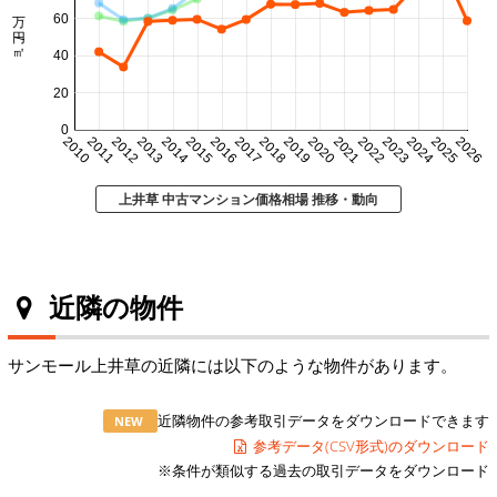
㎡単価 万円/㎡
60
40
20
0
2010
2011
2012
2013
2014
2015
2016
2017
2018
2019
2020
2021
2022
2023
2024
2025
2026
上井草 中古マンション価格相場 推移・動向
近隣の物件
サンモール上井草の近隣には以下のような物件があります。
近隣物件の参考取引データをダウンロードできます
NEW
参考データ(CSV形式)のダウンロード
※条件が類似する過去の取引データをダウンロード