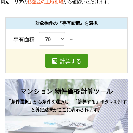
周辺エリアの
杉並区の土地相場
から確認いただけます。
対象物件の『専有面積』を選択
専有面積
㎡
計算する
マンション 物件価格 計算ツール
「条件選択」から条件を選択し、「計算する」ボタンを押す
と算定結果がここに表示されます。