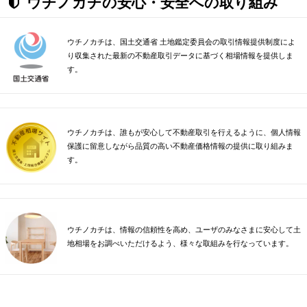
ウチノカチの安心・安全への取り組み
ウチノカチは、国土交通省 土地鑑定委員会の取引情報提供制度によ
り収集された最新の不動産取引データに基づく相場情報を提供しま
す。
ウチノカチは、誰もが安心して不動産取引を行えるように、個人情報
保護に留意しながら品質の高い不動産価格情報の提供に取り組みま
す。
ウチノカチは、情報の信頼性を高め、ユーザのみなさまに安心して土
地相場をお調べいただけるよう、様々な取組みを行なっています。