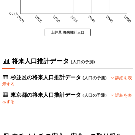
0万人
2020
2025
2030
2035
2040
2045
2050
上井草 将来推計人口
将来人口推計データ
(人口の予測)
杉並区の将来人口推計データ
(人口の予測)
詳細を表
示する
東京都の将来人口推計データ
(人口の予測)
詳細を表
示する