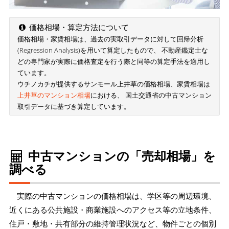
価格相場・算定方法について
価格相場・家賃相場は、過去の実取引データに対して回帰分析
(Regression Analysis)を用いて算定したもので、 不動産鑑定士な
どの専門家が実際に価格査定を行う際と同等の算定手法を適用し
ています。
ウチノカチが提供するサンモール上井草の価格相場、家賃相場は
上井草のマンション相場
における、 国土交通省の中古マンション
取引データに基づき算定しています。
中古マンションの「売却相場」を
調べる
実際の中古マンションの価格相場は、学区等の周辺環境、
近くにある公共施設・商業施設へのアクセス等の立地条件、
住戸・敷地・共有部分の維持管理状況など、物件ごとの個別