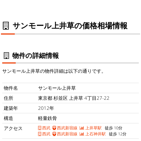
サンモール上井草の価格相場情報
物件の詳細情報
サンモール上井草の物件詳細は以下の通りです。
物件名
サンモール上井草
住所
東京都 杉並区 上井草 4丁目27-22
建築年
2012年
構造
軽量鉄骨
アクセス
西武
西武新宿線
上井草駅
徒歩 10分
西武
西武新宿線
上石神井駅
徒歩 12分