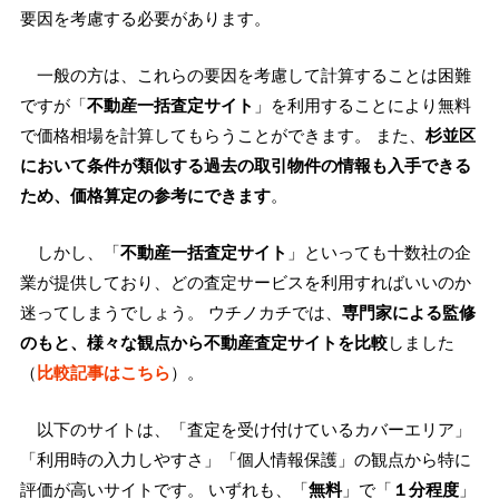
要因を考慮する必要があります。
一般の方は、これらの要因を考慮して計算することは困難
ですが「
不動産一括査定サイト
」を利用することにより無料
で価格相場を計算してもらうことができます。 また、
杉並区
において条件が類似する過去の取引物件の情報も入手できる
ため、価格算定の参考にできます
。
しかし、「
不動産一括査定サイト
」といっても十数社の企
業が提供しており、どの査定サービスを利用すればいいのか
迷ってしまうでしょう。 ウチノカチでは、
専門家による監修
のもと、様々な観点から不動産査定サイトを比較
しました
（
比較記事はこちら
）。
以下のサイトは、「査定を受け付けているカバーエリア」
「利用時の入力しやすさ」「個人情報保護」の観点から特に
評価が高いサイトです。 いずれも、「
無料
」で「
１分程度
」