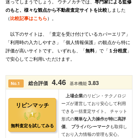
迷ってしまうでしょう。 ウチノカチでは、
専門家による監修
のもと、様々な観点から不動産査定サイトを比較
しました
（
比較記事はこちら
）。
以下のサイトは、「査定を受け付けているカバーエリア」
「利用時の入力しやすさ」「個人情報保護」の観点から特に
評価が高いサイトです。 いずれも、「
無料
」で「
１分程度
」
で安心してご利用いただけます。