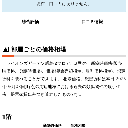
現在、口コミはありません。
総合評価
口コミ情報
部屋ごとの価格相場
ライオンズガーデン昭島(
2
フロア、
3
戸)の、新築時価格(販売
時価格、分譲時価格)、価格相場(売却相場、取引価格相場)、想定
賃料を調べることができます。 相場価格、想定賃料は本日(2026
年08月08日)時点の周辺地域における過去の類似物件の取引価
格、提示家賃に基づき算定したものです。
1階
新築時価格
価格相場