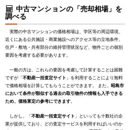
中古マンションの「売却相場」を
調べる
実際の中古マンションの価格相場は、学区等の周辺環境、
近くにある公共施設・商業施設へのアクセス等の立地条件、
住戸・敷地・共有部分の維持管理状況など、物件ごとの個別
要因を考慮する必要があります。
一般の方は、これらの要因を考慮して計算することは困難
ですが「
不動産一括査定サイト
」を利用することにより無料
で価格相場を計算してもらうことができます。 また、
昭島市
において条件が類似する過去の取引物件の情報も入手できる
ため、価格算定の参考にできます
。
しかし、「
不動産一括査定サイト
」といっても十数社の企
業が提供しており、どの査定サービスを利用すればいいのか