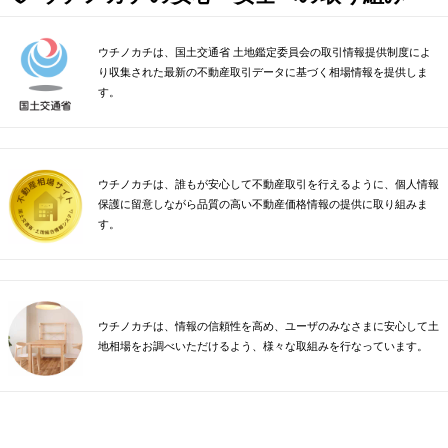
ウチノカチは、国土交通省 土地鑑定委員会の取引情報提供制度によ
り収集された最新の不動産取引データに基づく相場情報を提供しま
す。
ウチノカチは、誰もが安心して不動産取引を行えるように、個人情報
保護に留意しながら品質の高い不動産価格情報の提供に取り組みま
す。
ウチノカチは、情報の信頼性を高め、ユーザのみなさまに安心して土
地相場をお調べいただけるよう、様々な取組みを行なっています。