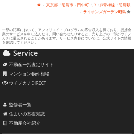
東京都
昭島市
田中町
JR
JR青梅線
昭島駅
ライオンズガーデン昭島
一部の記事において、アフィリエイトプログラムの広告収入を得ており、提携企
業のサービスを申し込んだり、問い合わせたりすると、売り上げの一部がウチノ
カチに還元されることがあります。サービス内容については、公式サイトの情報
を確認してください。
Service
不動産一括査定サイト
マンション物件相場
ウチノカチDIRECT
監修者一覧
住まいの基礎知識
不動産会社紹介