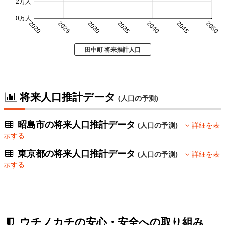
2万人
0万人
2020
2025
2030
2035
2040
2045
2050
田中町 将来推計人口
将来人口推計データ
(人口の予測)
昭島市の将来人口推計データ
(人口の予測)
詳細を表
示する
東京都の将来人口推計データ
(人口の予測)
詳細を表
示する
ウチノカチの安心・安全への取り組み