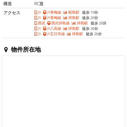
構造
RC造
アクセス
JR
JR青梅線
昭島駅
徒歩 10分
JR
JR青梅線
拝島駅
徒歩 26分
西武
西武拝島線
拝島駅
徒歩 26分
JR
JR八高線
拝島駅
徒歩 26分
JR
JR五日市線
拝島駅
徒歩 26分
物件所在地