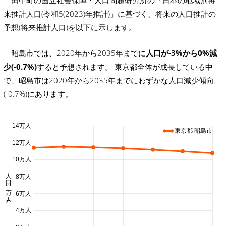
来推計人口(令和5(2023)年推計)」に基づく、将来の人口推計の
予想(将来推計人口)を以下に示します。
昭島市では、2020年から2035年までに
人口が-3%から0%減
少(-0.7%)
すると予想されます。 東京都全体が成長している中
で、昭島市は2020年から2035年までにわずかな人口減少傾向
(-0.7%)にあります。
14万人
東京都 昭島市
12万人
10万人
人口 (万人)
8万人
6万人
4万人