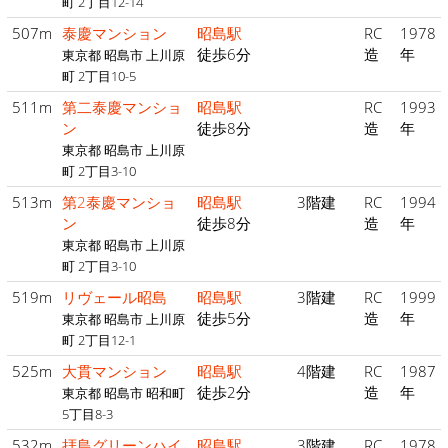
町 2丁目12-14
507m
泰慶マンション
昭島駅
RC
1978
徒歩6分
造
年
東京都 昭島市 上川原
町 2丁目10-5
511m
第二泰慶マンショ
昭島駅
RC
1993
ン
徒歩8分
造
年
東京都 昭島市 上川原
町 2丁目3-10
513m
第2泰慶マンショ
昭島駅
3階建
RC
1994
ン
徒歩8分
造
年
東京都 昭島市 上川原
町 2丁目3-10
519m
リヴェール昭島
昭島駅
3階建
RC
1999
徒歩5分
造
年
東京都 昭島市 上川原
町 2丁目12-1
525m
大貫マンション
昭島駅
4階建
RC
1987
徒歩2分
造
年
東京都 昭島市 昭和町
5丁目8-3
532m
拝島グリーンハイ
昭島駅
3階建
RC
1978