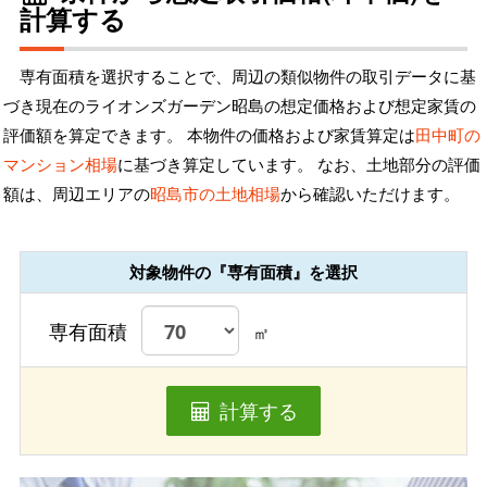
計算する
専有面積を選択することで、周辺の類似物件の取引データに基
づき現在のライオンズガーデン昭島の想定価格および想定家賃の
評価額を算定できます。 本物件の価格および家賃算定は
田中町の
マンション相場
に基づき算定しています。 なお、土地部分の評価
額は、周辺エリアの
昭島市の土地相場
から確認いただけます。
対象物件の『専有面積』を選択
専有面積
㎡
計算する