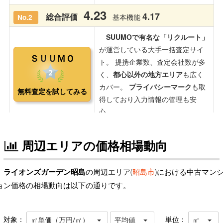
周辺エリアの価格相場動向
ライオンズガーデン昭島
の周辺エリア(
昭島市
)における中古マン
ョン価格の相場動向は以下の通りです。
対象：
単位：
㎡単価（万円/㎡）
平均値
㎡