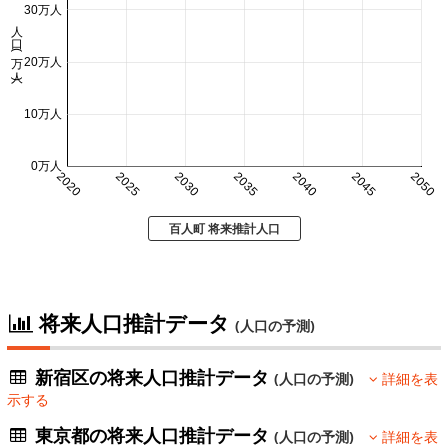
30万人
人口 (万人)
20万人
10万人
0万人
2020
2025
2030
2035
2040
2045
2050
百人町 将来推計人口
将来人口推計データ
(人口の予測)
新宿区の将来人口推計データ
(人口の予測)
詳細を表
示する
東京都の将来人口推計データ
(人口の予測)
詳細を表