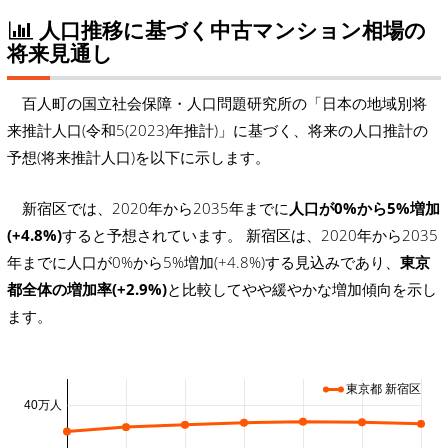
人口推移に基づく中古マンション相場の
将来見通し
百人町の国立社会保障・人口問題研究所の「日本の地域別将
来推計人口(令和5(2023)年推計)」に基づく、将来の人口推計の
予想(将来推計人口)を以下に示します。
新宿区では、2020年から2035年までに
人口が0%から5%増加
(+4.8%)
すると予想されています。 新宿区は、2020年から2035
年までに人口が0%から5%増加(+4.8%)する見込みであり、
東京
都全体の増加率(+2.9%)
と比較してやや緩やかな増加傾向を示し
ます。
東京都 新宿区
40万人