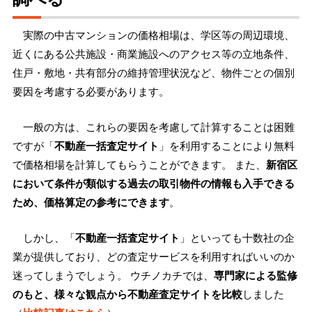
実際の中古マンションの価格相場は、学区等の周辺環境、
近くにある公共施設・商業施設へのアクセス等の立地条件、
住戸・敷地・共有部分の維持管理状況など、物件ごとの個別
要因を考慮する必要があります。
一般の方は、これらの要因を考慮して計算することは困難
ですが「
不動産一括査定サイト
」を利用することにより無料
で価格相場を計算してもらうことができます。 また、
新宿区
において条件が類似する過去の取引物件の情報も入手できる
ため、価格算定の参考にできます
。
しかし、「
不動産一括査定サイト
」といっても十数社の企
業が提供しており、どの査定サービスを利用すればいいのか
迷ってしまうでしょう。 ウチノカチでは、
専門家による監修
のもと、様々な観点から不動産査定サイトを比較
しました