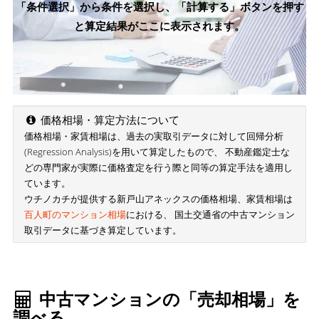
「条件選択」から条件を選択し、「計算する」ボタンを押す
と算定結果がここに表示されます。
価格相場・算定方法について
価格相場・家賃相場は、過去の実取引データに対して回帰分析
(Regression Analysis)を用いて算定したもので、 不動産鑑定士な
どの専門家が実際に価格査定を行う際と同等の算定手法を適用し
ています。
ウチノカチが提供する新戸山アネックスの価格相場、家賃相場は
百人町のマンション相場
における、 国土交通省の中古マンション
取引データに基づき算定しています。
中古マンションの「売却相場」を
調べる