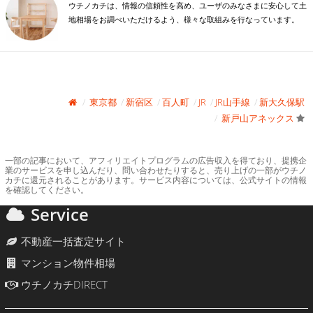
ウチノカチは、情報の信頼性を高め、ユーザのみなさまに安心して土
地相場をお調べいただけるよう、様々な取組みを行なっています。
東京都
新宿区
百人町
JR
JR山手線
新大久保駅
新戸山アネックス
一部の記事において、アフィリエイトプログラムの広告収入を得ており、提携企
業のサービスを申し込んだり、問い合わせたりすると、売り上げの一部がウチノ
カチに還元されることがあります。サービス内容については、公式サイトの情報
を確認してください。
Service
不動産一括査定サイト
マンション物件相場
ウチノカチDIRECT