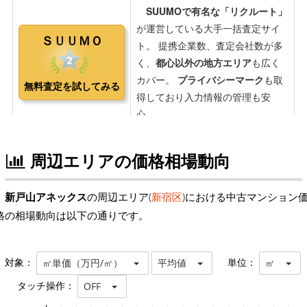
周辺エリアの価格相場動向
新戸山アネックス
の周辺エリア(
新宿区
)における中古マンション
格の相場動向は以下の通りです。
対象：
単位：
㎡単価（万円/㎡）
平均値
㎡
タッチ操作：
OFF