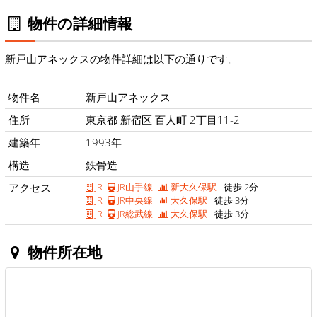
物件の詳細情報
新戸山アネックスの物件詳細は以下の通りです。
物件名
新戸山アネックス
住所
東京都 新宿区 百人町 2丁目11-2
建築年
1993年
構造
鉄骨造
アクセス
JR
JR山手線
新大久保駅
徒歩 2分
JR
JR中央線
大久保駅
徒歩 3分
JR
JR総武線
大久保駅
徒歩 3分
物件所在地