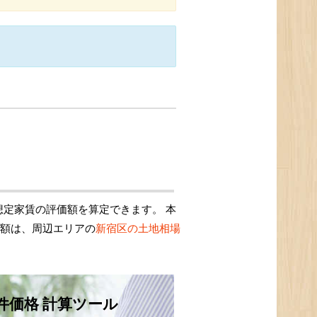
定家賃の評価額を算定できます。 本
価額は、周辺エリアの
新宿区の土地相場
件価格 計算ツール