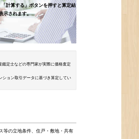
、「計算する」ボタンを押すと算定結
表示されます。
 不動産鑑定士などの専門家が実際に価格査定
マンション取引データに基づき算定してい
ス等の立地条件、住戸・敷地・共有