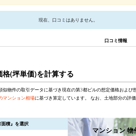
現在、口コミはありません。
口コミ情報
格(坪単価)を計算する
類似物件の取引データに基づき現在の第3都ビルの想定価格および想
のマンション相場
に基づき算定しています。 なお、土地部分の評
有面積』を選択
マンション 物