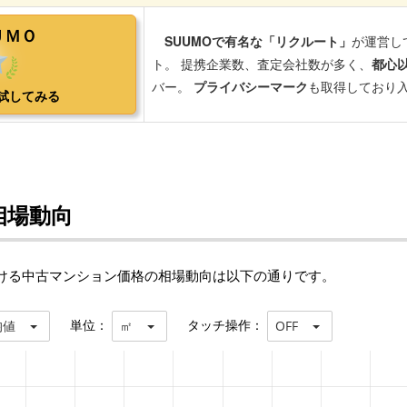
相場動向
おける中古マンション価格の相場動向は以下の通りです。
単位：
タッチ操作：
均値
㎡
OFF