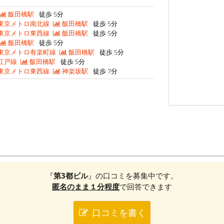
飯田橋駅
徒歩 5分
東京メトロ南北線
飯田橋駅
徒歩 5分
東京メトロ東西線
飯田橋駅
徒歩 5分
飯田橋駅
徒歩 5分
東京メトロ有楽町線
飯田橋駅
徒歩 5分
江戸線
飯田橋駅
徒歩 5分
東京メトロ東西線
神楽坂駅
徒歩 7分
『
第3都ビル
』の口コミを募集中です。
匿名のまま１分程度
で回答できます
口コミを書く