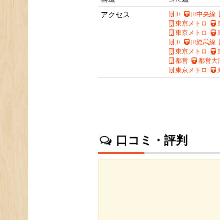
アクセス
JR
JR中央線
東京メトロ
東京メトロ
JR
JR総武線
東京メトロ
都営
都営大
東京メトロ
口コミ・評判