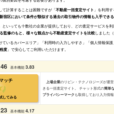
の個別要因を考慮する必要があります。
して計算することは困難ですが「
不動産一括査定サイト
」を利用す
新宿区において条件が類似する過去の取引物件の情報も入手できる
」といっても十数社の企業が提供しており、どの査定サービスを利
る監修のもと、様々な観点から不動産査定サイトを比較
しました（
けているカバーエリア」「利用時の入力しやすさ」「個人情報保護
程度
」で安心してご利用いただけます。