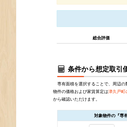
総合評価
条件から想定取引価
専有面積を選択することで、周辺の
物件の価格および家賃算定は
津久戸町
から確認いただけます。
対象物件の『専