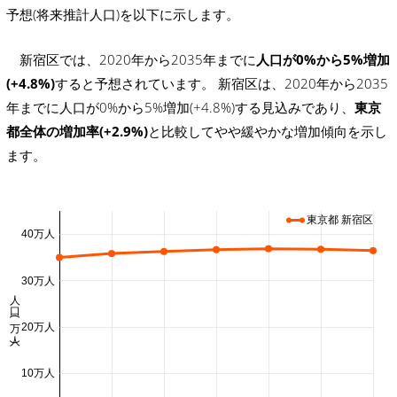
予想(将来推計人口)を以下に示します。
新宿区では、2020年から2035年までに
人口が0%から5%増加
(+4.8%)
すると予想されています。 新宿区は、2020年から2035
年までに人口が0%から5%増加(+4.8%)する見込みであり、
東京
都全体の増加率(+2.9%)
と比較してやや緩やかな増加傾向を示し
ます。
東京都 新宿区
40万人
30万人
人口 (万人)
20万人
10万人