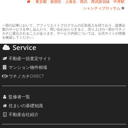
東京都
新宿区
上落合
西武
西武新宿線
中井駅
シャンティブロッサム
一部の記事において、アフィリエイトプログラムの広告収入を得ており、提携企
業のサービスを申し込んだり、問い合わせたりすると、売り上げの一部がウチノ
カチに還元されることがあります。サービス内容については、公式サイトの情報
を確認してください。
Service
不動産一括査定サイト
マンション物件相場
ウチノカチDIRECT
監修者一覧
住まいの基礎知識
不動産会社紹介