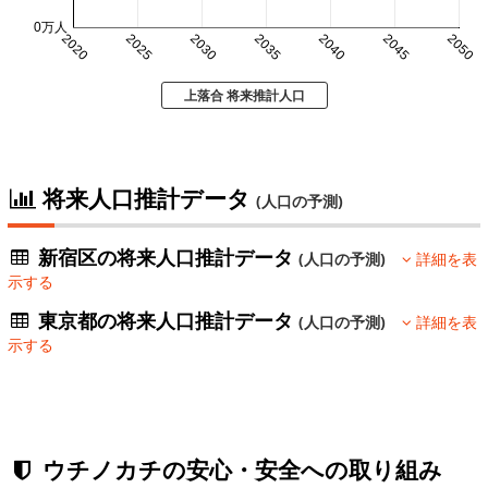
0万人
2020
2025
2030
2035
2040
2045
2050
上落合 将来推計人口
将来人口推計データ
(人口の予測)
新宿区の将来人口推計データ
(人口の予測)
詳細を表
示する
東京都の将来人口推計データ
(人口の予測)
詳細を表
示する
ウチノカチの安心・安全への取り組み