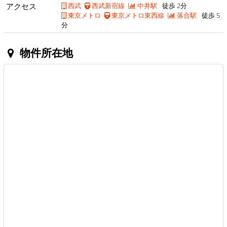
アクセス
西武
西武新宿線
中井駅
徒歩 2分
東京メトロ
東京メトロ東西線
落合駅
徒歩 5
分
物件所在地