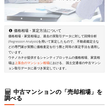
価格相場・算定方法について
価格相場・家賃相場は、過去の実取引データに対して回帰分析
(Regression Analysis)を用いて算定したもので、 不動産鑑定士な
どの専門家が実際に価格査定を行う際と同等の算定手法を適用し
ています。
ウチノカチが提供するシャンティブロッサムの価格相場、家賃相
場は
上落合のマンション相場
における、 国土交通省の中古マンシ
ョン取引データに基づき算定しています。
中古マンションの「売却相場」を
調べる