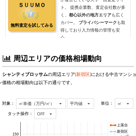
周辺エリアの価格相場動向
シャンティブロッサム
の周辺エリア(
新宿区
)における中古マンシ
ン価格の相場動向は以下の通りです。
対象：
単位：
㎡単価（万円/㎡）
平均値
㎡
タッチ操作：
OFF
上落合
新宿区
150