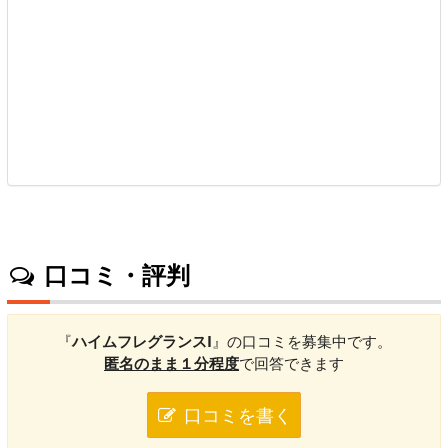
口コミ・評判
『
ハイムフレグランスI
』の口コミを募集中です。
匿名のまま１分程度
で回答できます
口コミを書く