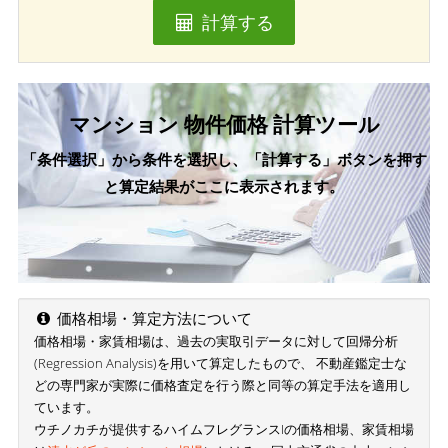
計算する
マンション 物件価格 計算ツール
「条件選択」から条件を選択し、「計算する」ボタンを押す
と算定結果がここに表示されます。
価格相場・算定方法について
価格相場・家賃相場は、過去の実取引データに対して回帰分析
(Regression Analysis)を用いて算定したもので、 不動産鑑定士な
どの専門家が実際に価格査定を行う際と同等の算定手法を適用し
ています。
ウチノカチが提供するハイムフレグランスIの価格相場、家賃相場