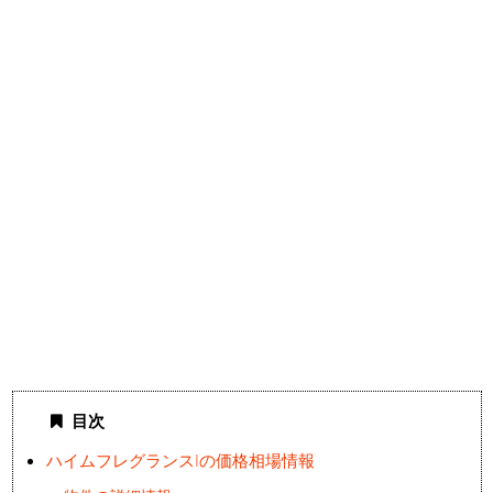
目次
ハイムフレグランスIの価格相場情報