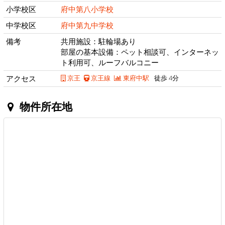
小学校区
府中第八小学校
中学校区
府中第九中学校
備考
共用施設：駐輪場あり
部屋の基本設備：ペット相談可、インターネッ
ト利用可、ルーフバルコニー
アクセス
京王
京王線
東府中駅
徒歩 4分
物件所在地