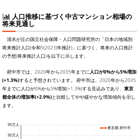
人口推移に基づく中古マンション相場の
将来見通し
清水が丘の国立社会保障・人口問題研究所の「日本の地域別
将来推計人口(令和5(2023)年推計)」に基づく、将来の人口推計
の予想(将来推計人口)を以下に示します。
府中市では、2020年から2035年までに
人口が0%から5%増加
(+1.3%)
すると予想されています。 府中市は、2020年から2035
年までに人口が0%から5%増加(+1.3%)する見込みであり、
東京
都全体の増加率(+2.9%)
と比較してやや緩やかな増加傾向を示し
ます。
35万人
東京都 府中市
30万人