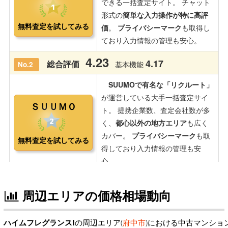
周辺エリアの価格相場動向
ハイムフレグランスI
の周辺エリア(
府中市
)における中古マンショ