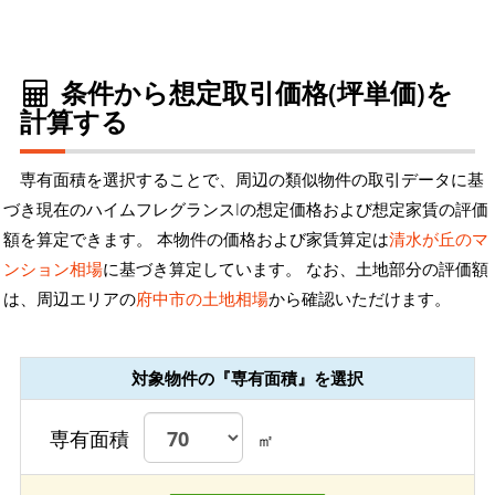
条件から想定取引価格(坪単価)を
計算する
専有面積を選択することで、周辺の類似物件の取引データに基
づき現在のハイムフレグランスIの想定価格および想定家賃の評価
額を算定できます。 本物件の価格および家賃算定は
清水が丘のマ
ンション相場
に基づき算定しています。 なお、土地部分の評価額
は、周辺エリアの
府中市の土地相場
から確認いただけます。
対象物件の『専有面積』を選択
専有面積
㎡