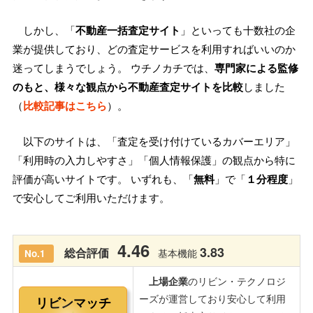
しかし、「
不動産一括査定サイト
」といっても十数社の企
業が提供しており、どの査定サービスを利用すればいいのか
迷ってしまうでしょう。 ウチノカチでは、
専門家による監修
のもと、様々な観点から不動産査定サイトを比較
しました
（
比較記事はこちら
）。
以下のサイトは、「査定を受け付けているカバーエリア」
「利用時の入力しやすさ」「個人情報保護」の観点から特に
評価が高いサイトです。 いずれも、「
無料
」で「
１分程度
」
で安心してご利用いただけます。