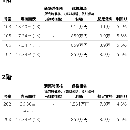
新築時価格
価格相場
(販売時価格、
(売却相場、取引価格
号室
専有面積
想定賃料
利回り
分譲時価格)
相場)
103
18.40㎡
(1K)
-
912万円
4.1万
5.4%
105
17.34㎡
(1K)
-
859万円
3.9万
5.5%
106
17.34㎡
(1K)
-
859万円
3.9万
5.5%
107
17.34㎡
(1K)
-
859万円
3.9万
5.5%
2階
新築時価格
価格相場
(販売時価格、
(売却相場、取引価格
号室
専有面積
想定賃料
利回り
分譲時価格)
相場)
202
36.80㎡
-
1,861万円
7.0万
4.5%
(2DK)
208
17.34㎡
(1K)
-
859万円
3.9万
5.5%