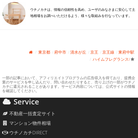
ウチノカチは、情報の信頼性を高め、ユーザのみなさまに安心して土
地相場をお調べいただけるよう、様々な取組みを行なっています。
東京都
府中市
清水が丘
京王
京王線
東府中駅
ハイムフレグランスI
一部の記事において、アフィリエイトプログラムの広告収入を得ており、提携企
業のサービスを申し込んだり、問い合わせたりすると、売り上げの一部がウチノ
カチに還元されることがあります。サービス内容については、公式サイトの情報
を確認してください。
Service
不動産一括査定サイト
マンション物件相場
ウチノカチDIRECT