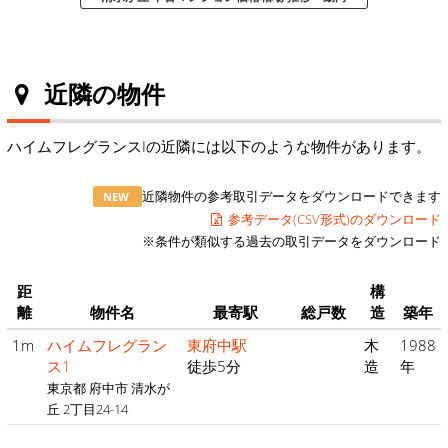
近隣の物件
ハイムフレグランスIの近隣には以下のような物件があります。
近隣物件の参考取引データをダウンロードできます
NEW
参考データ(CSV形式)のダウンロード
※条件が類似する過去の取引データをダウンロード
距
構
離
物件名
最寄駅
総戸数
造
築年
1m
ハイムフレグラン
東府中駅
木
1988
ス1
徒歩5分
造
年
東京都 府中市 清水が
丘 2丁目24-14