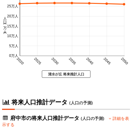
25万人
20万人
人口 (万人)
15万人
10万人
5万人
0万人
2020
2025
2030
2035
2040
2045
2050
清水が丘 将来推計人口
将来人口推計データ
(人口の予測)
府中市の将来人口推計データ
(人口の予測)
詳細を表
示する