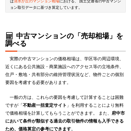
は
清水が丘のマンション相場
における、 国土交通省の中古マンシ
ョン取引データに基づき算定しています。
中古マンションの「売却相場」を
調べる
実際の中古マンションの価格相場は、学区等の周辺環境、
近くにある公共施設・商業施設へのアクセス等の立地条件、
住戸・敷地・共有部分の維持管理状況など、物件ごとの個別
要因を考慮する必要があります。
一般の方は、これらの要因を考慮して計算することは困難
ですが「
不動産一括査定サイト
」を利用することにより無料
で価格相場を計算してもらうことができます。 また、
府中市
において条件が類似する過去の取引物件の情報も入手できる
ため、価格算定の参考にできます
。