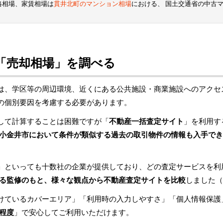
格相場、家賃相場は
貫井北町のマンション相場
における、 国土交通省の中古
「売却相場」を調べる
は、学区等の周辺環境、近くにある公共施設・商業施設へのアクセ
の個別要因を考慮する必要があります。
して計算することは困難ですが「
不動産一括査定サイト
」を利用す
小金井市において条件が類似する過去の取引物件の情報も入手でき
」といっても十数社の企業が提供しており、どの査定サービスを利
る監修のもと、様々な観点から不動産査定サイトを比較
しました（
けているカバーエリア」「利用時の入力しやすさ」「個人情報保護
程度
」で安心してご利用いただけます。