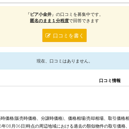
『
ピア小金井
』の口コミを募集中です。
匿名のまま１分程度
で回答できます
口コミを書く
現在、口コミはありません。
口コミ情報
築時価格(販売時価格、分譲時価格)、価格相場(売却相場、取引価格
26年08月06日)時点の周辺地域における過去の類似物件の取引価