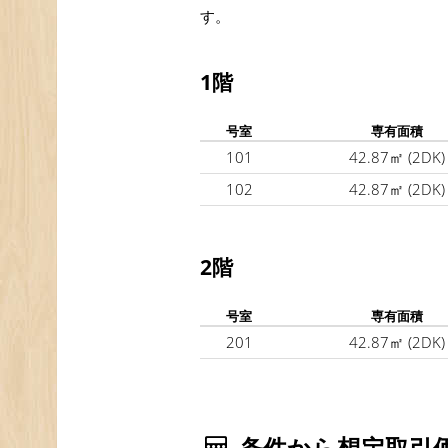
す。
1階
号室
専有面積
101
42.87㎡
(2DK)
102
42.87㎡
(2DK)
2階
号室
専有面積
201
42.87㎡
(2DK)
条件から想定取引価