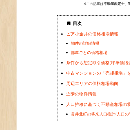
この記事は
不動産鑑定士、
目次
ピア小金井の価格相場情報
物件の詳細情報
部屋ごとの価格相場
条件から想定取引価格(坪単価)
中古マンションの「売却相場」
周辺エリアの価格相場動向
近隣の物件情報
人口推移に基づく不動産相場の
貫井北町の将来人口推計(人口の