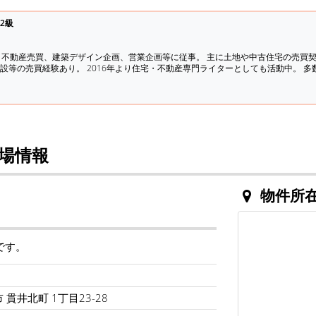
2級
、不動産売買、建築デザイン企画、営業企画等に従事。 主に土地や中古住宅の売買
設等の売買経験あり。 2016年より住宅・不動産専門ライターとしても活動中。 
場情報
物件所
です。
 貫井北町 1丁目23-28