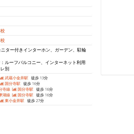
学校
学校
モニター付きインターホン、ガーデン、駐輪
備：ルーフバルコニー、インターネット利用
イレ別
武蔵小金井駅
徒歩 13分
国分寺駅
徒歩 16分
分寺線
国分寺駅
徒歩 16分
摩湖線
国分寺駅
徒歩 16分
東小金井駅
徒歩 27分