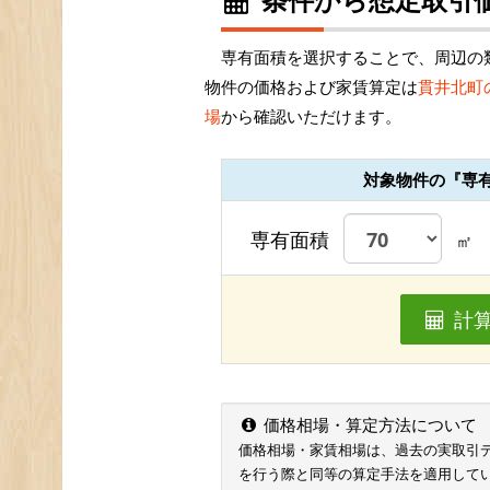
専有面積を選択することで、周辺の
物件の価格および家賃算定は
貫井北町
場
から確認いただけます。
対象物件の『専
専有面積
㎡
計
価格相場・算定方法について
価格相場・家賃相場は、過去の実取引データ
を行う際と同等の算定手法を適用して