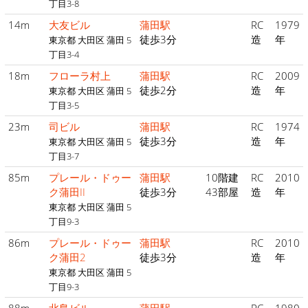
丁目3-8
14m
大友ビル
蒲田駅
RC
1979
徒歩3分
造
年
東京都 大田区 蒲田 5
丁目3-4
18m
フローラ村上
蒲田駅
RC
2009
徒歩2分
造
年
東京都 大田区 蒲田 5
丁目3-5
23m
司ビル
蒲田駅
RC
1974
徒歩3分
造
年
東京都 大田区 蒲田 5
丁目3-7
85m
プレール・ドゥー
蒲田駅
10階建
RC
2010
ク蒲田II
徒歩3分
43部屋
造
年
東京都 大田区 蒲田 5
丁目9-3
86m
プレール・ドゥー
蒲田駅
RC
2010
ク蒲田2
徒歩3分
造
年
東京都 大田区 蒲田 5
丁目9-3