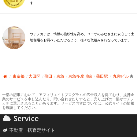
す。
ウチノカチは、情報の信頼性を高め、ユーザのみなさまに安心して土
地相場をお調べいただけるよう、様々な取組みを行なっています。
東京都
大田区
蒲田
東急
東急多摩川線
蒲田駅
丸栄ビル
一部の記事において、アフィリエイトプログラムの広告収入を得ており、提携企
業のサービスを申し込んだり、問い合わせたりすると、売り上げの一部がウチノ
カチに還元されることがあります。サービス内容については、公式サイトの情報
を確認してください。
Service
不動産一括査定サイト