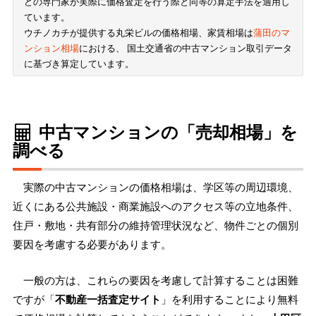
どの専門家が実際に価格査定を行う際と同等の算定手法を適用し
ています。
ウチノカチが提供する丸栄ビルの価格相場、家賃相場は
蒲田のマ
ンション相場
における、 国土交通省の中古マンション取引データ
に基づき算定しています。
中古マンションの「売却相場」を
調べる
実際の中古マンションの価格相場は、学区等の周辺環境、
近くにある公共施設・商業施設へのアクセス等の立地条件、
住戸・敷地・共有部分の維持管理状況など、物件ごとの個別
要因を考慮する必要があります。
一般の方は、これらの要因を考慮して計算することは困難
ですが「
不動産一括査定サイト
」を利用することにより無料