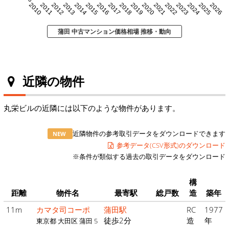
2010
2011
2012
2013
2014
2015
2016
2017
2018
2019
2020
2021
2022
2023
2024
2025
2026
蒲田 中古マンション価格相場 推移・動向
近隣の物件
丸栄ビルの近隣には以下のような物件があります。
近隣物件の参考取引データをダウンロードできます
NEW
参考データ(CSV形式)のダウンロード
※条件が類似する過去の取引データをダウンロード
構
距離
物件名
最寄駅
総戸数
造
築年
11m
カマタ司コーポ
蒲田駅
RC
1977
徒歩2分
造
年
東京都 大田区 蒲田 5