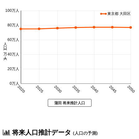
100万人
東京都 大田区
80万人
60万人
人口 (万人)
40万人
20万人
0万人
2020
2025
2030
2035
2040
2045
2050
蒲田 将来推計人口
将来人口推計データ
(人口の予測)