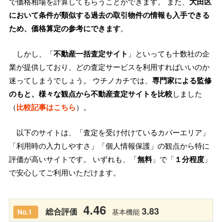
で価格相場を計算してもらうことができます。 また、
大田区
において条件が類似する過去の取引物件の情報も入手できる
ため、価格算定の参考にできます
。
しかし、「
不動産一括査定サイト
」といっても十数社の企
業が提供しており、どの査定サービスを利用すればいいのか
迷ってしまうでしょう。 ウチノカチでは、
専門家による監修
のもと、様々な観点から不動産査定サイトを比較
しました
（
比較記事はこちら
）。
以下のサイトは、「査定を受け付けているカバーエリア」
「利用時の入力しやすさ」「個人情報保護」の観点から特に
評価が高いサイトです。 いずれも、「
無料
」で「
１分程度
」
で安心してご利用いただけます。