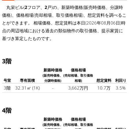
丸栄ビル(
2
フロア、
2
戸)の、新築時価格(販売時価格、分譲時
価格)、価格相場(売却相場、取引価格相場)、想定賃料を調べるこ
とができます。 相場価格、想定賃料は本日(2026年08月06日)時
点の周辺地域における過去の類似物件の取引価格、提示家賃に
基づき算定したものです。
3階
新築時価格
価格相場
(販売時価格、
(売却相場、取引価格
号室
専有面積
想定賃料
利回り
分譲時価格)
相場)
3階
32.31㎡
(1K)
-
3,662万円
10.7万
3.5%
4階
新築時価格
価格相場
(販売時価格、
(売却相場、取引価格