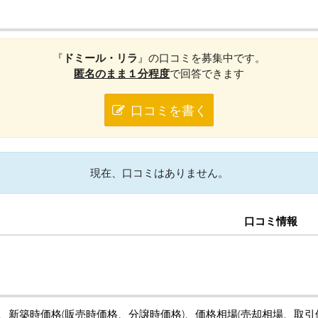
『
ドミール・リラ
』の口コミを募集中です。
匿名のまま１分程度
で回答できます
口コミを書く
現在、口コミはありません。
口コミ情報
の、新築時価格(販売時価格、分譲時価格)、価格相場(売却相場、取