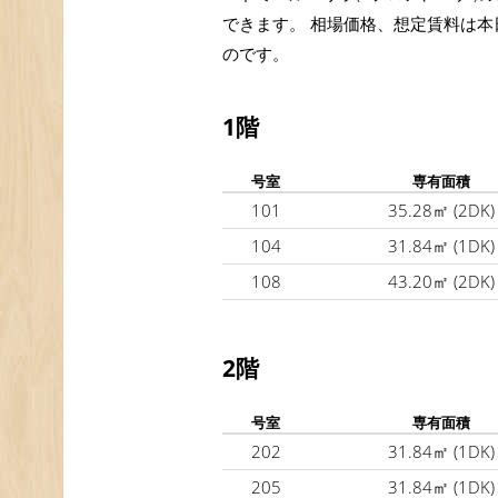
できます。 相場価格、想定賃料は本
のです。
1階
号室
専有面積
101
35.28㎡
(2DK)
104
31.84㎡
(1DK)
108
43.20㎡
(2DK)
2階
号室
専有面積
202
31.84㎡
(1DK)
205
31.84㎡
(1DK)