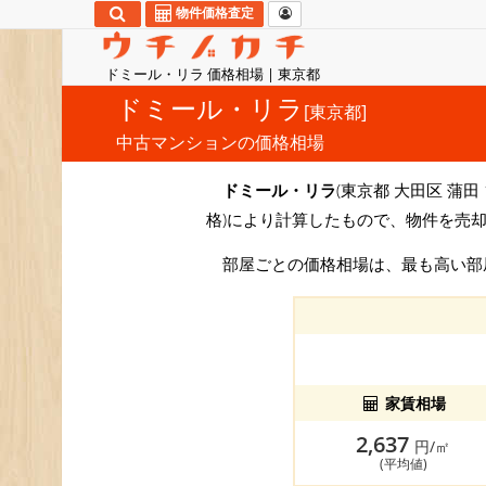
物件価格査定
ドミール・リラ 価格相場 | 東京都
ドミール・リラ
[東京都]
中古マンションの価格相場
ドミール・リラ
(東京都 大田区 蒲田
格)により計算したもので、物件を売却
部屋ごとの価格相場は、最も高い
家賃相場
2,637
円/㎡
(平均値)