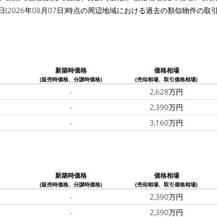
日(2026年08月07日)時点の周辺地域における過去の類似物件の
新築時価格
価格相場
(販売時価格、分譲時価格)
(売却相場、取引価格相場)
-
2,628万円
-
2,390万円
-
3,160万円
新築時価格
価格相場
(販売時価格、分譲時価格)
(売却相場、取引価格相場)
-
2,390万円
-
2,390万円