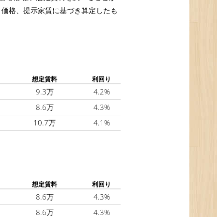
取引価格、提示家賃に基づき算定したも
想定賃料
利回り
9.3万
4.2%
8.6万
4.3%
10.7万
4.1%
想定賃料
利回り
8.6万
4.3%
8.6万
4.3%