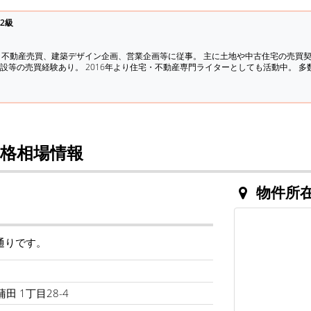
2級
、不動産売買、建築デザイン企画、営業企画等に従事。 主に土地や中古住宅の売買
設等の売買経験あり。 2016年より住宅・不動産専門ライターとしても活動中。 
格相場情報
物件所
通りです。
ラ
田 1丁目28-4