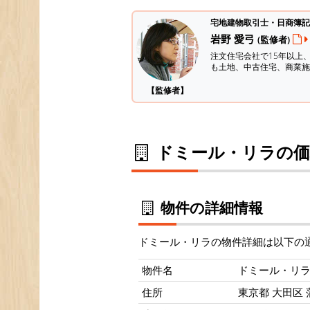
宅地建物取引士・日商簿記
岩野 愛弓
(監修者)
注文住宅会社で15年以上
も土地、中古住宅、商業施
【監修者】
ドミール・リラの価
物件の詳細情報
ドミール・リラの物件詳細は以下の
物件名
ドミール・リ
住所
東京都 大田区 蒲