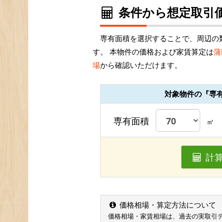
条件から想定取引価
専有面積を選択することで、周辺の
す。 本物件の価格および家賃算定は
蒲
場
から確認いただけます。
対象物件の『専
専有面積
㎡
計
価格相場・算定方法について
価格相場・家賃相場は、過去の実取引データ