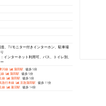
構造、TVモニター付きインターホン、駐車場
あり
備：インターネット利用可、バス、トイレ別、
ニー
摩川線
蒲田駅
徒歩 5分
北線
蒲田駅
徒歩 5分
上線
蒲田駅
徒歩 5分
浜急行本線
京急蒲田駅
徒歩 11分
上線
蓮沼駅
徒歩 14分