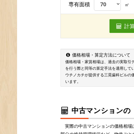
専有面積
㎡
計
価格相場・算定方法について
価格相場・家賃相場は、過去の実取引データ
を行う際と同等の算定手法を適用して
ウチノカチが提供する三晃歯科ビルの
います。
中古マンションの
実際の中古マンションの価格相場