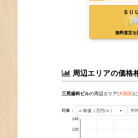
周辺エリアの価格
三晃歯科ビル
の周辺エリア(
大田区
)
対象：
㎡単価（万円/㎡）
平
140
120