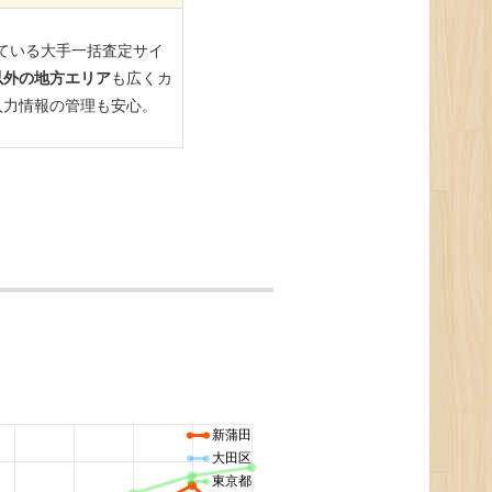
新蒲田
大田区
東京都