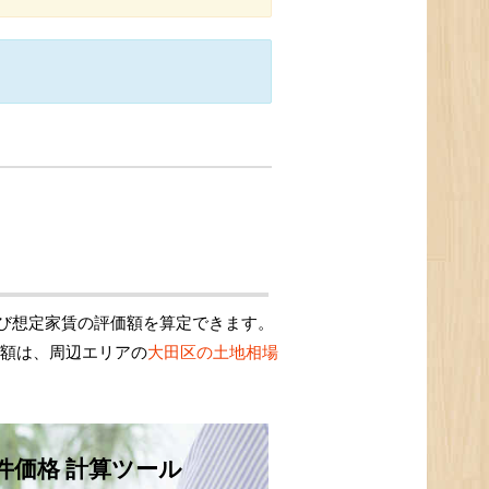
び想定家賃の評価額を算定できます。
価額は、周辺エリアの
大田区の土地相場
件価格 計算ツール