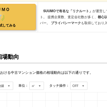
相場動向
における中古マンション価格の相場動向は以下の通りです。
単位：
タッチ操作：
均値
㎡
OFF