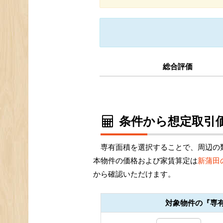
総合評価
条件から想定取引価
専有面積を選択することで、周辺の
本物件の価格および家賃算定は
新蒲田
から確認いただけます。
対象物件の『専