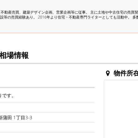
、不動産売買、建築デザイン企画、営業企画等に従事。 主に土地や中古住宅の売買
設等の売買経験あり。 2016年より住宅・不動産専門ライターとしても活動中。 
相場情報
物件所
りです。
蒲田 1丁目3-3