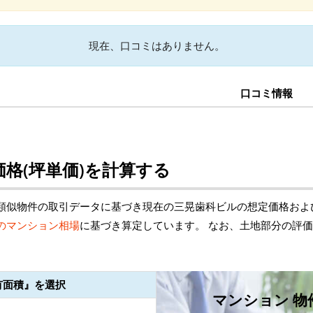
現在、口コミはありません。
口コミ情報
格(坪単価)を計算する
類似物件の取引データに基づき現在の三晃歯科ビルの想定価格およ
のマンション相場
に基づき算定しています。 なお、土地部分の評
有面積』を選択
マンション 物