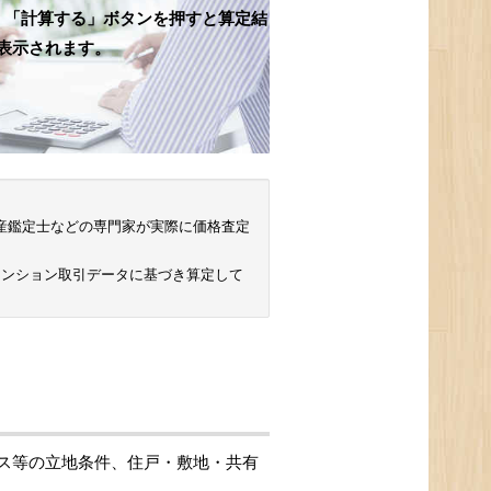
、「計算する」ボタンを押すと算定結
表示されます。
 不動産鑑定士などの専門家が実際に価格査定
マンション取引データに基づき算定して
ス等の立地条件、住戸・敷地・共有