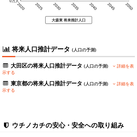
0万人
2020
2025
2030
2035
2040
2045
2050
大森東 将来推計人口
将来人口推計データ
(人口の予測)
大田区の将来人口推計データ
(人口の予測)
詳細を表
示する
東京都の将来人口推計データ
(人口の予測)
詳細を表
示する
ウチノカチの安心・安全への取り組み