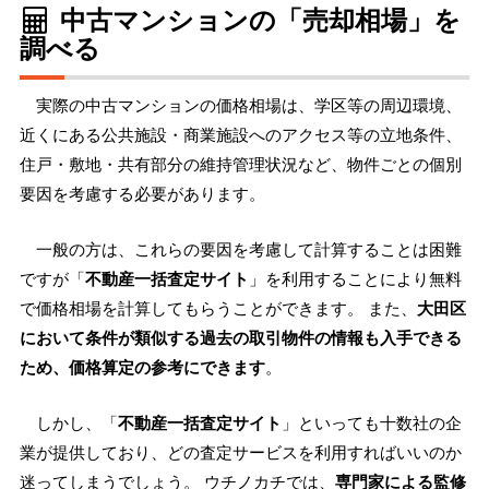
中古マンションの「売却相場」を
調べる
実際の中古マンションの価格相場は、学区等の周辺環境、
近くにある公共施設・商業施設へのアクセス等の立地条件、
住戸・敷地・共有部分の維持管理状況など、物件ごとの個別
要因を考慮する必要があります。
一般の方は、これらの要因を考慮して計算することは困難
ですが「
不動産一括査定サイト
」を利用することにより無料
で価格相場を計算してもらうことができます。 また、
大田区
において条件が類似する過去の取引物件の情報も入手できる
ため、価格算定の参考にできます
。
しかし、「
不動産一括査定サイト
」といっても十数社の企
業が提供しており、どの査定サービスを利用すればいいのか
迷ってしまうでしょう。 ウチノカチでは、
専門家による監修