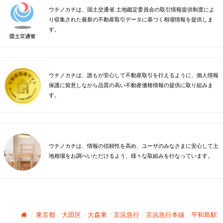
ウチノカチは、国土交通省 土地鑑定委員会の取引情報提供制度によ
り収集された最新の不動産取引データに基づく相場情報を提供しま
す。
ウチノカチは、誰もが安心して不動産取引を行えるように、個人情報
保護に留意しながら品質の高い不動産価格情報の提供に取り組みま
す。
ウチノカチは、情報の信頼性を高め、ユーザのみなさまに安心して土
地相場をお調べいただけるよう、様々な取組みを行なっています。
東京都
大田区
大森東
京浜急行
京浜急行本線
平和島駅