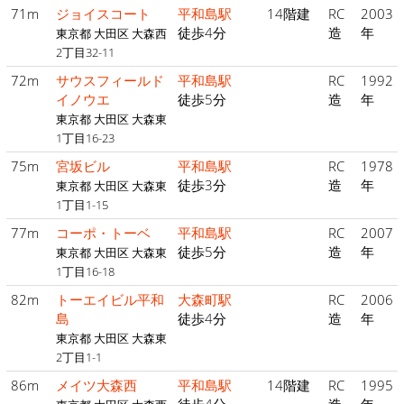
71m
ジョイスコート
平和島駅
14階建
RC
2003
徒歩4分
造
年
東京都 大田区 大森西
2丁目32-11
72m
サウスフィールド
平和島駅
RC
1992
イノウエ
徒歩5分
造
年
東京都 大田区 大森東
1丁目16-23
75m
宮坂ビル
平和島駅
RC
1978
徒歩3分
造
年
東京都 大田区 大森東
1丁目1-15
77m
コーポ・トーベ
平和島駅
RC
2007
徒歩5分
造
年
東京都 大田区 大森東
1丁目16-18
82m
トーエイビル平和
大森町駅
RC
2006
島
徒歩4分
造
年
東京都 大田区 大森東
2丁目1-1
86m
メイツ大森西
平和島駅
14階建
RC
1995