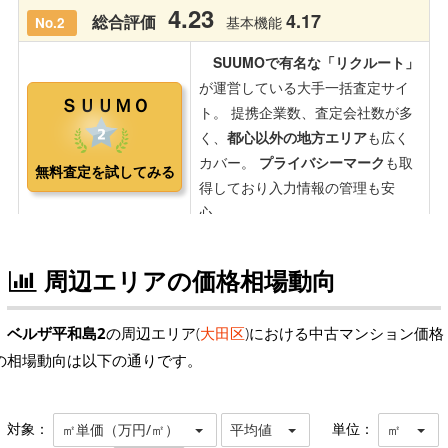
周辺エリアの価格相場動向
ベルザ平和島2
の周辺エリア(
大田区
)における中古マンション価格
の相場動向は以下の通りです。
対象：
単位：
㎡単価（万円/㎡）
平均値
㎡