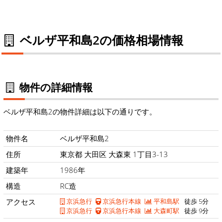
ベルザ平和島2の価格相場情報
物件の詳細情報
ベルザ平和島2の物件詳細は以下の通りです。
物件名
ベルザ平和島2
住所
東京都 大田区 大森東 1丁目3-13
建築年
1986年
構造
RC造
アクセス
京浜急行
京浜急行本線
平和島駅
徒歩 5分
京浜急行
京浜急行本線
大森町駅
徒歩 9分