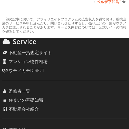
ベルザ平和島2
一部の記事において、アフィリエイトプログラムの広告収入を得ており、提携企
業のサービスを申し込んだり、問い合わせたりすると、売り上げの一部がウチノ
カチに還元されることがあります。サービス内容については、公式サイトの情報
を確認してください。
Service
不動産一括査定サイト
マンション物件相場
ウチノカチDIRECT
監修者一覧
住まいの基礎知識
不動産会社紹介