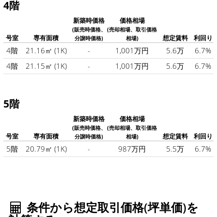
4階
新築時価格
価格相場
(販売時価格、
(売却相場、取引価格
号室
専有面積
想定賃料
利回り
分譲時価格)
相場)
4階
21.16㎡
(1K)
-
1,001万円
5.6万
6.7%
4階
21.15㎡
(1K)
-
1,001万円
5.6万
6.7%
5階
新築時価格
価格相場
(販売時価格、
(売却相場、取引価格
号室
専有面積
想定賃料
利回り
分譲時価格)
相場)
5階
20.79㎡
(1K)
-
987万円
5.5万
6.7%
条件から想定取引価格(坪単価)を