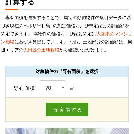
計算する
専有面積を選択することで、周辺の類似物件の取引データに基
づき現在のベルザ平和島2の想定価格および想定家賃の評価額を
算定できます。 本物件の価格および家賃算定は
大森東のマンショ
ン相場
に基づき算定しています。 なお、土地部分の評価額は、周
辺エリアの
大田区の土地相場
から確認いただけます。
対象物件の『専有面積』を選択
専有面積
㎡
計算する