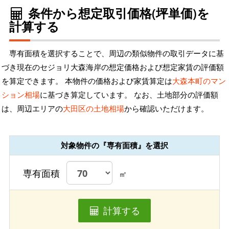
条件から想定取引価格(坪単価)を
計算する
専有面積を選択することで、周辺の類似物件の取引データに基
づき現在のセジョリ大森海岸の想定価格および想定家賃の評価額
を算定できます。 本物件の価格および家賃算定は
大森本町のマン
ション相場
に基づき算定しています。 なお、土地部分の評価額
は、周辺エリアの
大田区の土地相場
から確認いただけます。
対象物件の『専有面積』を選択
専有面積
㎡
計算する