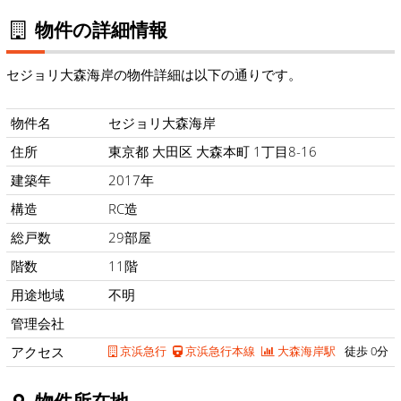
物件の詳細情報
セジョリ大森海岸の物件詳細は以下の通りです。
物件名
セジョリ大森海岸
住所
東京都 大田区 大森本町 1丁目8-16
建築年
2017年
構造
RC造
総戸数
29部屋
階数
11階
用途地域
不明
管理会社
アクセス
京浜急行
京浜急行本線
大森海岸駅
徒歩 0分