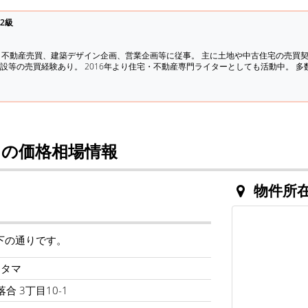
2級
、不動産売買、建築デザイン企画、営業企画等に従事。 主に土地や中古住宅の売買
設等の売買経験あり。 2016年より住宅・不動産専門ライターとしても活動中。 
の価格相場情報
物件所
下の通りです。
フタマ
合 3丁目10-1