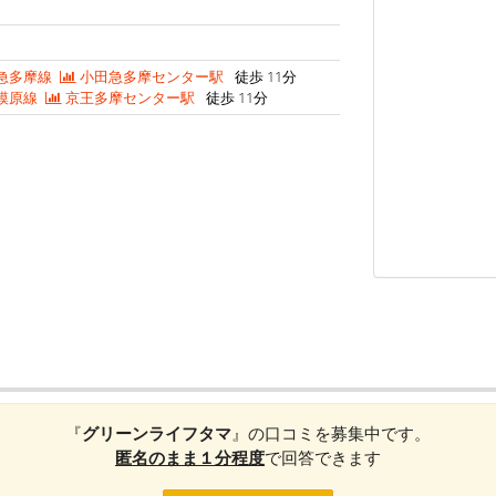
急多摩線
小田急多摩センター駅
徒歩 11分
模原線
京王多摩センター駅
徒歩 11分
『
グリーンライフタマ
』の口コミを募集中です。
匿名のまま１分程度
で回答できます