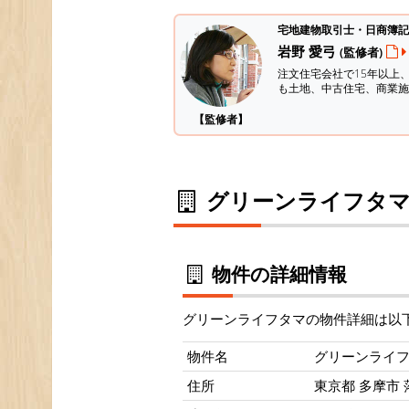
宅地建物取引士・日商簿記
岩野 愛弓
(監修者)
注文住宅会社で15年以上
も土地、中古住宅、商業施
【監修者】
グリーンライフタマ
物件の詳細情報
グリーンライフタマの物件詳細は以
物件名
グリーンライ
住所
東京都 多摩市 落