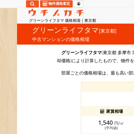
物件価格査定
グリーンライフタマ 価格相場 | 東京都
グリーンライフタマ
[東京都]
中古マンションの価格相場
グリーンライフタマ
(東京都 多摩市 
却価格)により計算したもので、物件
部屋ごとの価格相場は、最も高い
家賃相場
1,540
円/㎡
(平均値)