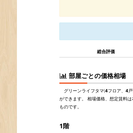
総合評価
部屋ごとの価格相場
グリーンライフタマ(
4
フロア、
4
戸
ができます。 相場価格、想定賃料は
ものです。
1階