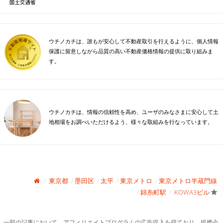
ウチノカチは、誰もが安心して不動産取引を行えるように、個人情報
保護に留意しながら品質の高い不動産価格情報の提供に取り組みま
す。
ウチノカチは、情報の信頼性を高め、ユーザのみなさまに安心して土
地相場をお調べいただけるよう、様々な取組みを行なっています。
東京都
墨田区
太平
東京メトロ
東京メトロ半蔵門線
錦糸町駅
KOWA3ビル
一部の記事において、アフィリエイトプログラムの広告収入を得ており、提携企