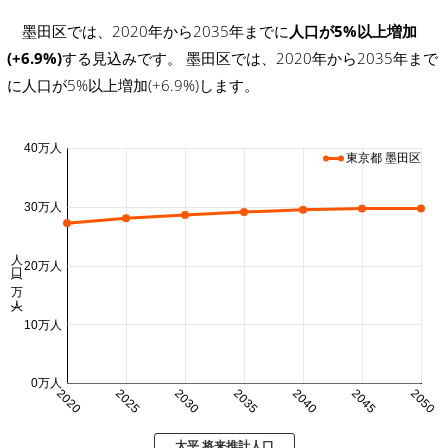
墨田区では、2020年から2035年までに
人口が5%以上増加
(+6.9%)
する見込みです。 墨田区では、2020年から2035年まで
に人口が5%以上増加(+6.9%)します。
40万人
東京都 墨田区
30万人
人口 (万人)
20万人
10万人
0万人
2020
2025
2030
2035
2040
2045
2050
太平 将来推計人口