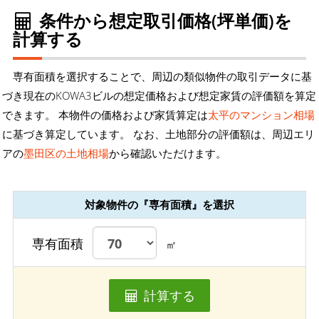
条件から想定取引価格(坪単価)を
計算する
専有面積を選択することで、周辺の類似物件の取引データに基
づき現在のKOWA3ビルの想定価格および想定家賃の評価額を算定
できます。 本物件の価格および家賃算定は
太平のマンション相場
に基づき算定しています。 なお、土地部分の評価額は、周辺エリ
アの
墨田区の土地相場
から確認いただけます。
対象物件の『専有面積』を選択
専有面積
㎡
計算する