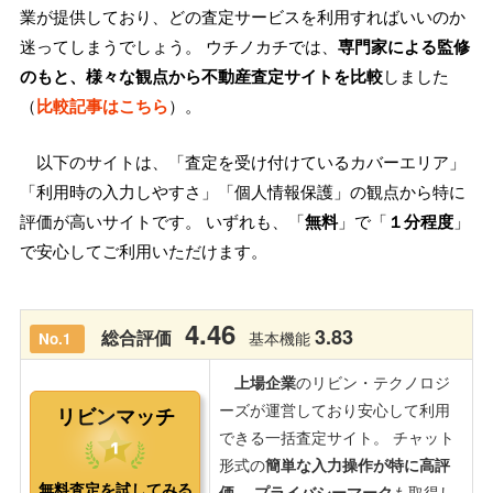
業が提供しており、どの査定サービスを利用すればいいのか
迷ってしまうでしょう。 ウチノカチでは、
専門家による監修
のもと、様々な観点から不動産査定サイトを比較
しました
（
比較記事はこちら
）。
以下のサイトは、「査定を受け付けているカバーエリア」
「利用時の入力しやすさ」「個人情報保護」の観点から特に
評価が高いサイトです。 いずれも、「
無料
」で「
１分程度
」
で安心してご利用いただけます。