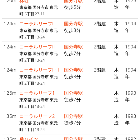
120m
林荘
国分寺駅
2階建
木
1976
徒歩5分
造
年
東京都 国分寺市 東元
町 3丁目27-11
124m
コーラルリーフI
国分寺駅
2階建
木
1994
徒歩8分
造
年
東京都 国分寺市 東元
町 2丁目13-24
124m
コーラルリーフII
国分寺駅
2階建
木
1994
徒歩7分
造
年
東京都 国分寺市 東元
町 2丁目13-24
124m
コーラルリーフI・II
国分寺駅
2階建
木
1994
徒歩8分
造
年
東京都 国分寺市 東元
町 2丁目13-24
126m
コーラルリーフ1
国分寺駅
木
1993
徒歩7分
造
年
東京都 国分寺市 東元
町 2丁目13-24
135m
コーラルリーフ2
国分寺駅
木
1993
徒歩7分
造
年
東京都 国分寺市 東元
町 2丁目13-24
135m
桑ハイツ
国分寺駅
2階建
木
1992