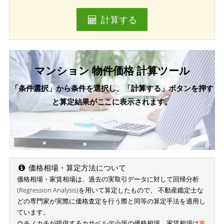
計算する
マンション 物件価格 計算ツール
「条件選択」から条件を選択し、「計算する」ボタンを押す
と算定結果がここに表示されます。
価格相場・算定方法について
価格相場・家賃相場は、過去の実取引データに対して回帰分析
(Regression Analysis)を用いて算定したもので、 不動産鑑定士な
どの専門家が実際に価格査定を行う際と同等の算定手法を適用し
ています。
ウチノカチが提供するカサベルデ小坂の価格相場、家賃相場は
東