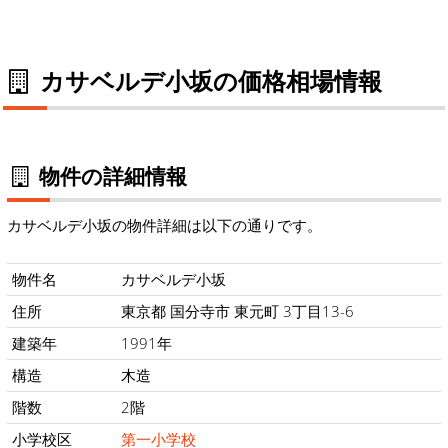
カサベルデ小坂の価格相場情報
物件の詳細情報
カサベルデ小坂の物件詳細は以下の通りです。
物件名
カサベルデ小坂
住所
東京都 国分寺市 東元町 3丁目13-6
建築年
1991年
構造
木造
階数
2階
小学校区
第一小学校