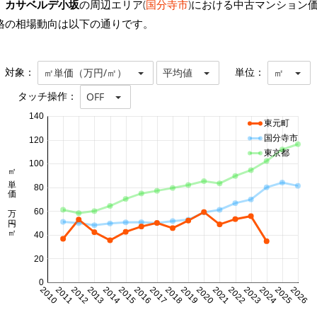
カサベルデ小坂
の周辺エリア(
国分寺市
)における中古マンション
格の相場動向は以下の通りです。
対象：
単位：
㎡単価（万円/㎡）
平均値
㎡
タッチ操作：
OFF
140
東元町
国分寺市
120
東京都
100
㎡単価 万円/㎡
80
60
40
20
0
2010
2011
2012
2013
2014
2015
2016
2017
2018
2019
2020
2021
2022
2023
2024
2025
2026