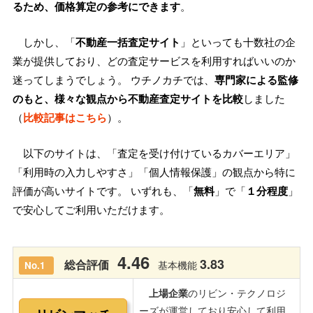
るため、価格算定の参考にできます
。
しかし、「
不動産一括査定サイト
」といっても十数社の企
業が提供しており、どの査定サービスを利用すればいいのか
迷ってしまうでしょう。 ウチノカチでは、
専門家による監修
のもと、様々な観点から不動産査定サイトを比較
しました
（
比較記事はこちら
）。
以下のサイトは、「査定を受け付けているカバーエリア」
「利用時の入力しやすさ」「個人情報保護」の観点から特に
評価が高いサイトです。 いずれも、「
無料
」で「
１分程度
」
で安心してご利用いただけます。