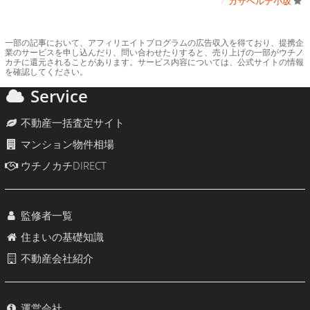
カサベルデ小坂
一部の記事において、アフィリエイトプログラムの広告収入を得ており、提携企
業のサービスを申し込んだり、問い合わせたりすると、売り上げの一部がウチノ
カチに還元されることがあります。サービス内容については、公式サイトの情報
を確認してください。
Service
不動産一括査定サイト
マンション物件相場
ウチノカチDIRECT
監修者一覧
住まいの基礎知識
不動産会社紹介
運営会社