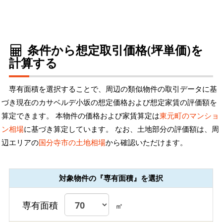
条件から想定取引価格(坪単価)を
計算する
専有面積を選択することで、周辺の類似物件の取引データに基
づき現在のカサベルデ小坂の想定価格および想定家賃の評価額を
算定できます。 本物件の価格および家賃算定は
東元町のマンショ
ン相場
に基づき算定しています。 なお、土地部分の評価額は、周
辺エリアの
国分寺市の土地相場
から確認いただけます。
対象物件の『専有面積』を選択
専有面積
㎡