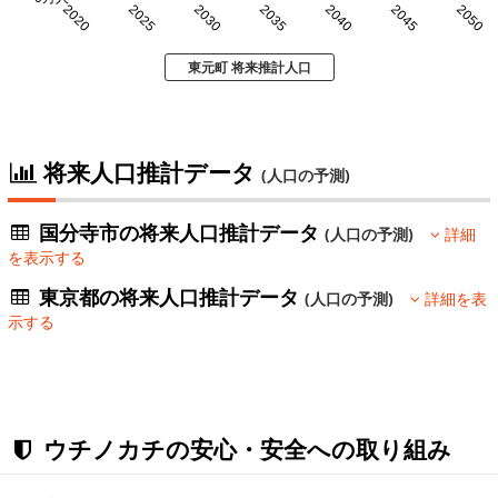
2020
2025
2030
2035
2040
2045
2050
東元町 将来推計人口
将来人口推計データ
(人口の予測)
国分寺市の将来人口推計データ
(人口の予測)
詳細
を表示する
東京都の将来人口推計データ
(人口の予測)
詳細を表
示する
ウチノカチの安心・安全への取り組み