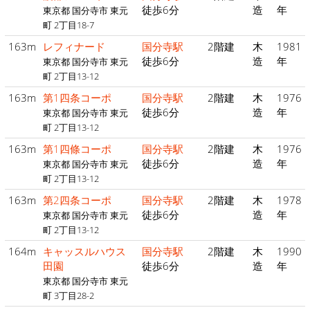
徒歩6分
造
年
東京都 国分寺市 東元
町 2丁目18-7
163m
レフィナード
国分寺駅
2階建
木
1981
徒歩6分
造
年
東京都 国分寺市 東元
町 2丁目13-12
163m
第1四条コーポ
国分寺駅
2階建
木
1976
徒歩6分
造
年
東京都 国分寺市 東元
町 2丁目13-12
163m
第1四條コーポ
国分寺駅
2階建
木
1976
徒歩6分
造
年
東京都 国分寺市 東元
町 2丁目13-12
163m
第2四条コーポ
国分寺駅
2階建
木
1978
徒歩6分
造
年
東京都 国分寺市 東元
町 2丁目13-12
164m
キャッスルハウス
国分寺駅
2階建
木
1990
田園
徒歩6分
造
年
東京都 国分寺市 東元
町 3丁目28-2