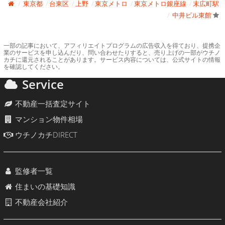
東京都
台東区
上野
東京メトロ
東京メトロ銀座線
末広町駅
中井ビル東館
一部の記事において、アフィリエイトプログラムの広告収入を得ており、提携企
業のサービスを申し込んだり、問い合わせたりすると、売り上げの一部がウチノ
カチに還元されることがあります。サービス内容については、公式サイトの情報
を確認してください。
Service
不動産一括査定サイト
マンション物件相場
ウチノカチDIRECT
監修者一覧
住まいの基礎知識
不動産会社紹介