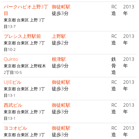
パークハビオ上野3丁
御徒町駅
RC
2013
目
徒歩3分
造
年
東京都 台東区 上野 3丁
目13-7
プレシス上野駅前
上野駅
RC
2013
徒歩2分
造
年
東京都 台東区 上野 7丁
目10-2
Quinto
根津駅
鉄
2013
徒歩9分
骨
年
東京都 台東区 上野桜木
造
2丁目10-5
UJIEビル
御徒町駅
RC
2013
徒歩3分
造
年
東京都 台東区 上野 3丁
目13-1
西武ビル
御徒町駅
RC
2013
徒歩3分
造
年
東京都 台東区 上野 3丁
目13-1
ヨコオビル
御徒町駅
RC
2013
徒歩3分
造
年
東京都 台東区 上野 3丁