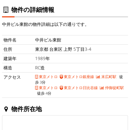
物件の詳細情報
中井ビル東館の物件詳細は以下の通りです。
物件名
中井ビル東館
住所
東京都 台東区 上野 5丁目3-4
建築年
1989年
構造
RC造
アクセス
東京メトロ
東京メトロ銀座線
末広町駅
徒
歩 3分
東京メトロ
東京メトロ日比谷線
仲御徒町駅
徒歩 4分
物件所在地