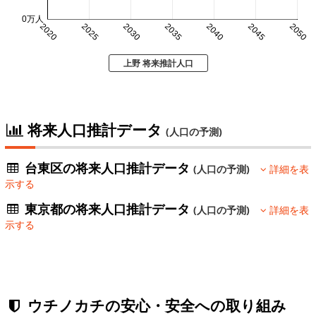
0万人
2020
2025
2030
2035
2040
2045
2050
上野 将来推計人口
将来人口推計データ
(人口の予測)
台東区の将来人口推計データ
(人口の予測)
詳細を表
示する
東京都の将来人口推計データ
(人口の予測)
詳細を表
示する
ウチノカチの安心・安全への取り組み