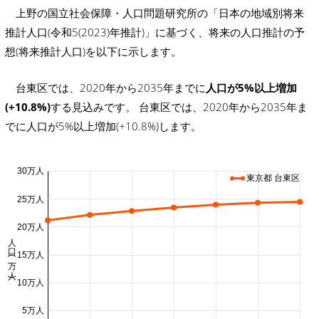
上野の国立社会保障・人口問題研究所の「日本の地域別将来
推計人口(令和5(2023)年推計)」に基づく、将来の人口推計の予
想(将来推計人口)を以下に示します。
台東区では、2020年から2035年までに
人口が5%以上増加
(+10.8%)
する見込みです。 台東区では、2020年から2035年ま
でに人口が5%以上増加(+10.8%)します。
30万人
東京都 台東区
25万人
20万人
人口 (万人)
15万人
10万人
5万人