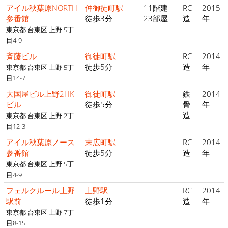
アイル秋葉原NORTH
仲御徒町駅
11階建
RC
2015
参番館
徒歩3分
23部屋
造
年
東京都 台東区 上野 5丁
目4-9
斉藤ビル
御徒町駅
RC
2014
徒歩5分
造
年
東京都 台東区 上野 5丁
目14-7
大国屋ビル上野2HK
御徒町駅
鉄
2014
ビル
徒歩5分
骨
年
造
東京都 台東区 上野 2丁
目12-3
アイル秋葉原ノース
末広町駅
RC
2014
参番館
徒歩5分
造
年
東京都 台東区 上野 5丁
目4-9
フェルクルール上野
上野駅
RC
2014
駅前
徒歩1分
造
年
東京都 台東区 上野 7丁
目8-15