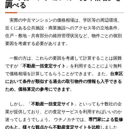
調べる
実際の中古マンションの価格相場は、学区等の周辺環境、
近くにある公共施設・商業施設へのアクセス等の立地条件、
住戸・敷地・共有部分の維持管理状況など、物件ごとの個別
要因を考慮する必要があります。
一般の方は、これらの要因を考慮して計算することは困難
ですが「
不動産一括査定サイト
」を利用することにより無料
で価格相場を計算してもらうことができます。 また、
台東区
において条件が類似する過去の取引物件の情報も入手できる
ため、価格算定の参考にできます
。
しかし、「
不動産一括査定サイト
」といっても十数社の企
業が提供しており、どの査定サービスを利用すればいいのか
迷ってしまうでしょう。 ウチノカチでは、
専門家による監修
のもと、様々な観点から不動産査定サイトを比較
しました