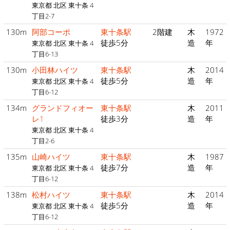
東京都 北区 東十条 4
丁目2-7
130m
阿部コーポ
東十条駅
2階建
木
1972
徒歩5分
造
年
東京都 北区 東十条 4
丁目6-13
130m
小田林ハイツ
東十条駅
木
2014
徒歩5分
造
年
東京都 北区 東十条 4
丁目6-12
134m
グランドフィオー
東十条駅
木
2011
レ1
徒歩3分
造
年
東京都 北区 東十条 4
丁目2-6
135m
山崎ハイツ
東十条駅
木
1987
徒歩7分
造
年
東京都 北区 東十条 4
丁目6-12
138m
松村ハイツ
東十条駅
木
2014
徒歩5分
造
年
東京都 北区 東十条 4
丁目6-12