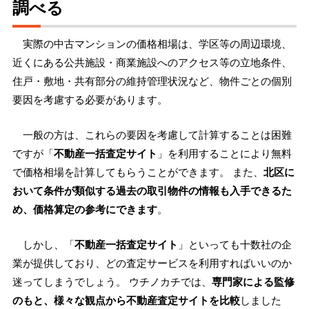
調べる
実際の中古マンションの価格相場は、学区等の周辺環境、
近くにある公共施設・商業施設へのアクセス等の立地条件、
住戸・敷地・共有部分の維持管理状況など、物件ごとの個別
要因を考慮する必要があります。
一般の方は、これらの要因を考慮して計算することは困難
ですが「
不動産一括査定サイト
」を利用することにより無料
で価格相場を計算してもらうことができます。 また、
北区に
おいて条件が類似する過去の取引物件の情報も入手できるた
め、価格算定の参考にできます
。
しかし、「
不動産一括査定サイト
」といっても十数社の企
業が提供しており、どの査定サービスを利用すればいいのか
迷ってしまうでしょう。 ウチノカチでは、
専門家による監修
のもと、様々な観点から不動産査定サイトを比較
しました