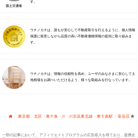
す。
ウチノカチは、誰もが安心して不動産取引を行えるように、個人情報
保護に留意しながら品質の高い不動産価格情報の提供に取り組みま
す。
ウチノカチは、情報の信頼性を高め、ユーザのみなさまに安心して土
地相場をお調べいただけるよう、様々な取組みを行なっています。
東京都
北区
東十条
JR
JR京浜東北線
東十条駅
富岳荘
一部の記事において、アフィリエイトプログラムの広告収入を得ており、提携企