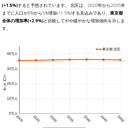
(+1.5%)
すると予想されています。 北区は、2020年から2035年
までに人口が0%から5%増加(+1.5%)する見込みであり、
東京都
全体の増加率(+2.9%)
と比較してやや緩やかな増加傾向を示しま
す。
東京都 北区
40万人
30万人
人口 (万人)
20万人
10万人
0万人
2020
2025
2030
2035
2040
2045
2050