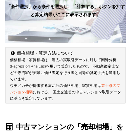
「条件選択」から条件を選択し、「計算する」ボタンを押す
と算定結果がここに表示されます。
価格相場・算定方法について
価格相場・家賃相場は、過去の実取引データに対して回帰分析
(Regression Analysis)を用いて算定したもので、 不動産鑑定士な
どの専門家が実際に価格査定を行う際と同等の算定手法を適用し
ています。
ウチノカチが提供する富岳荘の価格相場、家賃相場は
東十条のマ
ンション相場
における、 国土交通省の中古マンション取引データ
に基づき算定しています。
中古マンションの「売却相場」を