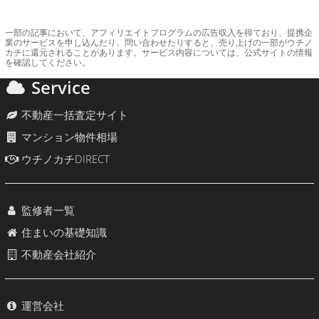
一部の記事において、アフィリエイトプログラムの広告収入を得ており、提携企
業のサービスを申し込んだり、問い合わせたりすると、売り上げの一部がウチノ
カチに還元されることがあります。サービス内容については、公式サイトの情報
を確認してください。
Service
不動産一括査定サイト
マンション物件相場
ウチノカチDIRECT
監修者一覧
住まいの基礎知識
不動産会社紹介
運営会社