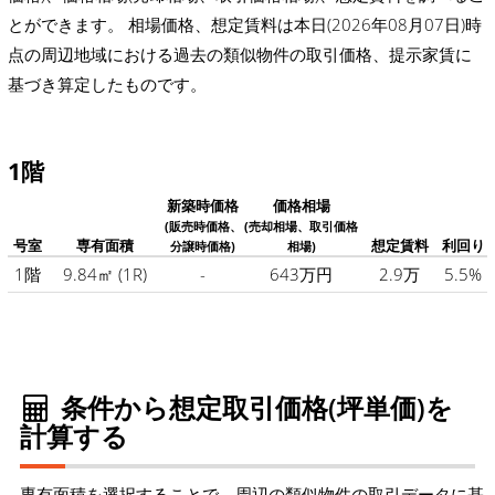
とができます。 相場価格、想定賃料は本日(2026年08月07日)時
点の周辺地域における過去の類似物件の取引価格、提示家賃に
基づき算定したものです。
1階
新築時価格
価格相場
(販売時価格、
(売却相場、取引価格
号室
専有面積
想定賃料
利回り
分譲時価格)
相場)
1階
9.84㎡
(1R)
-
643万円
2.9万
5.5%
条件から想定取引価格(坪単価)を
計算する
専有面積を選択することで、周辺の類似物件の取引データに基