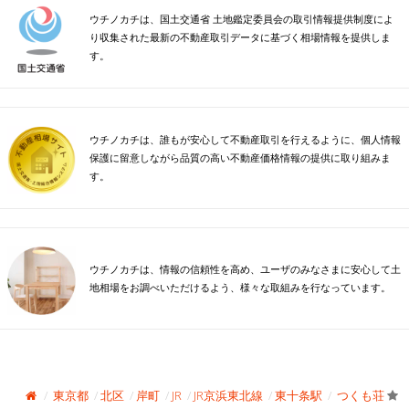
ウチノカチは、国土交通省 土地鑑定委員会の取引情報提供制度によ
り収集された最新の不動産取引データに基づく相場情報を提供しま
す。
ウチノカチは、誰もが安心して不動産取引を行えるように、個人情報
保護に留意しながら品質の高い不動産価格情報の提供に取り組みま
す。
ウチノカチは、情報の信頼性を高め、ユーザのみなさまに安心して土
地相場をお調べいただけるよう、様々な取組みを行なっています。
東京都
北区
岸町
JR
JR京浜東北線
東十条駅
つくも荘