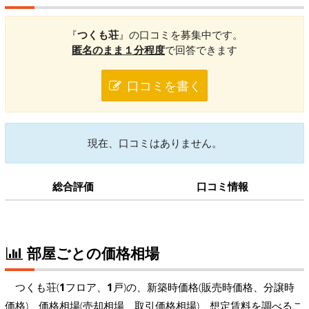
『
つくも荘
』の口コミを募集中です。
匿名のまま１分程度
で回答できます
口コミを書く
現在、口コミはありません。
総合評価
口コミ情報
部屋ごとの価格相場
つくも荘(
1
フロア、
1
戸)の、新築時価格(販売時価格、分譲時
価格)、価格相場(売却相場、取引価格相場)、想定賃料を調べるこ