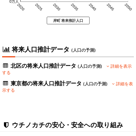
0万人
2020
2025
2030
2035
2040
2045
2050
岸町 将来推計人口
将来人口推計データ
(人口の予測)
北区の将来人口推計データ
(人口の予測)
詳細を表示
する
東京都の将来人口推計データ
(人口の予測)
詳細を表
示する
ウチノカチの安心・安全への取り組み