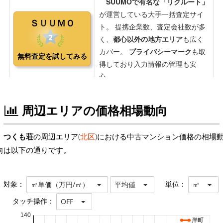
周辺エリアの価格相場動向
つくも荘
の周辺エリア(
北区
)における中古マンション価格の相場
向は以下の通りです。
対象：
単位：
㎡単価（万円/㎡）
平均値
㎡
タッチ操作：
OFF
140
岸町