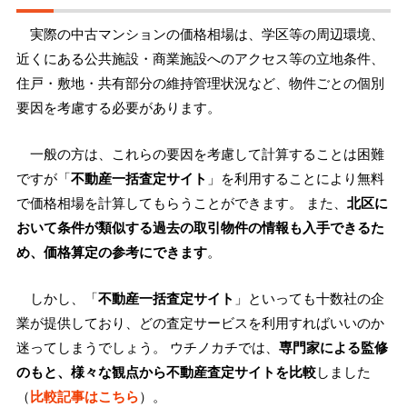
実際の中古マンションの価格相場は、学区等の周辺環境、
近くにある公共施設・商業施設へのアクセス等の立地条件、
住戸・敷地・共有部分の維持管理状況など、物件ごとの個別
要因を考慮する必要があります。
一般の方は、これらの要因を考慮して計算することは困難
ですが「
不動産一括査定サイト
」を利用することにより無料
で価格相場を計算してもらうことができます。 また、
北区に
おいて条件が類似する過去の取引物件の情報も入手できるた
め、価格算定の参考にできます
。
しかし、「
不動産一括査定サイト
」といっても十数社の企
業が提供しており、どの査定サービスを利用すればいいのか
迷ってしまうでしょう。 ウチノカチでは、
専門家による監修
のもと、様々な観点から不動産査定サイトを比較
しました
（
比較記事はこちら
）。