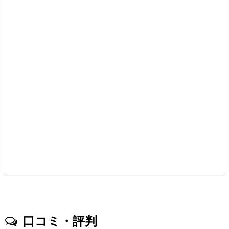
口コミ・評判