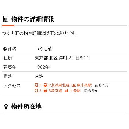
物件の詳細情報
つくも荘の物件詳細は以下の通りです。
物件名
つくも荘
住所
東京都 北区 岸町 2丁目8-11
建築年
1982年
構造
木造
アクセス
JR
JR京浜東北線
東十条駅
徒歩 5分
JR
JR埼京線
十条駅
徒歩 8分
物件所在地