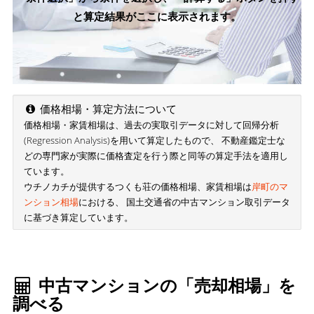
と算定結果がここに表示されます。
価格相場・算定方法について
価格相場・家賃相場は、過去の実取引データに対して回帰分析
(Regression Analysis)を用いて算定したもので、 不動産鑑定士な
どの専門家が実際に価格査定を行う際と同等の算定手法を適用し
ています。
ウチノカチが提供するつくも荘の価格相場、家賃相場は
岸町のマ
ンション相場
における、 国土交通省の中古マンション取引データ
に基づき算定しています。
中古マンションの「売却相場」を
調べる