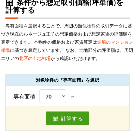
条件から想定取引価格(坪単価)を
計算する
専有面積を選択することで、周辺の類似物件の取引データに基
づき現在のルネージュ王子の想定価格および想定家賃の評価額を
算定できます。 本物件の価格および家賃算定は
堀船のマンション
相場
に基づき算定しています。 なお、土地部分の評価額は、周辺
エリアの
北区の土地相場
から確認いただけます。
対象物件の『専有面積』を選択
専有面積
㎡
計算する