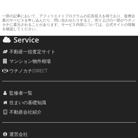
一部の記事において、アフィリエイトプログラムの広告収入を得ており、提携企
業のサービスを申し込んだり、問い合わせたりすると、売り上げの一部がウチノ
カチに還元されることがあります。サービス内容については、公式サイトの情報
を確認してください。
Service
不動産一括査定サイト
マンション物件相場
ウチノカチDIRECT
監修者一覧
住まいの基礎知識
不動産会社紹介
運営会社