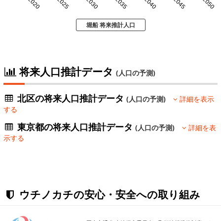
2020
2025
2030
2035
2040
2045
2050
堀船 将来推計人口
将来人口推計データ
(人口の予測)
北区の将来人口推計データ
(人口の予測)
詳細を表示
する
東京都の将来人口推計データ
(人口の予測)
詳細を表
示する
ウチノカチの安心・安全への取り組み