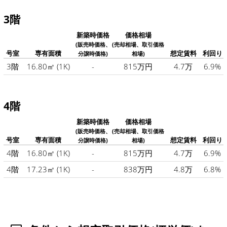
3階
新築時価格
価格相場
(販売時価格、
(売却相場、取引価格
号室
専有面積
想定賃料
利回り
分譲時価格)
相場)
3階
16.80㎡
(1K)
-
815万円
4.7万
6.9%
4階
新築時価格
価格相場
(販売時価格、
(売却相場、取引価格
号室
専有面積
想定賃料
利回り
分譲時価格)
相場)
4階
16.80㎡
(1K)
-
815万円
4.7万
6.9%
4階
17.23㎡
(1K)
-
838万円
4.8万
6.8%