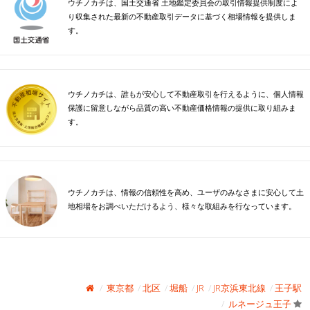
ウチノカチは、国土交通省 土地鑑定委員会の取引情報提供制度によ
り収集された最新の不動産取引データに基づく相場情報を提供しま
す。
ウチノカチは、誰もが安心して不動産取引を行えるように、個人情報
保護に留意しながら品質の高い不動産価格情報の提供に取り組みま
す。
ウチノカチは、情報の信頼性を高め、ユーザのみなさまに安心して土
地相場をお調べいただけるよう、様々な取組みを行なっています。
東京都
北区
堀船
JR
JR京浜東北線
王子駅
ルネージュ王子