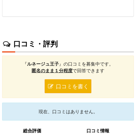
口コミ・評判
『
ルネージュ王子
』の口コミを募集中です。
匿名のまま１分程度
で回答できます
口コミを書く
現在、口コミはありません。
総合評価
口コミ情報