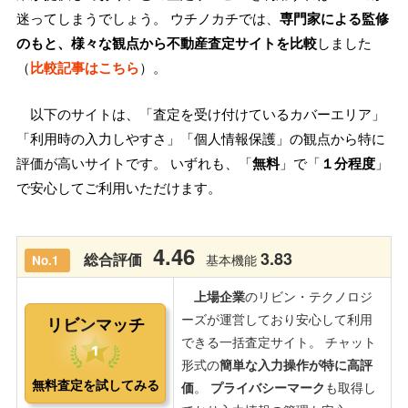
迷ってしまうでしょう。 ウチノカチでは、
専門家による監修
のもと、様々な観点から不動産査定サイトを比較
しました
（
比較記事はこちら
）。
以下のサイトは、「査定を受け付けているカバーエリア」
「利用時の入力しやすさ」「個人情報保護」の観点から特に
評価が高いサイトです。 いずれも、「
無料
」で「
１分程度
」
で安心してご利用いただけます。