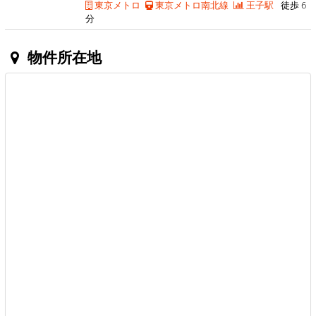
東京メトロ
東京メトロ南北線
王子駅
徒歩 6
分
物件所在地