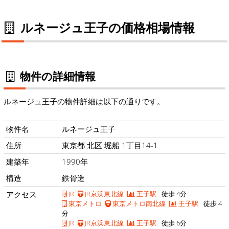
ルネージュ王子の価格相場情報
物件の詳細情報
ルネージュ王子の物件詳細は以下の通りです。
物件名
ルネージュ王子
住所
東京都 北区 堀船 1丁目14-1
建築年
1990年
構造
鉄骨造
アクセス
JR
JR京浜東北線
王子駅
徒歩 4分
東京メトロ
東京メトロ南北線
王子駅
徒歩 4
分
JR
JR京浜東北線
王子駅
徒歩 6分