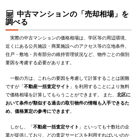
中古マンションの「売却相場」を
調べる
実際の中古マンションの価格相場は、学区等の周辺環境、
近くにある公共施設・商業施設へのアクセス等の立地条件、
住戸・敷地・共有部分の維持管理状況など、物件ごとの個別
要因を考慮する必要があります。
一般の方は、これらの要因を考慮して計算することは困難
ですが「
不動産一括査定サイト
」を利用することにより無料
で価格相場を計算してもらうことができます。 また、
北区に
おいて条件が類似する過去の取引物件の情報も入手できるた
め、価格算定の参考にできます
。
しかし、「
不動産一括査定サイト
」といっても十数社の企
業が提供しており、どの査定サービスを利用すればいいのか