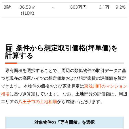
3階
36.50㎡
-
803万円
6.1万
9.2%
(1LDK)
条件から想定取引価格(坪単価)を
計算する
専有面積を選択することで、周辺の類似物件の取引データに基
づき現在の高尾ハイツの想定価格および想定家賃の評価額を算定
できます。 本物件の価格および家賃算定は
東浅川町のマンション
相場
に基づき算定しています。 なお、土地部分の評価額は、周辺
エリアの
八王子市の土地相場
から確認いただけます。
対象物件の『専有面積』を選択