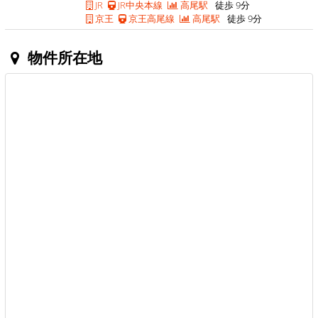
JR
JR中央本線
高尾駅
徒歩 9分
京王
京王高尾線
高尾駅
徒歩 9分
物件所在地