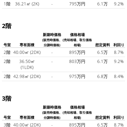
1階
36.21㎡
(2K)
-
795万円
6.1万
9.2%
2階
新築時価格
価格相場
(販売時価格、
(売却相場、取引価格
号室
専有面積
想定賃料
利回り
分譲時価格)
相場)
2階
40.00㎡
(2DK)
-
895万円
6.5万
8.7%
2階
36.50㎡
-
803万円
6.1万
9.2%
(1LDK)
2階
42.98㎡
(2DK)
-
975万円
6.8万
8.4%
3階
新築時価格
価格相場
(販売時価格、
(売却相場、取引価格
号室
専有面積
想定賃料
利回り
分譲時価格)
相場)
3階
40.00㎡
(2DK)
-
895万円
6.5万
8.7%