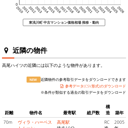
0
2010
2011
2012
2013
2014
2015
2016
2017
2018
2019
2020
2021
2022
2023
2024
2025
2026
東浅川町 中古マンション価格相場 推移・動向
近隣の物件
高尾ハイツの近隣には以下のような物件があります。
近隣物件の参考取引データをダウンロードできます
NEW
参考データ(CSV形式)のダウンロード
※条件が類似する過去の取引データをダウンロード
構
距離
物件名
最寄駅
総戸数
造
築年
70m
ヴィラ・ハーベス
高尾駅
RC
2005