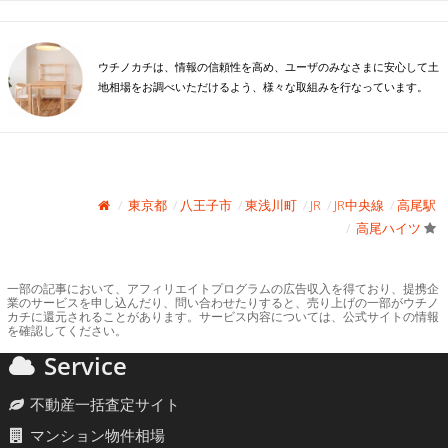
ウチノカチは、情報の信頼性を高め、ユーザのみなさまに安心して土
地相場をお調べいただけるよう、様々な取組みを行なっています。
東京都
八王子市
東浅川町
JR
JR中央線
高尾駅
高尾ハイツ
一部の記事において、アフィリエイトプログラムの広告収入を得ており、提携企
業のサービスを申し込んだり、問い合わせたりすると、売り上げの一部がウチノ
カチに還元されることがあります。サービス内容については、公式サイトの情報
を確認してください。
Service
不動産一括査定サイト
マンション物件相場