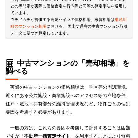
どの専門家が実際に価格査定を行う際と同等の算定手法を適用し
ています。
ウチノカチが提供する高尾ハイツの価格相場、家賃相場は
東浅川
町のマンション相場
における、 国土交通省の中古マンション取引
データに基づき算定しています。
中古マンションの「売却相場」を
調べる
実際の中古マンションの価格相場は、学区等の周辺環境、
近くにある公共施設・商業施設へのアクセス等の立地条件、
住戸・敷地・共有部分の維持管理状況など、物件ごとの個別
要因を考慮する必要があります。
一般の方は、これらの要因を考慮して計算することは困難
ですが「
不動産一括査定サイト
」を利用することにより無料