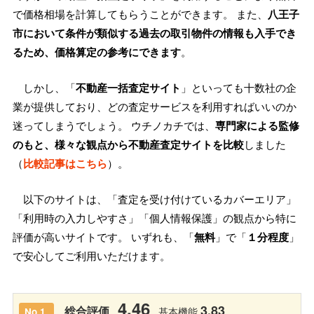
で価格相場を計算してもらうことができます。 また、
八王子
市において条件が類似する過去の取引物件の情報も入手でき
るため、価格算定の参考にできます
。
しかし、「
不動産一括査定サイト
」といっても十数社の企
業が提供しており、どの査定サービスを利用すればいいのか
迷ってしまうでしょう。 ウチノカチでは、
専門家による監修
のもと、様々な観点から不動産査定サイトを比較
しました
（
比較記事はこちら
）。
以下のサイトは、「査定を受け付けているカバーエリア」
「利用時の入力しやすさ」「個人情報保護」の観点から特に
評価が高いサイトです。 いずれも、「
無料
」で「
１分程度
」
で安心してご利用いただけます。