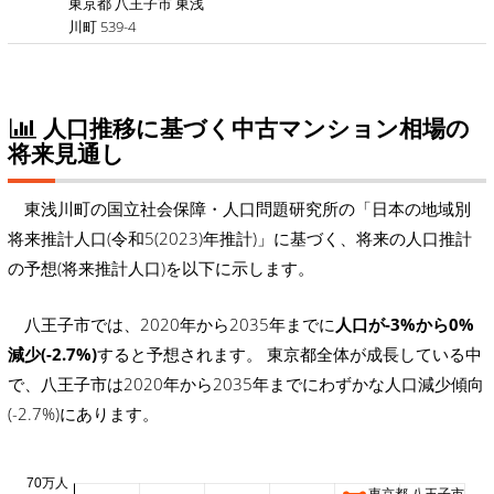
東京都 八王子市 東浅
川町 539-4
人口推移に基づく中古マンション相場の
将来見通し
東浅川町の国立社会保障・人口問題研究所の「日本の地域別
将来推計人口(令和5(2023)年推計)」に基づく、将来の人口推計
の予想(将来推計人口)を以下に示します。
八王子市では、2020年から2035年までに
人口が-3%から0%
減少(-2.7%)
すると予想されます。 東京都全体が成長している中
で、八王子市は2020年から2035年までにわずかな人口減少傾向
(-2.7%)にあります。
70万人
東京都 八王子市