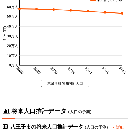
60万人
50万人
人口 (万人)
40万人
30万人
20万人
10万人
0万人
2020
2025
2030
2035
2040
2045
2050
東浅川町 将来推計人口
将来人口推計データ
(人口の予測)
八王子市の将来人口推計データ
(人口の予測)
詳細