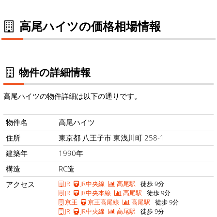
高尾ハイツの価格相場情報
物件の詳細情報
高尾ハイツの物件詳細は以下の通りです。
物件名
高尾ハイツ
住所
東京都 八王子市 東浅川町 258-1
建築年
1990年
構造
RC造
アクセス
JR
JR中央線
高尾駅
徒歩 9分
JR
JR中央本線
高尾駅
徒歩 9分
京王
京王高尾線
高尾駅
徒歩 9分
JR
JR中央線
高尾駅
徒歩 9分