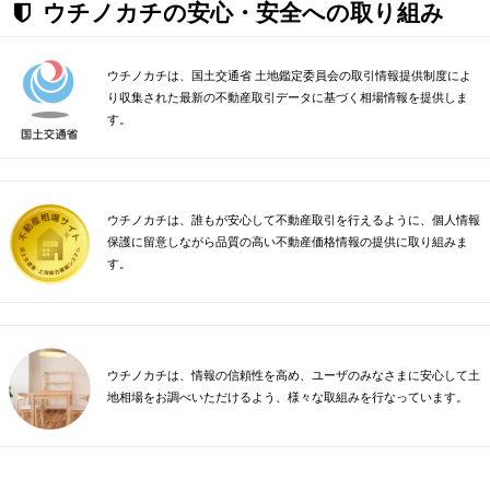
ウチノカチの安心・安全への取り組み
ウチノカチは、国土交通省 土地鑑定委員会の取引情報提供制度によ
り収集された最新の不動産取引データに基づく相場情報を提供しま
す。
ウチノカチは、誰もが安心して不動産取引を行えるように、個人情報
保護に留意しながら品質の高い不動産価格情報の提供に取り組みま
す。
ウチノカチは、情報の信頼性を高め、ユーザのみなさまに安心して土
地相場をお調べいただけるよう、様々な取組みを行なっています。