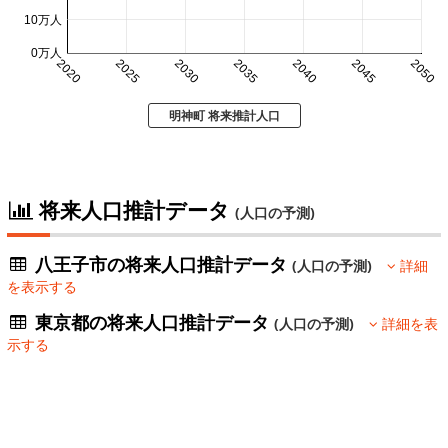
10万人
0万人
2020
2025
2030
2035
2040
2045
2050
明神町 将来推計人口
将来人口推計データ
(人口の予測)
八王子市の将来人口推計データ
(人口の予測)
詳細
を表示する
東京都の将来人口推計データ
(人口の予測)
詳細を表
示する