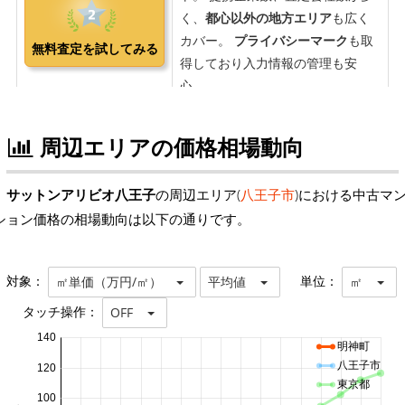
周辺エリアの価格相場動向
サットンアリビオ八王子
の周辺エリア(
八王子市
)における中古マ
ション価格の相場動向は以下の通りです。
対象：
単位：
㎡単価（万円/㎡）
平均値
㎡
タッチ操作：
OFF
140
明神町
八王子市
120
東京都
100