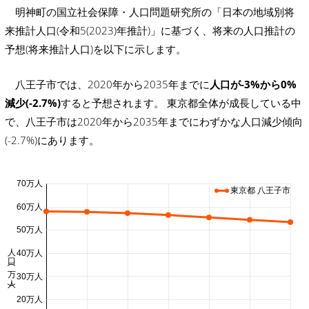
明神町の国立社会保障・人口問題研究所の「日本の地域別将
来推計人口(令和5(2023)年推計)」に基づく、将来の人口推計の
予想(将来推計人口)を以下に示します。
八王子市では、2020年から2035年までに
人口が-3%から0%
減少(-2.7%)
すると予想されます。 東京都全体が成長している中
で、八王子市は2020年から2035年までにわずかな人口減少傾向
(-2.7%)にあります。
70万人
東京都 八王子市
60万人
50万人
人口 (万人)
40万人
30万人
20万人