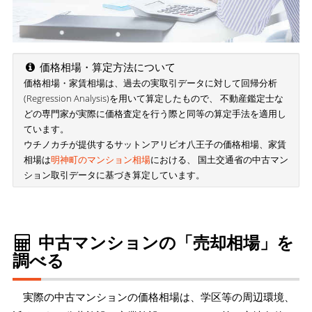
価格相場・算定方法について
価格相場・家賃相場は、過去の実取引データに対して回帰分析
(Regression Analysis)を用いて算定したもので、 不動産鑑定士な
どの専門家が実際に価格査定を行う際と同等の算定手法を適用し
ています。
ウチノカチが提供するサットンアリビオ八王子の価格相場、家賃
相場は
明神町のマンション相場
における、 国土交通省の中古マン
ション取引データに基づき算定しています。
中古マンションの「売却相場」を
調べる
実際の中古マンションの価格相場は、学区等の周辺環境、