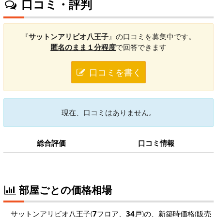
口コミ・評判
『
サットンアリビオ八王子
』の口コミを募集中です。
匿名のまま１分程度
で回答できます
口コミを書く
現在、口コミはありません。
総合評価
口コミ情報
部屋ごとの価格相場
サットンアリビオ八王子(
7
フロア、
34
戸)の、新築時価格(販売