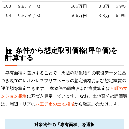
203
19.87㎡
(1K)
-
666万円
3.8万
6.9%
204
19.87㎡
(1K)
-
666万円
3.8万
6.9%
条件から想定取引価格(坪単価)を
計算する
専有面積を選択することで、周辺の類似物件の取引データに基
づき現在のレオパレスプリマベーラの想定価格および想定家賃の
評価額を算定できます。 本物件の価格および家賃算定は
台町のマ
ンション相場
に基づき算定しています。 なお、土地部分の評価額
は、周辺エリアの
八王子市の土地相場
から確認いただけます。
対象物件の『専有面積』を選択