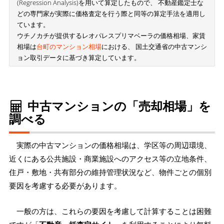
(Regression Analysis)を用いて算定したもので、 不動産鑑定士な
どの専門家が実際に価格査定を行う際と同等の算定手法を適用し
ています。
ウチノカチが提供するレオパレスプリマベーラの価格相場、家賃
相場は
台町のマンション相場
における、 国土交通省の中古マンシ
ョン取引データに基づき算定しています。
中古マンションの「売却相場」を
調べる
実際の中古マンションの価格相場は、学区等の周辺環境、
近くにある公共施設・商業施設へのアクセス等の立地条件、
住戸・敷地・共有部分の維持管理状況など、物件ごとの個別
要因を考慮する必要があります。
一般の方は、これらの要因を考慮して計算することは困難