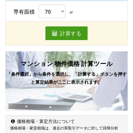
専有面積
㎡
計算する
マンション 物件価格 計算ツール
「条件選択」から条件を選択し、「計算する」ボタンを押す
と算定結果がここに表示されます。
価格相場・算定方法について
価格相場・家賃相場は、過去の実取引データに対して回帰分析