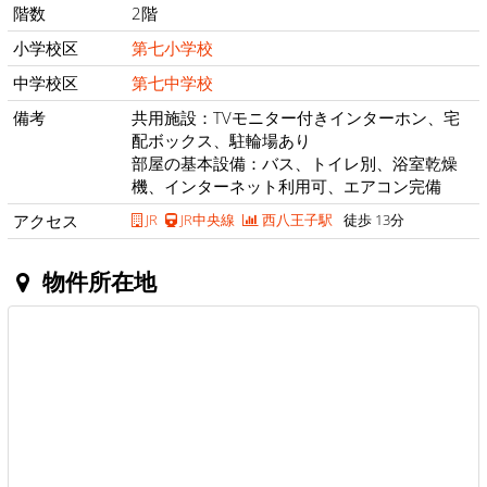
階数
2階
小学校区
第七小学校
中学校区
第七中学校
備考
共用施設：TVモニター付きインターホン、宅
配ボックス、駐輪場あり
部屋の基本設備：バス、トイレ別、浴室乾燥
機、インターネット利用可、エアコン完備
アクセス
JR
JR中央線
西八王子駅
徒歩 13分
物件所在地