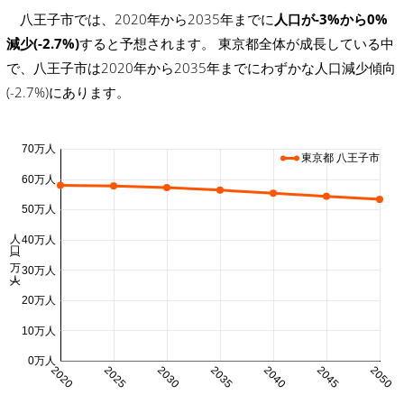
八王子市では、2020年から2035年までに
人口が-3%から0%
減少(-2.7%)
すると予想されます。 東京都全体が成長している中
で、八王子市は2020年から2035年までにわずかな人口減少傾向
(-2.7%)にあります。
70万人
東京都 八王子市
60万人
50万人
人口 (万人)
40万人
30万人
20万人
10万人
0万人
2020
2025
2030
2035
2040
2045
2050