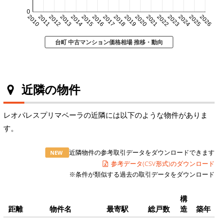
0
2010
2011
2012
2013
2014
2015
2016
2017
2018
2019
2020
2021
2022
2023
2024
2025
2026
台町 中古マンション価格相場 推移・動向
近隣の物件
レオパレスプリマベーラの近隣には以下のような物件がありま
す。
近隣物件の参考取引データをダウンロードできます
NEW
参考データ(CSV形式)のダウンロード
※条件が類似する過去の取引データをダウンロード
構
距離
物件名
最寄駅
総戸数
造
築年