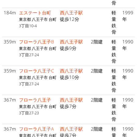
骨
184m
エステート台町
西八王子駅
軽
1999
徒歩12分
量
年
東京都 八王子市 台町
鉄
3丁目10-4
骨
359m
フローラ八王子B
西八王子駅
2階建
軽
1990
徒歩9分
量
年
東京都 八王子市 台町
鉄
3丁目27-24
骨
359m
フローラ八王子C
西八王子駅
2階建
軽
1990
徒歩10分
量
年
東京都 八王子市 台町
鉄
3丁目27-24
骨
367m
フローラ八王子
西八王子駅
2階建
軽
1990
徒歩7分
量
年
東京都 八王子市 台町
鉄
3丁目27-23
骨
367m
フローラ八王子A
西八王子駅
2階建
軽
1990
徒歩7分
量
年
東京都 八王子市 台町