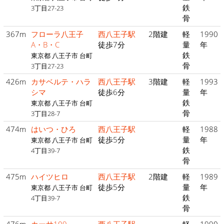
鉄
3丁目27-23
骨
367m
フローラ八王子
西八王子駅
2階建
軽
1990
A・B・C
徒歩7分
量
年
鉄
東京都 八王子市 台町
骨
3丁目27-23
426m
カサベルテ・ハラ
西八王子駅
3階建
軽
1993
シマ
徒歩6分
量
年
鉄
東京都 八王子市 台町
骨
3丁目28-7
474m
はいつ・ひろ
西八王子駅
軽
1988
徒歩5分
量
年
東京都 八王子市 台町
鉄
4丁目39-7
骨
475m
ハイツヒロ
西八王子駅
2階建
軽
1989
徒歩5分
量
年
東京都 八王子市 台町
鉄
4丁目39-7
骨