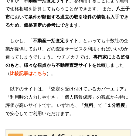
ですが「
不動産一括査定サイト
」を利用することにより無料
で価格相場を計算してもらうことができます。 また、
八王子
市において条件が類似する過去の取引物件の情報も入手でき
るため、価格算定の参考にできます
。
しかし、「
不動産一括査定サイト
」といっても十数社の企
業が提供しており、どの査定サービスを利用すればいいのか
迷ってしまうでしょう。 ウチノカチでは、
専門家による監修
のもと、様々な観点から不動産査定サイトを比較
しました
（
比較記事はこちら
）。
以下のサイトは、「査定を受け付けているカバーエリア」
「利用時の入力しやすさ」「個人情報保護」の観点から特に
評価が高いサイトです。 いずれも、「
無料
」で「
１分程度
」
で安心してご利用いただけます。