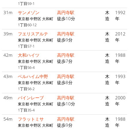
1丁目59-1
31m
サンメゾン
高円寺駅
木
1992
徒歩10分
造
年
東京都 中野区 大和町
1丁目60-12
39m
フエリスアルテ
高円寺駅
木
2012
徒歩9分
造
年
東京都 中野区 大和町
1丁目57-1
42m
大和ハイツ
高円寺駅
木
1988
徒歩7分
造
年
東京都 中野区 大和町
1丁目56-4
43m
ベルハイム中野
高円寺駅
木
1993
徒歩8分
造
年
東京都 中野区 大和町
1丁目56-2
49m
パインレーブ
高円寺駅
木
2000
徒歩10分
造
年
東京都 中野区 大和町
1丁目35-4
54m
フラットミサ
高円寺駅
木
1988
徒歩9分
造
年
東京都 中野区 大和町