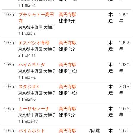
1丁目24-4
107m
プチシャトー高円
高円寺駅
木
1991
寺
徒歩9分
造
年
東京都 中野区 大和町
1丁目29-5
107m
エスパシオ青柳
高円寺駅
木
1992
徒歩7分
造
年
東京都 中野区 大和町
3丁目4-11
108m
ハイムヨシダ
高円寺駅
木
1980
徒歩10分
造
年
東京都 中野区 大和町
1丁目37-2
108m
スタジオ8
高円寺駅
木
2013
徒歩10分
造
年
東京都 中野区 大和町
1丁目24-5
109m
カーサセレーナ
高円寺駅
木
1975
徒歩9分
造
年
東京都 中野区 大和町
1丁目32-17
109m
ハイムホシト
高円寺駅
2階建
木
1970