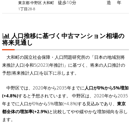
徒歩10分
造
年
東京都 中野区 大和町
1丁目28-8
人口推移に基づく中古マンション相場の
将来見通し
大和町の国立社会保障・人口問題研究所の「日本の地域別将
来推計人口(令和5(2023)年推計)」に基づく、将来の人口推計の
予想(将来推計人口)を以下に示します。
中野区では、2020年から2035年までに
人口が0%から5%増加
(+4.8%)
すると予想されています。 中野区は、2020年から2035
年までに人口が0%から5%増加(+4.8%)する見込みであり、
東京
都全体の増加率(+2.9%)
と比較してやや緩やかな増加傾向を示し
ます。