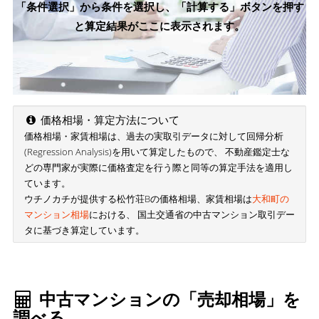
「条件選択」から条件を選択し、「計算する」ボタンを押す
と算定結果がここに表示されます。
価格相場・算定方法について
価格相場・家賃相場は、過去の実取引データに対して回帰分析
(Regression Analysis)を用いて算定したもので、 不動産鑑定士な
どの専門家が実際に価格査定を行う際と同等の算定手法を適用し
ています。
ウチノカチが提供する松竹荘Bの価格相場、家賃相場は
大和町の
マンション相場
における、 国土交通省の中古マンション取引デー
タに基づき算定しています。
中古マンションの「売却相場」を
調べる