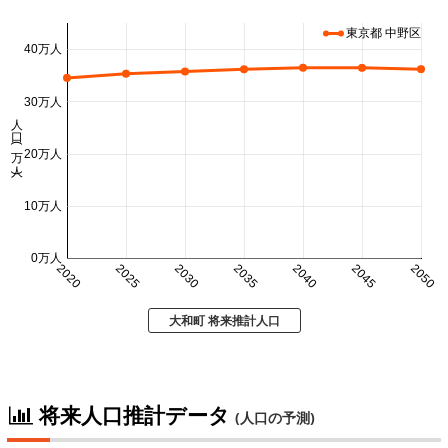
東京都 中野区
40万人
30万人
人口 (万人)
20万人
10万人
0万人
2020
2025
2030
2035
2040
2045
2050
大和町 将来推計人口
将来人口推計データ
(人口の予測)