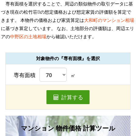
専有面積を選択することで、周辺の類似物件の取引データに基
づき現在の松竹荘Bの想定価格および想定家賃の評価額を算定で
きます。 本物件の価格および家賃算定は
大和町のマンション相場
に基づき算定しています。 なお、土地部分の評価額は、周辺エリ
アの
中野区の土地相場
から確認いただけます。
対象物件の『専有面積』を選択
専有面積
㎡
計算する
マンション 物件価格 計算ツール