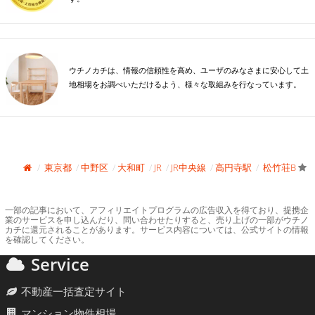
ウチノカチは、情報の信頼性を高め、ユーザのみなさまに安心して土
地相場をお調べいただけるよう、様々な取組みを行なっています。
東京都
中野区
大和町
JR
JR中央線
高円寺駅
松竹荘B
一部の記事において、アフィリエイトプログラムの広告収入を得ており、提携企
業のサービスを申し込んだり、問い合わせたりすると、売り上げの一部がウチノ
カチに還元されることがあります。サービス内容については、公式サイトの情報
を確認してください。
Service
不動産一括査定サイト
マンション物件相場