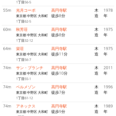
1丁目56-5
55m
光月コーポ
高円寺駅
木
1978
徒歩8分
造
年
東京都 中野区 大和町
1丁目62-5
60m
秋芳荘
高円寺駅
木
1975
徒歩8分
造
年
東京都 中野区 大和町
1丁目32-12
64m
栄荘
高円寺駅
木
1975
徒歩11分
造
年
東京都 中野区 大和町
1丁目56-7
74m
サン・ブランチ
高円寺駅
木
2011
徒歩10分
造
年
東京都 中野区 大和町
1丁目55-1
74m
ベルメゾン
高円寺駅
木
1996
徒歩7分
造
年
東京都 中野区 大和町
1丁目61-12
74m
アネックス
高円寺駅
木
1989
徒歩9分
造
年
東京都 中野区 大和町