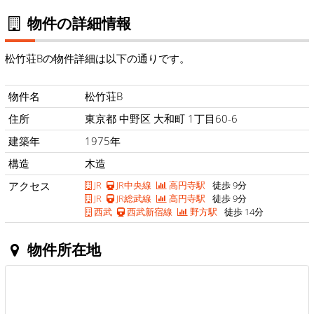
物件の詳細情報
松竹荘Bの物件詳細は以下の通りです。
物件名
松竹荘B
住所
東京都 中野区 大和町 1丁目60-6
建築年
1975年
構造
木造
アクセス
JR
JR中央線
高円寺駅
徒歩 9分
JR
JR総武線
高円寺駅
徒歩 9分
西武
西武新宿線
野方駅
徒歩 14分
物件所在地