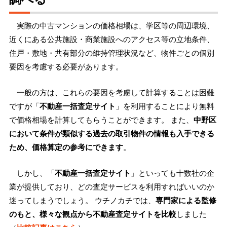
実際の中古マンションの価格相場は、学区等の周辺環境、
近くにある公共施設・商業施設へのアクセス等の立地条件、
住戸・敷地・共有部分の維持管理状況など、物件ごとの個別
要因を考慮する必要があります。
一般の方は、これらの要因を考慮して計算することは困難
ですが「
不動産一括査定サイト
」を利用することにより無料
で価格相場を計算してもらうことができます。 また、
中野区
において条件が類似する過去の取引物件の情報も入手できる
ため、価格算定の参考にできます
。
しかし、「
不動産一括査定サイト
」といっても十数社の企
業が提供しており、どの査定サービスを利用すればいいのか
迷ってしまうでしょう。 ウチノカチでは、
専門家による監修
のもと、様々な観点から不動産査定サイトを比較
しました