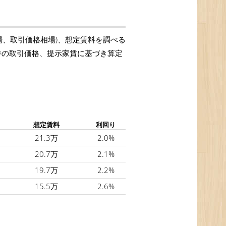
場、取引価格相場)、想定賃料を調べる
物件の取引価格、提示家賃に基づき算定
想定賃料
利回り
21.3万
2.0%
20.7万
2.1%
19.7万
2.2%
15.5万
2.6%