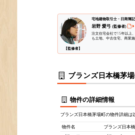
宅地建物取引士・日商簿記
岩野 愛弓
(監修者)
注文住宅会社で15年以上
も土地、中古住宅、商業施
【監修者】
ブランズ日本橋茅場
物件の詳細情報
ブランズ日本橋茅場町の物件詳細は
物件名
ブランズ日本