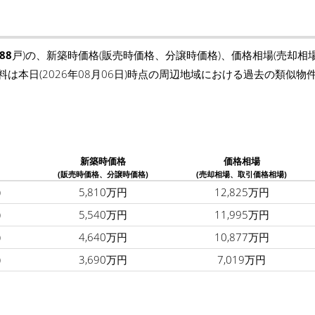
88
戸)の、新築時価格(販売時価格、分譲時価格)、価格相場(売却相
料は本日(2026年08月06日)時点の周辺地域における過去の類似
新築時価格
価格相場
(販売時価格、分譲時価格)
(売却相場、取引価格相場)
)
5,810万円
12,825万円
)
5,540万円
11,995万円
)
4,640万円
10,877万円
)
3,690万円
7,019万円