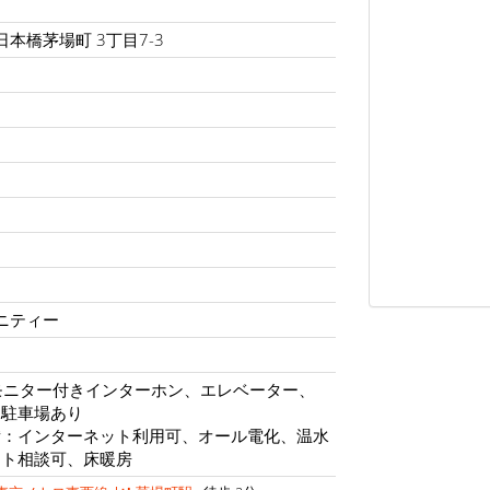
日本橋茅場町 3丁目7-3
ュニティー
モニター付きインターホン、エレベーター、
、駐車場あり
備：インターネット利用可、オール電化、温水
ット相談可、床暖房