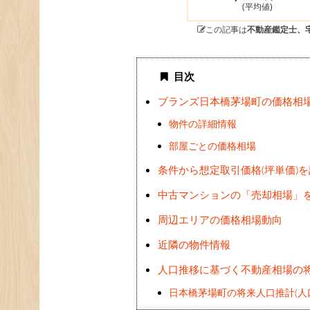
(平均値)
この記事は
不動産鑑定士、
目次
ブランズ日本橋茅場町の価格相
物件の詳細情報
部屋ごとの価格相場
条件から想定取引価格(坪単価)
中古マンションの「売却相場」
周辺エリアの価格相場動向
近隣の物件情報
人口推移に基づく不動産相場の
日本橋茅場町の将来人口推計(人