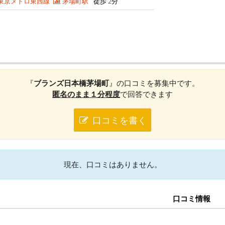
東京メトロ東西線
茅場町駅
徒歩 2分
『
ブランズ日本橋茅場町
』の口コミを募集中です。
匿名のまま１分程度
で回答できます
口コミを書く
現在、口コミはありません。
口コミ情報