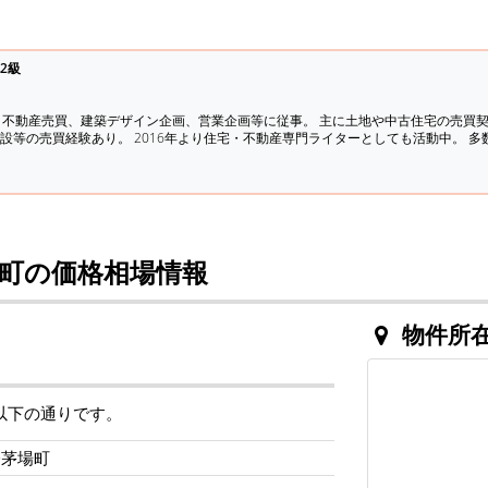
2級
、不動産売買、建築デザイン企画、営業企画等に従事。 主に土地や中古住宅の売買
設等の売買経験あり。 2016年より住宅・不動産専門ライターとしても活動中。 
町の価格相場情報
物件所
以下の通りです。
橋茅場町