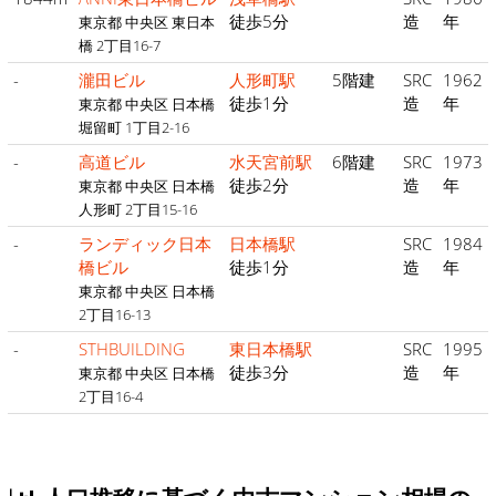
徒歩5分
造
年
東京都 中央区 東日本
橋 2丁目16-7
-
瀧田ビル
人形町駅
5階建
SRC
1962
徒歩1分
造
年
東京都 中央区 日本橋
堀留町 1丁目2-16
-
高道ビル
水天宮前駅
6階建
SRC
1973
徒歩2分
造
年
東京都 中央区 日本橋
人形町 2丁目15-16
-
ランディック日本
日本橋駅
SRC
1984
橋ビル
徒歩1分
造
年
東京都 中央区 日本橋
2丁目16-13
-
STHBUILDING
東日本橋駅
SRC
1995
徒歩3分
造
年
東京都 中央区 日本橋
2丁目16-4