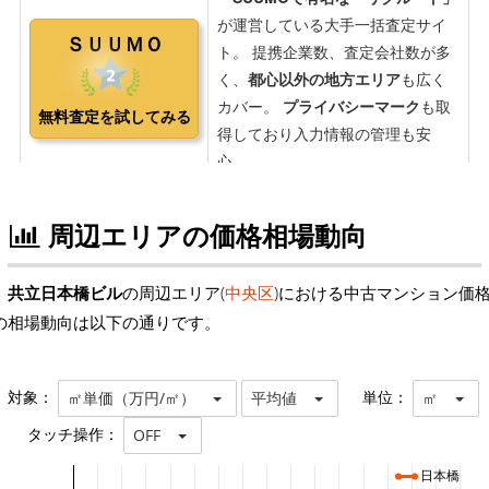
周辺エリアの価格相場動向
共立日本橋ビル
の周辺エリア(
中央区
)における中古マンション価
の相場動向は以下の通りです。
対象：
単位：
㎡単価（万円/㎡）
平均値
㎡
タッチ操作：
OFF
日本橋