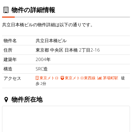
物件の詳細情報
共立日本橋ビルの物件詳細は以下の通りです。
物件名
共立日本橋ビル
住所
東京都 中央区 日本橋 2丁目2-16
建築年
2004年
構造
SRC造
アクセス
東京メトロ
東京メトロ東西線
茅場町駅
徒
歩 2分
物件所在地