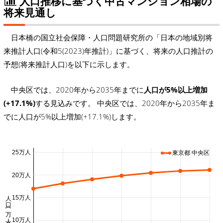
人口推移に基づく中古マンション相場の
将来見通し
日本橋の国立社会保障・人口問題研究所の「日本の地域別将
来推計人口(令和5(2023)年推計)」に基づく、将来の人口推計の
予想(将来推計人口)を以下に示します。
中央区では、2020年から2035年までに
人口が5%以上増加
(+17.1%)
する見込みです。 中央区では、2020年から2035年ま
でに人口が5%以上増加(+17.1%)します。
25万人
東京都 中央区
20万人
人口 (万人)
15万人
10万人