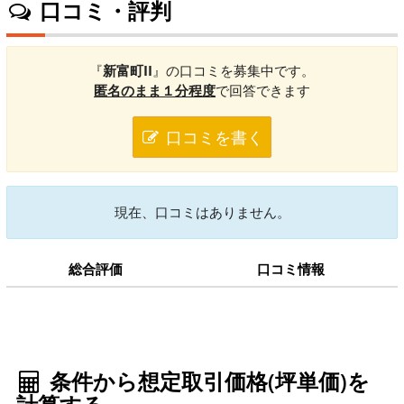
口コミ・評判
『
新富町II
』の口コミを募集中です。
匿名のまま１分程度
で回答できます
口コミを書く
現在、口コミはありません。
総合評価
口コミ情報
条件から想定取引価格(坪単価)を