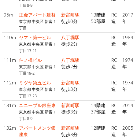
丁目8-9
95m
正金アパート建替
新富町駅
13階建
RC
2017
徒歩0分
50部屋
造
年
東京都 中央区 新富 1
丁目
110m
ヤマト第一ビル
八丁堀駅
RC
1984
徒歩2分
造
年
東京都 中央区 新富 1
丁目13-21
111m
仲ノ橋ビル
八丁堀駅
RC
1974
徒歩2分
造
年
東京都 中央区 新富 1
丁目19-2
112m
ミツヤ第五ビル
新富町駅
RC
1974
徒歩3分
造
年
東京都 中央区 新富 1
丁目13-23
131m
ユニーブル銀座東
新富町駅
14階建
RC
2014
徒歩3分
37部屋
造
年
東京都 中央区 新富 1
丁目8-9
132m
アパートメンツ銀
新富町駅
12階建
RC
2005
座東
徒歩3分
造
年