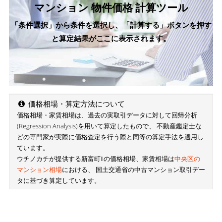
マンション 物件価格 計算ツール
「条件選択」から条件を選択し、「計算する」ボタンを押す
と算定結果がここに表示されます。
価格相場・算定方法について
価格相場・家賃相場は、過去の実取引データに対して回帰分析
(Regression Analysis)を用いて算定したもので、 不動産鑑定士な
どの専門家が実際に価格査定を行う際と同等の算定手法を適用し
ています。
ウチノカチが提供する新富町IIの価格相場、家賃相場は
中央区の
マンション相場
における、 国土交通省の中古マンション取引デー
タに基づき算定しています。