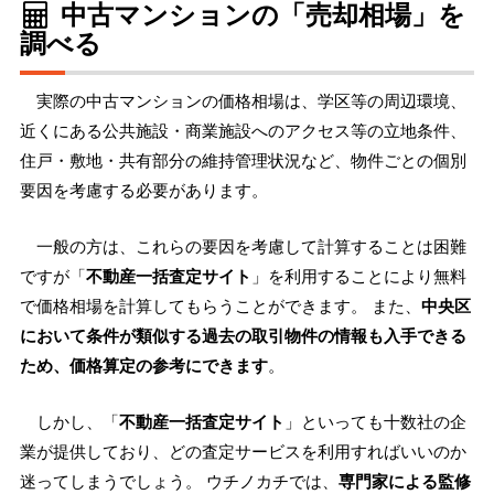
中古マンションの「売却相場」を
調べる
実際の中古マンションの価格相場は、学区等の周辺環境、
近くにある公共施設・商業施設へのアクセス等の立地条件、
住戸・敷地・共有部分の維持管理状況など、物件ごとの個別
要因を考慮する必要があります。
一般の方は、これらの要因を考慮して計算することは困難
ですが「
不動産一括査定サイト
」を利用することにより無料
で価格相場を計算してもらうことができます。 また、
中央区
において条件が類似する過去の取引物件の情報も入手できる
ため、価格算定の参考にできます
。
しかし、「
不動産一括査定サイト
」といっても十数社の企
業が提供しており、どの査定サービスを利用すればいいのか
迷ってしまうでしょう。 ウチノカチでは、
専門家による監修