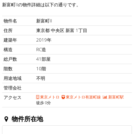
新富町IIの物件詳細は以下の通りです。
物件名
新富町II
住所
東京都 中央区 新富 1丁目
建築年
2019年
構造
RC造
総戸数
41部屋
階数
10階
用途地域
不明
管理会社
アクセス
東京メトロ
東京メトロ有楽町線
新富町駅
徒歩 0分
物件所在地