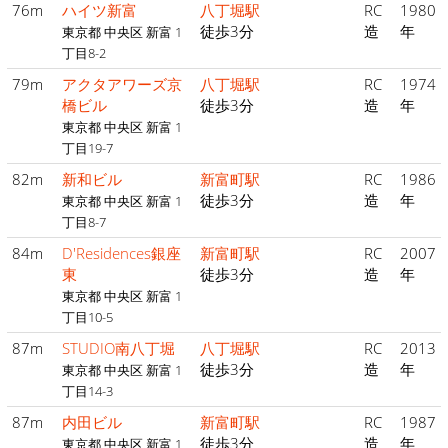
76m
ハイツ新富
八丁堀駅
RC
1980
徒歩3分
造
年
東京都 中央区 新富 1
丁目8-2
79m
アクタアワーズ京
八丁堀駅
RC
1974
橋ビル
徒歩3分
造
年
東京都 中央区 新富 1
丁目19-7
82m
新和ビル
新富町駅
RC
1986
徒歩3分
造
年
東京都 中央区 新富 1
丁目8-7
84m
D'Residences銀座
新富町駅
RC
2007
東
徒歩3分
造
年
東京都 中央区 新富 1
丁目10-5
87m
STUDIO南八丁堀
八丁堀駅
RC
2013
徒歩3分
造
年
東京都 中央区 新富 1
丁目14-3
87m
内田ビル
新富町駅
RC
1987
徒歩3分
造
年
東京都 中央区 新富 1