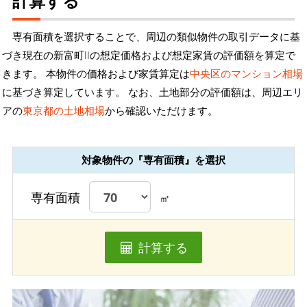
計算する
専有面積を選択することで、周辺の類似物件の取引データに基
づき現在の新富町IIの想定価格および想定家賃の評価額を算定で
きます。 本物件の価格および家賃算定は
中央区のマンション相場
に基づき算定しています。 なお、土地部分の評価額は、周辺エリ
アの
東京都の土地相場
から確認いただけます。
対象物件の『専有面積』を選択
専有面積
㎡
計算する