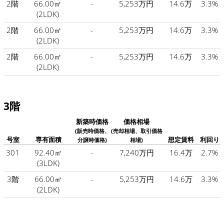
2階
66.00㎡
-
5,253万円
14.6万
3.3%
(2LDK)
2階
66.00㎡
-
5,253万円
14.6万
3.3%
(2LDK)
2階
66.00㎡
-
5,253万円
14.6万
3.3%
(2LDK)
3階
新築時価格
価格相場
(販売時価格、
(売却相場、取引価格
号室
専有面積
想定賃料
利回り
分譲時価格)
相場)
301
92.40㎡
-
7,240万円
16.4万
2.7%
(3LDK)
3階
66.00㎡
-
5,253万円
14.6万
3.3%
(2LDK)