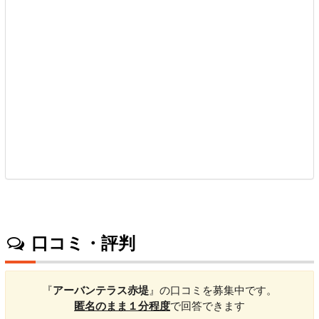
口コミ・評判
『
アーバンテラス赤堤
』の口コミを募集中です。
匿名のまま１分程度
で回答できます