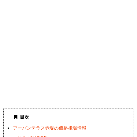
目次
アーバンテラス赤堤の価格相場情報