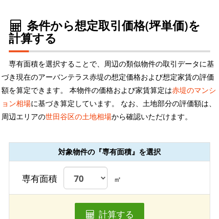
条件から想定取引価格(坪単価)を
計算する
専有面積を選択することで、周辺の類似物件の取引データに基
づき現在のアーバンテラス赤堤の想定価格および想定家賃の評価
額を算定できます。 本物件の価格および家賃算定は
赤堤のマンシ
ョン相場
に基づき算定しています。 なお、土地部分の評価額は、
周辺エリアの
世田谷区の土地相場
から確認いただけます。
対象物件の『専有面積』を選択
専有面積
㎡
計算する