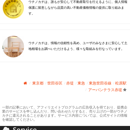
ウチノカチは、誰もが安心して不動産取引を行えるように、個人情報
保護に留意しながら品質の高い不動産価格情報の提供に取り組みま
す。
ウチノカチは、情報の信頼性を高め、ユーザのみなさまに安心して土
地相場をお調べいただけるよう、様々な取組みを行なっています。
東京都
世田谷区
赤堤
東急
東急世田谷線
松原駅
アーバンテラス赤堤
一部の記事において、アフィリエイトプログラムの広告収入を得ており、提携企
業のサービスを申し込んだり、問い合わせたりすると、売り上げの一部がウチノ
カチに還元されることがあります。サービス内容については、公式サイトの情報
を確認してください。
Service