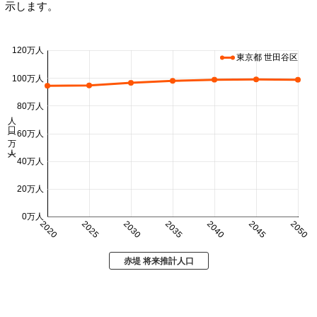
示します。
120万人
東京都 世田谷区
100万人
80万人
人口 (万人)
60万人
40万人
20万人
0万人
2020
2025
2030
2035
2040
2045
2050
赤堤 将来推計人口