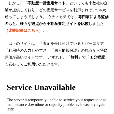
しかし、「
不動産一括査定サイト
」といっても十数社の企
業が提供しており、どの査定サービスを利用すればいいのか
迷ってしまうでしょう。 ウチノカチでは、
専門家による監修
のもと、様々な観点から不動産査定サイトを比較
しました
（
比較記事はこちら
）。
以下のサイトは、「査定を受け付けているカバーエリア」
「利用時の入力しやすさ」「個人情報保護」の観点から特に
評価が高いサイトです。 いずれも、「
無料
」で「
１分程度
」
で安心してご利用いただけます。