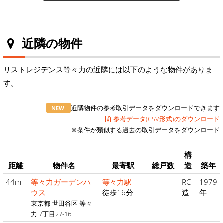
近隣の物件
リストレジデンス等々力の近隣には以下のような物件がありま
す。
近隣物件の参考取引データをダウンロードできます
NEW
参考データ(CSV形式)のダウンロード
※条件が類似する過去の取引データをダウンロード
構
距離
物件名
最寄駅
総戸数
造
築年
44m
等々力ガーデンハ
等々力駅
RC
1979
ウス
徒歩16分
造
年
東京都 世田谷区 等々
力 7丁目27-16