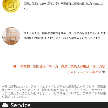
保護に留意しながら品質の高い不動産価格情報の提供に取り組みま
す。
ウチノカチは、情報の信頼性を高め、ユーザのみなさまに安心して土
地相場をお調べいただけるよう、様々な取組みを行なっています。
東京都
世田谷区
等々力
東急
東急大井町線
等々力駅
リストレジデンス等々力
一部の記事において、アフィリエイトプログラムの広告収入を得ており、提携企
業のサービスを申し込んだり、問い合わせたりすると、売り上げの一部がウチノ
カチに還元されることがあります。サービス内容については、公式サイトの情報
を確認してください。
Service