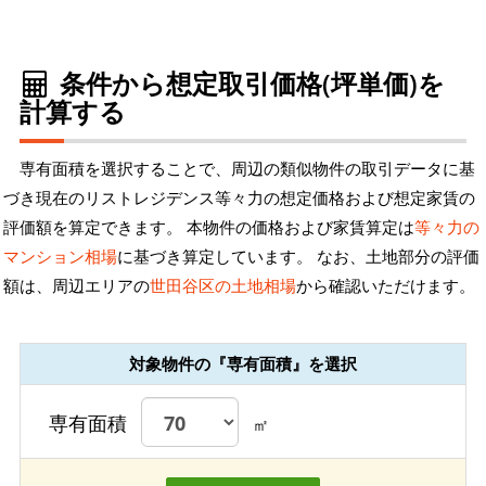
条件から想定取引価格(坪単価)を
計算する
専有面積を選択することで、周辺の類似物件の取引データに基
づき現在のリストレジデンス等々力の想定価格および想定家賃の
評価額を算定できます。 本物件の価格および家賃算定は
等々力の
マンション相場
に基づき算定しています。 なお、土地部分の評価
額は、周辺エリアの
世田谷区の土地相場
から確認いただけます。
対象物件の『専有面積』を選択
専有面積
㎡