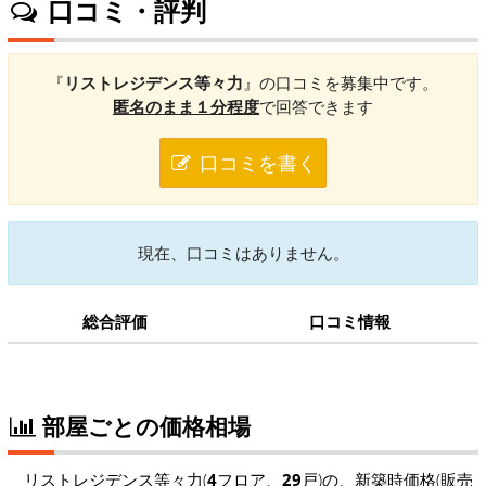
口コミ・評判
『
リストレジデンス等々力
』の口コミを募集中です。
匿名のまま１分程度
で回答できます
口コミを書く
現在、口コミはありません。
総合評価
口コミ情報
部屋ごとの価格相場
リストレジデンス等々力(
4
フロア、
29
戸)の、新築時価格(販売