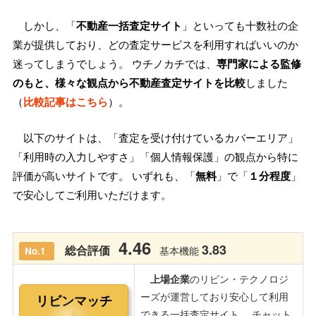
しかし、「
不動産一括査定サイト
」といっても十数社の企
業が提供しており、どの査定サービスを利用すればいいのか
迷ってしまうでしょう。 ウチノカチでは、
専門家による監修
のもと、様々な観点から不動産査定サイトを比較
しました
（
比較記事はこちら
）。
以下のサイトは、「査定を受け付けているカバーエリア」
「利用時の入力しやすさ」「個人情報保護」の観点から特に
評価が高いサイトです。 いずれも、「
無料
」で「
１分程度
」
で安心してご利用いただけます。