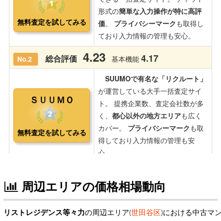
周辺エリアの価格相場動向
リストレジデンス等々力
の周辺エリア(
世田谷区
)における中古マ