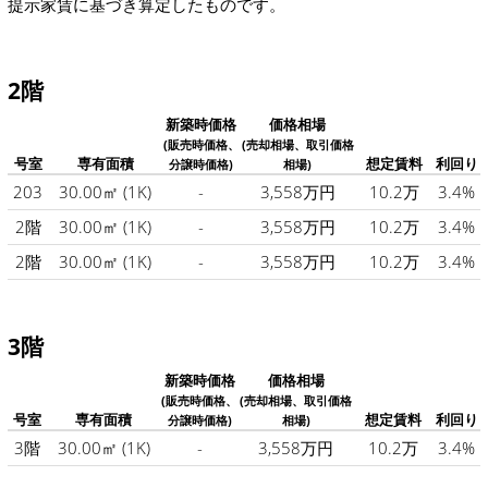
提示家賃に基づき算定したものです。
2階
新築時価格
価格相場
(販売時価格、
(売却相場、取引価格
号室
専有面積
想定賃料
利回り
分譲時価格)
相場)
203
30.00㎡
(1K)
-
3,558万円
10.2万
3.4%
2階
30.00㎡
(1K)
-
3,558万円
10.2万
3.4%
2階
30.00㎡
(1K)
-
3,558万円
10.2万
3.4%
3階
新築時価格
価格相場
(販売時価格、
(売却相場、取引価格
号室
専有面積
想定賃料
利回り
分譲時価格)
相場)
3階
30.00㎡
(1K)
-
3,558万円
10.2万
3.4%