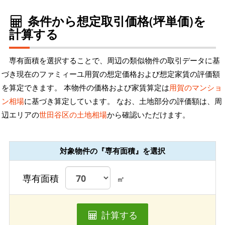
条件から想定取引価格(坪単価)を
計算する
専有面積を選択することで、周辺の類似物件の取引データに基
づき現在のファミィーユ用賀の想定価格および想定家賃の評価額
を算定できます。 本物件の価格および家賃算定は
用賀のマンショ
ン相場
に基づき算定しています。 なお、土地部分の評価額は、周
辺エリアの
世田谷区の土地相場
から確認いただけます。
対象物件の『専有面積』を選択
専有面積
㎡
計算する