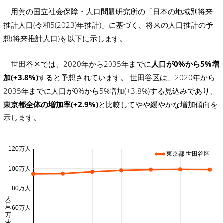
用賀の国立社会保障・人口問題研究所の「日本の地域別将来
推計人口(令和5(2023)年推計)」に基づく、将来の人口推計の予
想(将来推計人口)を以下に示します。
世田谷区では、2020年から2035年までに
人口が0%から5%増
加(+3.8%)
すると予想されています。 世田谷区は、2020年から
2035年までに人口が0%から5%増加(+3.8%)する見込みであり、
東京都全体の増加率(+2.9%)
と比較してやや緩やかな増加傾向を
示します。
120万人
東京都 世田谷区
100万人
80万人
人口 (万人)
60万人