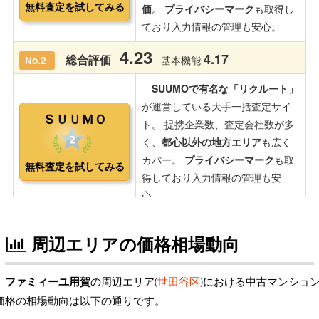
周辺エリアの価格相場動向
ファミィーユ用賀
の周辺エリア(
世田谷区
)における中古マンショ
価格の相場動向は以下の通りです。