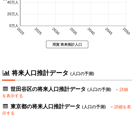
40万人
20万人
0万人
2020
2025
2030
2035
2040
2045
2050
用賀 将来推計人口
将来人口推計データ
(人口の予測)
世田谷区の将来人口推計データ
(人口の予測)
詳細
を表示する
東京都の将来人口推計データ
(人口の予測)
詳細を表
示する