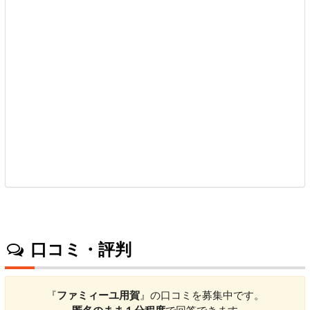
口コミ・評判
『
ファミィーユ用賀
』の口コミを募集中です。
匿名のまま１分程度
で回答できます