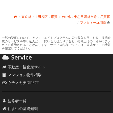
東京都
世田谷区
用賀
その他
東急田園都市線
用賀駅
ファミィーユ用賀
一部の記事において、アフィリエイトプログラムの広告収入を得ており、提携企
業のサービスを申し込んだり、問い合わせたりすると、売り上げの一部がウチノ
カチに還元されることがあります。サービス内容については、公式サイトの情報
を確認してください。
Service
不動産一括査定サイト
マンション物件相場
ウチノカチDIRECT
監修者一覧
住まいの基礎知識