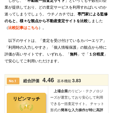
しかし、「
不動産一括査定サイト
」といっても十数社の企
業が提供しており、どの査定サービスを利用すればいいのか
迷ってしまうでしょう。 ウチノカチでは、
専門家による監修
のもと、様々な観点から不動産査定サイトを比較
しました
（
比較記事はこちら
）。
以下のサイトは、「査定を受け付けているカバーエリア」
「利用時の入力しやすさ」「個人情報保護」の観点から特に
評価が高いサイトです。 いずれも、「
無料
」で「
１分程度
」
で安心してご利用いただけます。