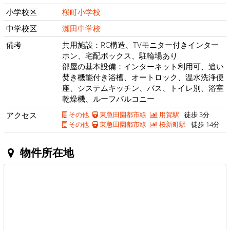
小学校区
桜町小学校
中学校区
瀬田中学校
備考
共用施設：RC構造、TVモニター付きインター
ホン、宅配ボックス、駐輪場あり
部屋の基本設備：インターネット利用可、追い
焚き機能付き浴槽、オートロック、温水洗浄便
座、システムキッチン、バス、トイレ別、浴室
乾燥機、ルーフバルコニー
アクセス
その他
東急田園都市線
用賀駅
徒歩 3分
その他
東急田園都市線
桜新町駅
徒歩 14分
物件所在地