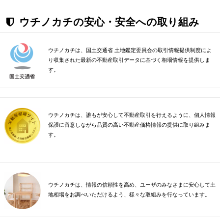
ウチノカチの安心・安全への取り組み
ウチノカチは、国土交通省 土地鑑定委員会の取引情報提供制度によ
り収集された最新の不動産取引データに基づく相場情報を提供しま
す。
ウチノカチは、誰もが安心して不動産取引を行えるように、個人情報
保護に留意しながら品質の高い不動産価格情報の提供に取り組みま
す。
ウチノカチは、情報の信頼性を高め、ユーザのみなさまに安心して土
地相場をお調べいただけるよう、様々な取組みを行なっています。