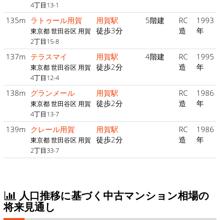
4丁目13-1
135m
ラトゥール用賀
用賀駅
5階建
RC
1993
徒歩3分
造
年
東京都 世田谷区 用賀
2丁目15-8
137m
テラスマイ
用賀駅
4階建
RC
1995
徒歩2分
造
年
東京都 世田谷区 用賀
4丁目12-4
138m
グランメール
用賀駅
RC
1986
徒歩2分
造
年
東京都 世田谷区 用賀
4丁目13-7
139m
クレール用賀
用賀駅
RC
1986
徒歩2分
造
年
東京都 世田谷区 用賀
2丁目33-7
人口推移に基づく中古マンション相場の
将来見通し