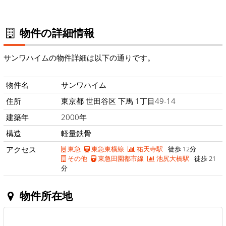
物件の詳細情報
サンワハイムの物件詳細は以下の通りです。
物件名
サンワハイム
住所
東京都 世田谷区 下馬 1丁目49-14
建築年
2000年
構造
軽量鉄骨
アクセス
東急
東急東横線
祐天寺駅
徒歩 12分
その他
東急田園都市線
池尻大橋駅
徒歩 21
分
物件所在地