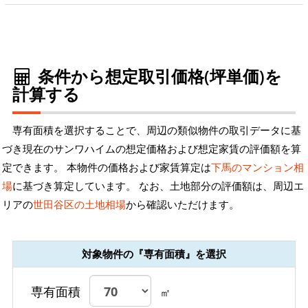
条件から想定取引価格(坪単価)を
計算する
専有面積を選択することで、周辺の類似物件の取引データに基
づき現在のサンワハイムの想定価格および想定家賃の評価額を算
定できます。 本物件の価格および家賃算定は
下馬のマンション相
場
に基づき算定しています。 なお、土地部分の評価額は、周辺エ
リアの
世田谷区の土地相場
から確認いただけます。
対象物件の『専有面積』を選択
専有面積
㎡