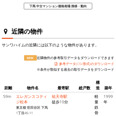
下馬 中古マンション価格相場 推移・動向
近隣の物件
サンワハイムの近隣には以下のような物件があります。
近隣物件の参考取引データをダウンロードできます
NEW
参考データ(CSV形式)のダウンロード
※条件が類似する過去の取引データをダウンロード
構
距離
物件名
最寄駅
総戸数
造
築年
59m
エレガンスコティ
祐天寺駅
軽
1999
ジ松本
徒歩10分
量
年
鉄
東京都 世田谷区 下馬
骨
1丁目45-11