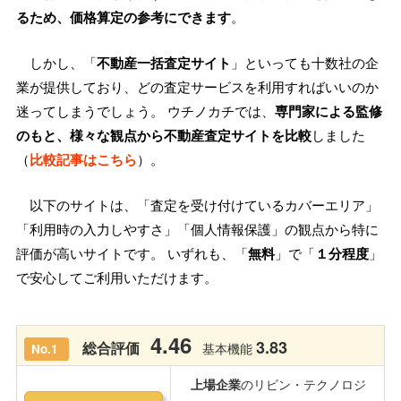
るため、価格算定の参考にできます
。
しかし、「
不動産一括査定サイト
」といっても十数社の企
業が提供しており、どの査定サービスを利用すればいいのか
迷ってしまうでしょう。 ウチノカチでは、
専門家による監修
のもと、様々な観点から不動産査定サイトを比較
しました
（
比較記事はこちら
）。
以下のサイトは、「査定を受け付けているカバーエリア」
「利用時の入力しやすさ」「個人情報保護」の観点から特に
評価が高いサイトです。 いずれも、「
無料
」で「
１分程度
」
で安心してご利用いただけます。