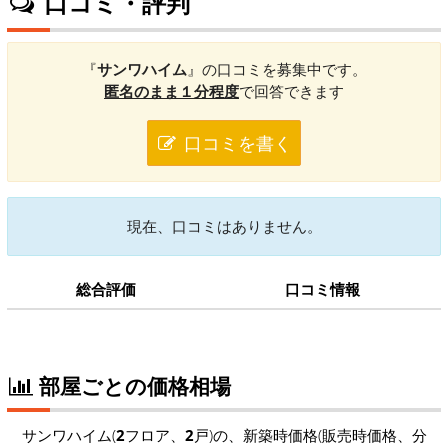
口コミ・評判
『
サンワハイム
』の口コミを募集中です。
匿名のまま１分程度
で回答できます
口コミを書く
現在、口コミはありません。
総合評価
口コミ情報
部屋ごとの価格相場
サンワハイム(
2
フロア、
2
戸)の、新築時価格(販売時価格、分