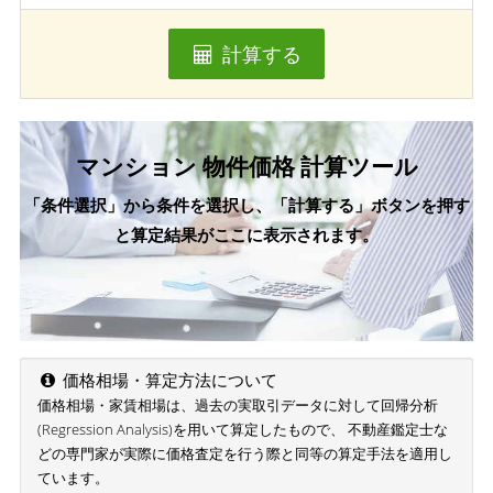
計算する
マンション 物件価格 計算ツール
「条件選択」から条件を選択し、「計算する」ボタンを押す
と算定結果がここに表示されます。
価格相場・算定方法について
価格相場・家賃相場は、過去の実取引データに対して回帰分析
(Regression Analysis)を用いて算定したもので、 不動産鑑定士な
どの専門家が実際に価格査定を行う際と同等の算定手法を適用し
ています。