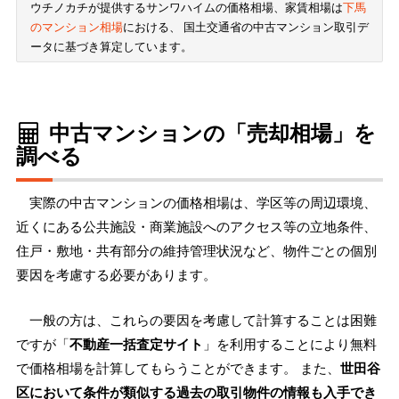
ウチノカチが提供するサンワハイムの価格相場、家賃相場は
下馬
のマンション相場
における、 国土交通省の中古マンション取引デ
ータに基づき算定しています。
中古マンションの「売却相場」を
調べる
実際の中古マンションの価格相場は、学区等の周辺環境、
近くにある公共施設・商業施設へのアクセス等の立地条件、
住戸・敷地・共有部分の維持管理状況など、物件ごとの個別
要因を考慮する必要があります。
一般の方は、これらの要因を考慮して計算することは困難
ですが「
不動産一括査定サイト
」を利用することにより無料
で価格相場を計算してもらうことができます。 また、
世田谷
区において条件が類似する過去の取引物件の情報も入手でき