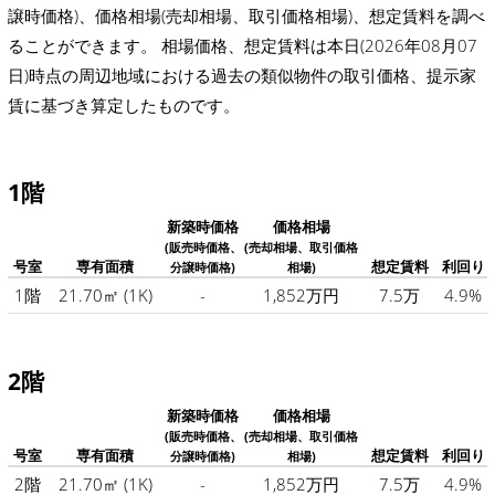
譲時価格)、価格相場(売却相場、取引価格相場)、想定賃料を調べ
ることができます。 相場価格、想定賃料は本日(2026年08月07
日)時点の周辺地域における過去の類似物件の取引価格、提示家
賃に基づき算定したものです。
1階
新築時価格
価格相場
(販売時価格、
(売却相場、取引価格
号室
専有面積
想定賃料
利回り
分譲時価格)
相場)
1階
21.70㎡
(1K)
-
1,852万円
7.5万
4.9%
2階
新築時価格
価格相場
(販売時価格、
(売却相場、取引価格
号室
専有面積
想定賃料
利回り
分譲時価格)
相場)
2階
21.70㎡
(1K)
-
1,852万円
7.5万
4.9%