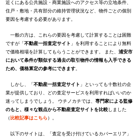
近くにある公共施設・商業施設へのアクセス等の立地条件、
住戸・敷地・共有部分の維持管理状況など、物件ごとの個別
要因を考慮する必要があります。
一般の方は、これらの要因を考慮して計算することは困難
ですが「
不動産一括査定サイト
」を利用することにより無料
で価格相場を計算してもらうことができます。 また、
浦安市
において条件が類似する過去の取引物件の情報も入手できる
ため、価格算定の参考にできます
。
しかし、「
不動産一括査定サイト
」といっても十数社の企
業が提供しており、どの査定サービスを利用すればいいのか
迷ってしまうでしょう。 ウチノカチでは、
専門家による監修
のもと、様々な観点から不動産査定サイトを比較
しました
（
比較記事はこちら
）。
以下のサイトは、「査定を受け付けているカバーエリア」