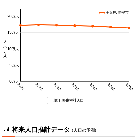
千葉県 浦安市
20万人
15万人
人口 (万人)
10万人
5万人
0万人
2020
2025
2030
2035
2040
2045
2050
堀江 将来推計人口
将来人口推計データ
(人口の予測)