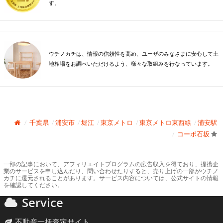
す。
ウチノカチは、情報の信頼性を高め、ユーザのみなさまに安心して土
地相場をお調べいただけるよう、様々な取組みを行なっています。
千葉県
浦安市
堀江
東京メトロ
東京メトロ東西線
浦安駅
コーポ石坂
一部の記事において、アフィリエイトプログラムの広告収入を得ており、提携企
業のサービスを申し込んだり、問い合わせたりすると、売り上げの一部がウチノ
カチに還元されることがあります。サービス内容については、公式サイトの情報
を確認してください。
Service
不動産一括査定サイト