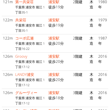
121m
第一共栄荘
浦安駅
2階建
木
1980
徒歩19分
造
年
千葉県 浦安市 堀江 1
丁目35-1
122m
共栄荘
浦安駅
木
1979
徒歩19分
造
年
千葉県 浦安市 堀江 1
丁目35-1
122m
コーポ広瀬
浦安駅
2階建
木
1987
徒歩20分
造
年
千葉県 浦安市 堀江 1
丁目16-22
126m
Groovy
浦安駅
3階建
木
2016
徒歩20分
造
年
千葉県 浦安市 堀江 1
丁目17-12
126m
LANDY浦安
浦安駅
3階建
木
2016
徒歩20分
造
年
千葉県 浦安市 堀江 1
丁目17-12
126m
グルーヴィー
浦安駅
3階建
木
2016
徒歩18分
造
年
千葉県 浦安市 堀江 1
丁目17-12