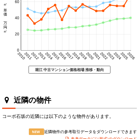
60
㎡単価 万円/㎡
40
20
0
2010
2011
2012
2013
2014
2015
2016
2017
2018
2019
2020
2021
2022
2023
2024
2025
2026
堀江 中古マンション価格相場 推移・動向
近隣の物件
コーポ石坂の近隣には以下のような物件があります。
近隣物件の参考取引データをダウンロードできます
NEW
参考データ(CSV形式)のダウンロード