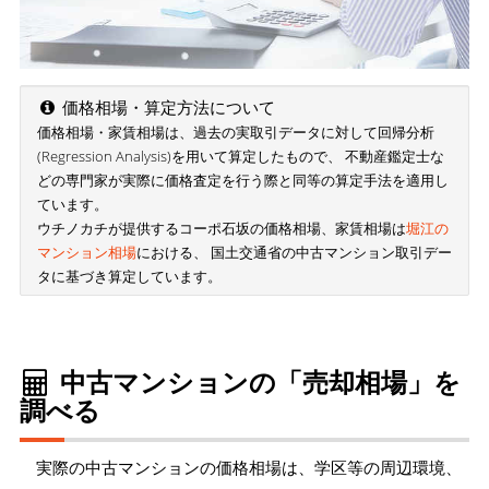
価格相場・算定方法について
価格相場・家賃相場は、過去の実取引データに対して回帰分析
(Regression Analysis)を用いて算定したもので、 不動産鑑定士な
どの専門家が実際に価格査定を行う際と同等の算定手法を適用し
ています。
ウチノカチが提供するコーポ石坂の価格相場、家賃相場は
堀江の
マンション相場
における、 国土交通省の中古マンション取引デー
タに基づき算定しています。
中古マンションの「売却相場」を
調べる
実際の中古マンションの価格相場は、学区等の周辺環境、