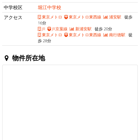
中学校区
堀江中学校
アクセス
東京メトロ
東京メトロ東西線
浦安駅
徒歩
16分
JR
JR京葉線
新浦安駅
徒歩 20分
東京メトロ
東京メトロ東西線
南行徳駅
徒
歩 28分
物件所在地