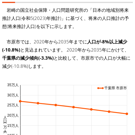
岩崎の国立社会保障・人口問題研究所の「日本の地域別将来
推計人口(令和5(2023)年推計)」に基づく、将来の人口推計の予
想(将来推計人口)を以下に示します。
市原市では、2020年から2035年までに
人口が-8%以上減少
(-10.8%)
と見込まれています。 2020年から2035年にかけて、
千葉県の減少傾向(-3.3%)
と比較して、市原市での人口が大幅に
減少(-10.8%)します。
35万人
千葉県 市原市
30万人
25万人
人口 (万人)
20万人
15万人