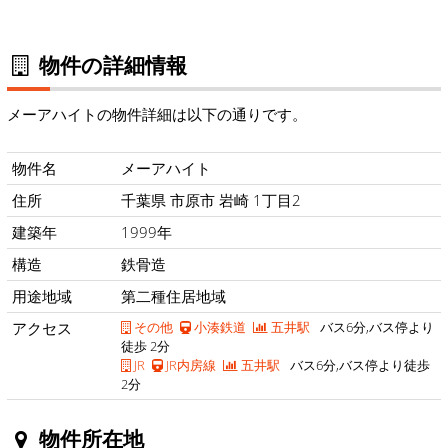
物件の詳細情報
メーアハイトの物件詳細は以下の通りです。
物件名
メーアハイト
住所
千葉県 市原市 岩崎 1丁目2
建築年
1999年
構造
鉄骨造
用途地域
第二種住居地域
アクセス
その他
小湊鉄道
五井駅
バス6分,バス停より
徒歩 2分
JR
JR内房線
五井駅
バス6分,バス停より徒歩
2分
物件所在地