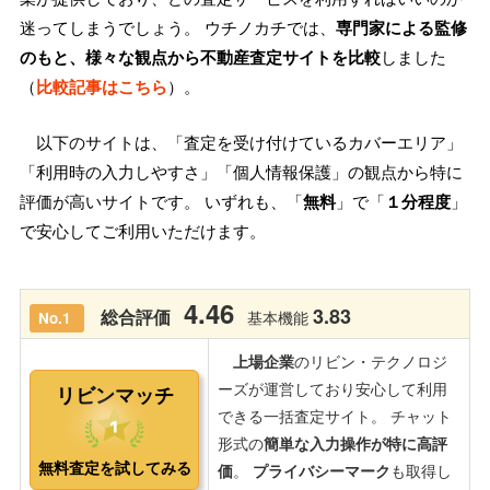
迷ってしまうでしょう。 ウチノカチでは、
専門家による監修
のもと、様々な観点から不動産査定サイトを比較
しました
（
比較記事はこちら
）。
以下のサイトは、「査定を受け付けているカバーエリア」
「利用時の入力しやすさ」「個人情報保護」の観点から特に
評価が高いサイトです。 いずれも、「
無料
」で「
１分程度
」
で安心してご利用いただけます。