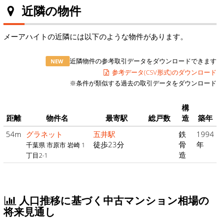
近隣の物件
メーアハイトの近隣には以下のような物件があります。
近隣物件の参考取引データをダウンロードできます
NEW
参考データ(CSV形式)のダウンロード
※条件が類似する過去の取引データをダウンロード
構
距離
物件名
最寄駅
総戸数
造
築年
54m
グラネット
五井駅
鉄
1994
徒歩23分
骨
年
千葉県 市原市 岩崎 1
造
丁目2-1
人口推移に基づく中古マンション相場の
将来見通し