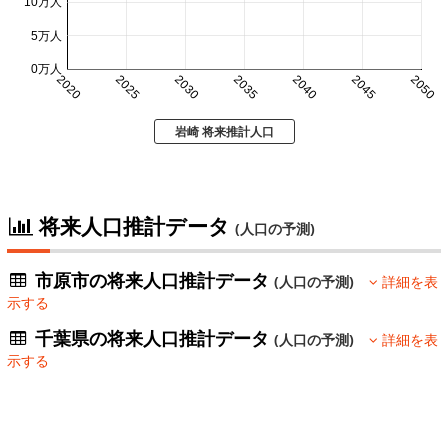
10万人
5万人
0万人
2020
2025
2030
2035
2040
2045
2050
岩崎 将来推計人口
将来人口推計データ
(人口の予測)
市原市の将来人口推計データ
(人口の予測)
詳細を表
示する
千葉県の将来人口推計データ
(人口の予測)
詳細を表
示する