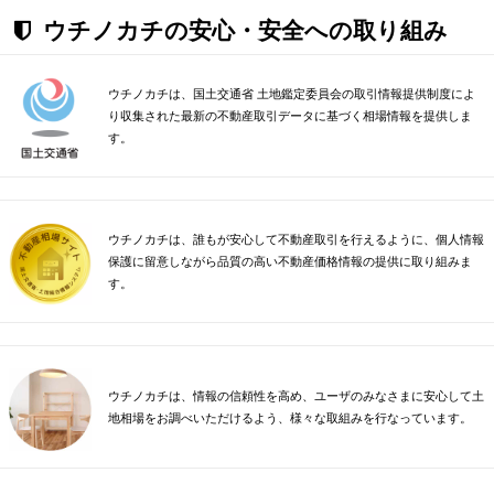
ウチノカチの安心・安全への取り組み
ウチノカチは、国土交通省 土地鑑定委員会の取引情報提供制度によ
り収集された最新の不動産取引データに基づく相場情報を提供しま
す。
ウチノカチは、誰もが安心して不動産取引を行えるように、個人情報
保護に留意しながら品質の高い不動産価格情報の提供に取り組みま
す。
ウチノカチは、情報の信頼性を高め、ユーザのみなさまに安心して土
地相場をお調べいただけるよう、様々な取組みを行なっています。