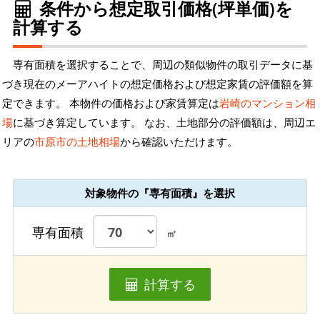
条件から想定取引価格(坪単価)を
計算する
専有面積を選択することで、周辺の類似物件の取引データに基
づき現在のメーアハイトの想定価格および想定家賃の評価額を算
定できます。 本物件の価格および家賃算定は
岩崎のマンション相
場
に基づき算定しています。 なお、土地部分の評価額は、周辺エ
リアの
市原市の土地相場
から確認いただけます。
対象物件の『専有面積』を選択
専有面積
㎡
計算する