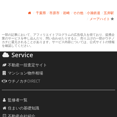
千葉県
市原市
岩崎
その他
小湊鉄道
五井駅
メーアハイト
一部の記事において、アフィリエイトプログラムの広告収入を得ており、提携企
業のサービスを申し込んだり、問い合わせたりすると、売り上げの一部がウチノ
カチに還元されることがあります。サービス内容については、公式サイトの情報
を確認してください。
Service
不動産一括査定サイト
マンション物件相場
ウチノカチDIRECT
監修者一覧
住まいの基礎知識
不動産会社紹介