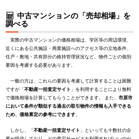
中古マンションの「売却相場」を
調べる
実際の中古マンションの価格相場は、学区等の周辺環境、
近くにある公共施設・商業施設へのアクセス等の立地条件、
住戸・敷地・共有部分の維持管理状況など、物件ごとの個別
要因を考慮する必要があります。
一般の方は、これらの要因を考慮して計算することは困難
ですが「
不動産一括査定サイト
」を利用することにより無料
で価格相場を計算してもらうことができます。 また、
市原市
において条件が類似する過去の取引物件の情報も入手できる
ため、価格算定の参考にできます
。
しかし、「
不動産一括査定サイト
」といっても十数社の企
業が提供しており、どの査定サービスを利用すればいいのか