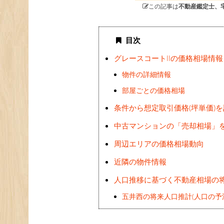
この記事は
不動産鑑定士、
目次
グレースコートIIの価格相場情報
物件の詳細情報
部屋ごとの価格相場
条件から想定取引価格(坪単価)
中古マンションの「売却相場」
周辺エリアの価格相場動向
近隣の物件情報
人口推移に基づく不動産相場の
五井西の将来人口推計(人口の予