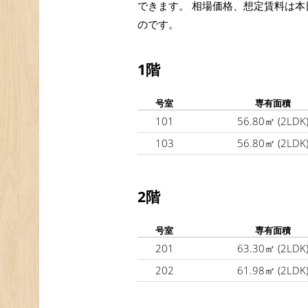
できます。 相場価格、想定賃料は本
のです。
1階
号室
専有面積
101
56.80㎡
(2LDK
103
56.80㎡
(2LDK
2階
号室
専有面積
201
63.30㎡
(2LDK
202
61.98㎡
(2LDK