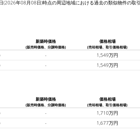
日(2026年08月08日)時点の周辺地域における過去の類似物件の
新築時価格
価格相場
(販売時価格、分譲時価格)
(売却相場、取引価格相場)
)
-
1,549万円
)
-
1,549万円
新築時価格
価格相場
(販売時価格、分譲時価格)
(売却相場、取引価格相場)
)
-
1,710万円
)
-
1,677万円