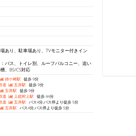
場あり、駐車場あり、TVモニター付きイン
備：バス、トイレ別、ルーフバルコニー、追い
、BS/CS対応
姉ケ崎駅
徒歩 9分
鉄道
五井駅
徒歩 9分
五井駅
徒歩 9分
鉄道
上総村上駅
徒歩 44分
鉄道
五井駅
バス4分,バス停より徒歩 5分
五井駅
バス4分,バス停より徒歩 5分