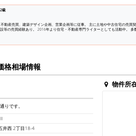
2級
、不動産売買、建築デザイン企画、営業企画等に従事。 主に土地や中古住宅の売買
設等の売買経験あり。 2016年より住宅・不動産専門ライターとしても活動中。 
価格相場情報
物件所
の通りです。
I
井西 2丁目18-4