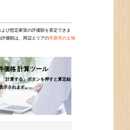
および想定家賃の評価額を算定できま
の評価額は、周辺エリアの
市原市の土地
件価格 計算ツール
、「計算する」ボタンを押すと算定結
表示されます。