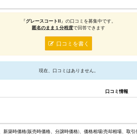
『
グレースコートII
』の口コミを募集中です。
匿名のまま１分程度
で回答できます
口コミを書く
現在、口コミはありません。
口コミ情報
の、新築時価格(販売時価格、分譲時価格)、価格相場(売却相場、取