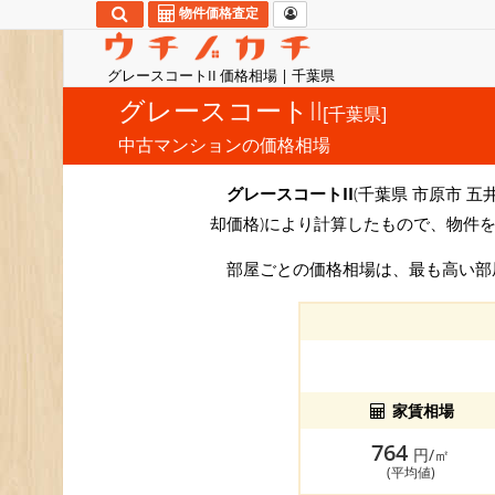
物件価格査定
グレースコートII 価格相場 | 千葉県
グレースコートII
[千葉県]
中古マンションの価格相場
グレースコートII
(千葉県 市原市 五
却価格)により計算したもので、物件
部屋ごとの価格相場は、最も高い
家賃相場
764
円/㎡
(平均値)