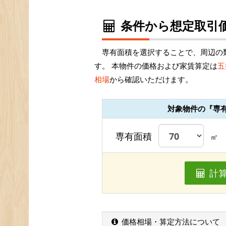
条件から想定取引価
専有面積を選択することで、周辺の
す。 本物件の価格および家賃算定は
五
相場
から確認いただけます。
対象物件の『専
専有面積
㎡
計
価格相場・算定方法について