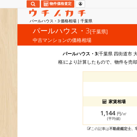
物件価格査定
パールハウス・3 価格相場 | 千葉県
パールハウス・3
[千葉県]
中古マンションの価格相場
パールハウス・3
(千葉県 四街道市 大
格)により計算したもので、物件を売却
家賃相場
1,144
円/㎡
(平均値)
この記事は
不動産鑑定士、