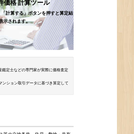
件価格 計算ツール
、「計算する」ボタンを押すと算定結
表示されます。
 不動産鑑定士などの専門家が実際に価格査定
古マンション取引データに基づき算定して