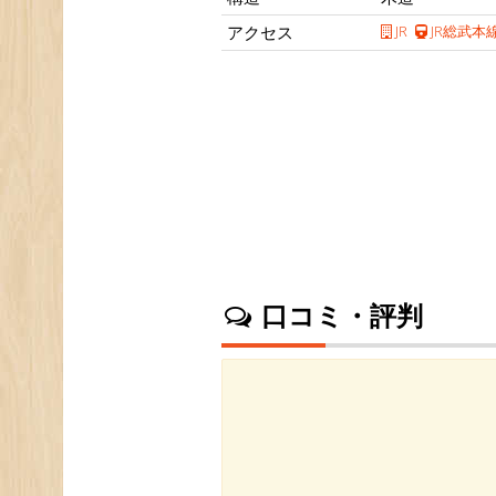
アクセス
JR
JR総武本
口コミ・評判