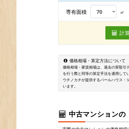
専有面積
㎡
計
価格相場・算定方法について
価格相場・家賃相場は、過去の実取引データ
を行う際と同等の算定手法を適用して
ウチノカチが提供するパールハウス・
います。
中古マンションの