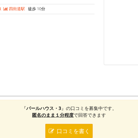
線
四街道駅
徒歩 10分
『
パールハウス・3
』の口コミを募集中です。
匿名のまま１分程度
で回答できます
口コミを書く