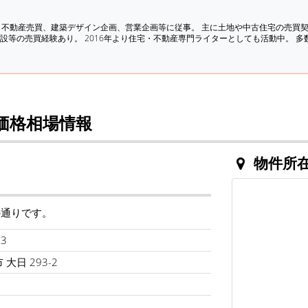
、不動産売買、建築デザイン企画、営業企画等に従事。 主に土地や中古住宅の売買
設等の売買経験あり。 2016年より住宅・不動産専門ライターとしても活動中。 
価格相場情報
物件所
の通りです。
3
大日 293-2