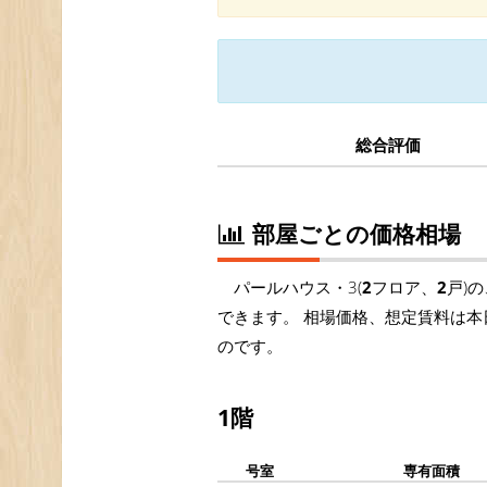
総合評価
部屋ごとの価格相場
パールハウス・3(
2
フロア、
2
戸)
できます。 相場価格、想定賃料は本
のです。
1階
号室
専有面積