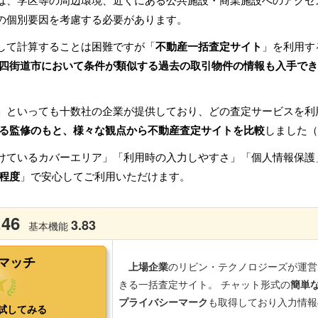
は、学区等の周辺環境、近くにある公共施設・商業施設へのアクセ
の個別要因を考慮する必要があります。
して計算することは困難ですが「
不動産一括査定サイト
」を利用す
四街道市において条件が類似する過去の取引物件の情報も入手でき
」といっても十数社の企業が提供しており、どの査定サービスを利
る監修のもと、様々な観点から不動産査定サイトを比較
しました（
けているカバーエリア」「利用時の入力しやすさ」「個人情報保護
程度
」で安心してご利用いただけます。