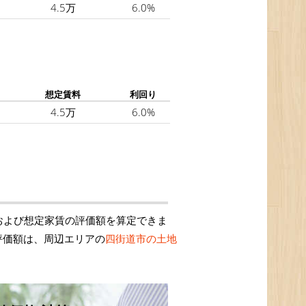
4.5万
6.0%
想定賃料
利回り
4.5万
6.0%
および想定家賃の評価額を算定できま
評価額は、周辺エリアの
四街道市の土地